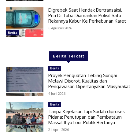
Digrebek Saat Hendak Bertransaksi,
Pria Di Tuba Diamankan Polisi! Satu
Rekannya Kabur Ke Perkebunan Karet
6 Agustus 2026
Berita
Berita Terkait
Berita
Proyek Penguatan Tebing Sungai
Melawi Disorot, Kualitas dan
Pengawasan Dipertanyakan Masyarakat
4 Juni 2026
Berita
Tanpa KejelasanTapi Sudah diproses
Pidana: Penutupan dan Pembatalan
Massal IhyaTour Publik Bertanya
21 April 2026