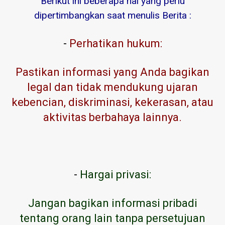
Berikut ini beberapa hal yang perlu
dipertimbangkan saat menulis Berita :
-
Perhatikan hukum:
Pastikan informasi yang Anda bagikan
legal dan tidak mendukung ujaran
kebencian, diskriminasi, kekerasan, atau
aktivitas berbahaya lainnya.
-
Hargai privasi:
Jangan bagikan informasi pribadi
tentang orang lain tanpa persetujuan