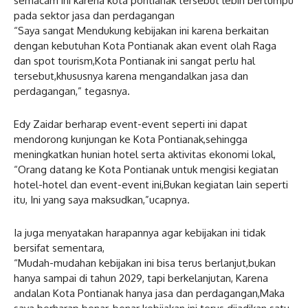
semacam ini karena kota pontianak tersebut lebih bertumpu
pada sektor jasa dan perdagangan
“Saya sangat Mendukung kebijakan ini karena berkaitan
dengan kebutuhan Kota Pontianak akan event olah Raga
dan spot tourism,Kota Pontianak ini sangat perlu hal
tersebut,khususnya karena mengandalkan jasa dan
perdagangan,” tegasnya.
Edy Zaidar berharap event-event seperti ini dapat
mendorong kunjungan ke Kota Pontianak,sehingga
meningkatkan hunian hotel serta aktivitas ekonomi lokal,
“Orang datang ke Kota Pontianak untuk mengisi kegiatan
hotel-hotel dan event-event ini,Bukan kegiatan lain seperti
itu, Ini yang saya maksudkan,”ucapnya.
Ia juga menyatakan harapannya agar kebijakan ini tidak
bersifat sementara,
“Mudah-mudahan kebijakan ini bisa terus berlanjut,bukan
hanya sampai di tahun 2029, tapi berkelanjutan, Karena
andalan Kota Pontianak hanya jasa dan perdagangan,Maka