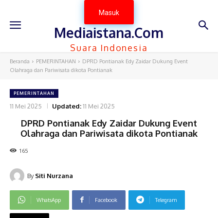
Masuk
Mediaistana.Com
Suara Indonesia
Beranda
PEMERINTAHAN
DPRD Pontianak Edy Zaidar Dukung Event
Olahraga dan Pariwisata dikota Pontianak
PEMERINTAHAN
11 Mei 2025
Updated:
11 Mei 2025
DPRD Pontianak Edy Zaidar Dukung Event
Olahraga dan Pariwisata dikota Pontianak
165
By
Siti Nurzana
WhatsApp
Facebook
Telegram