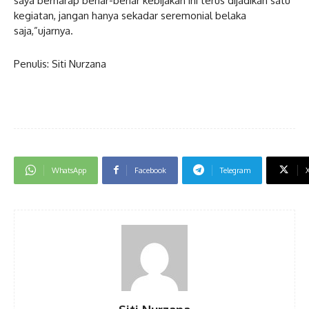
saya berharap benar-benar kebijakan ini terus dijadikan satu
kegiatan, jangan hanya sekadar seremonial belaka
saja,”ujarnya.
Penulis: Siti Nurzana
WhatsApp
Facebook
Telegram