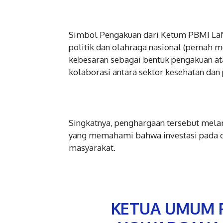
Simbol Pengakuan dari Ketum PBMI LaNya
politik dan olahraga nasional (pernah 
kebesaran sebagai bentuk pengakuan ata
kolaborasi antara sektor kesehatan dan
Singkatnya, penghargaan tersebut mel
yang memahami bahwa investasi pada ol
masyarakat.
KETUA UMUM P