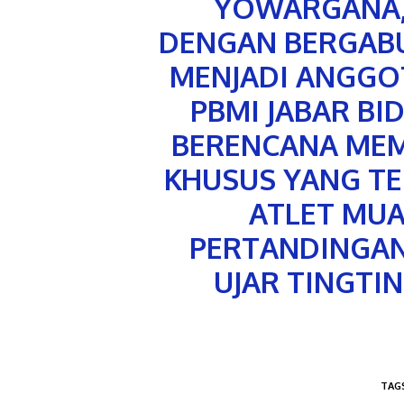
YOWARGANA,
DENGAN BERGAB
MENJADI ANGG
PBMI JABAR BI
BERENCANA MEM
KHUSUS YANG TE
ATLET MUA
PERTANDINGAN 
UJAR TINGTI
TAG