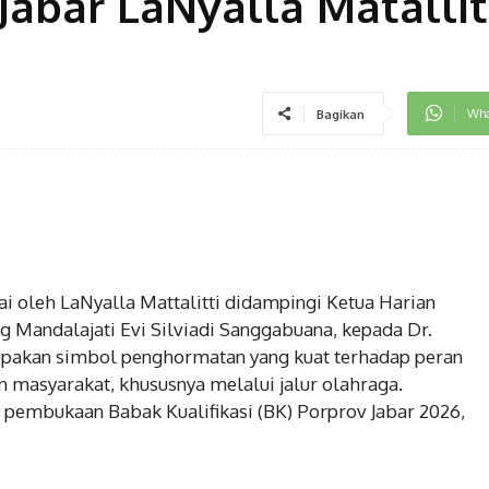
abar LaNyalla Matallit
Wha
Bagikan
 oleh LaNyalla Mattalitti didampingi Ketua Harian
 Mandalajati Evi Silviadi Sanggabuana, kepada Dr.
pakan simbol penghormatan yang kuat terhadap peran
masyarakat, khususnya melalui jalur olahraga.
pembukaan Babak Kualifikasi (BK) Porprov Jabar 2026,