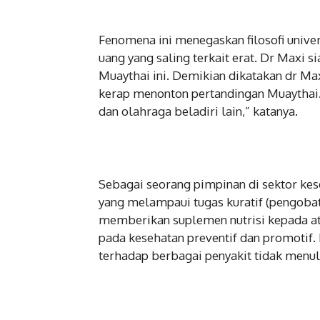
Fenomena ini menegaskan filosofi unive
uang yang saling terkait erat. Dr Maxi
Muaythai ini. Demikian dikatakan dr M
kerap menonton pertandingan Muaythai.
dan olahraga beladiri lain,” katanya.
Sebagai seorang pimpinan di sektor ke
yang melampaui tugas kuratif (pengobata
memberikan suplemen nutrisi kepada at
pada kesehatan preventif dan promotif.
terhadap berbagai penyakit tidak menular