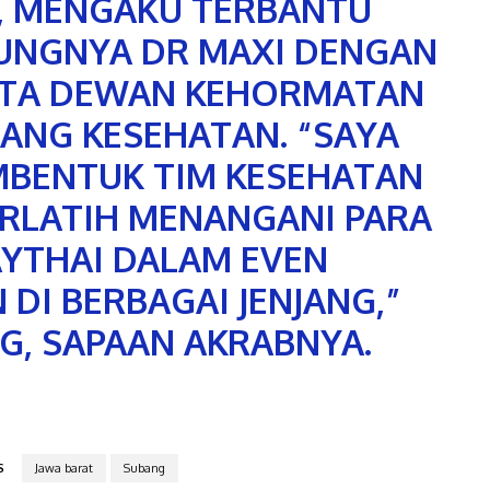
 MENGAKU TERBANTU
UNGNYA DR MAXI DENGAN
OTA DEWAN KEHORMATAN
DANG KESEHATAN. “SAYA
BENTUK TIM KESEHATAN
RLATIH MENANGANI PARA
YTHAI DALAM EVEN
DI BERBAGAI JENJANG,”
NG, SAPAAN AKRABNYA.
S
Jawa barat
Subang