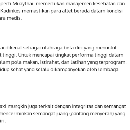
seperti Muaythai, memerlukan manajemen kesehatan dan
ri Kadinkes memastikan para atlet berada dalam kondisi
ara medis.
ai dikenal sebagai olahraga bela diri yang menuntut
at tinggi. Untuk mencapai tingkat performa tinggi dalam
dalam pola makan, istirahat, dan latihan yang terprogram.
p hidup sehat yang selalu dikampanyekan oleh lembaga
xi mungkin juga terkait dengan integritas dan semangat
ng mencerminkan semangat juang (pantang menyerah) yang
ri.