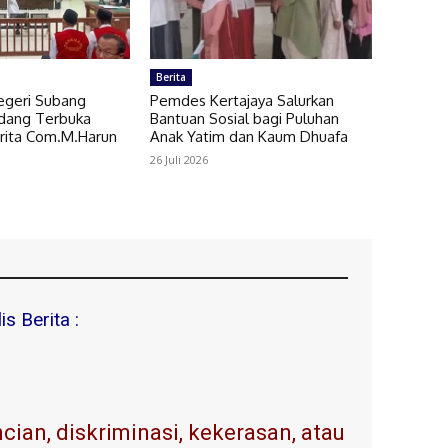
Berita
egeri Subang
Pemdes Kertajaya Salurkan
dang Terbuka
Bantuan Sosial bagi Puluhan
berita Com.M.Harun
Anak Yatim dan Kaum Dhuafa
26 Juli 2026
s Berita :
ian, diskriminasi, kekerasan, atau