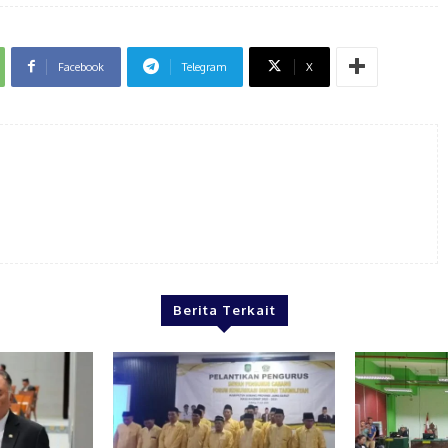
Facebook
Telegram
X
Berita Terkait