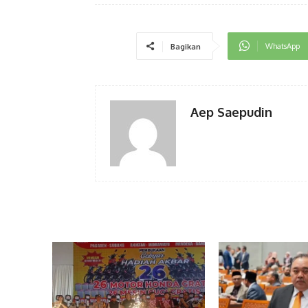
WhatsApp
Bagikan
Aep Saepudin