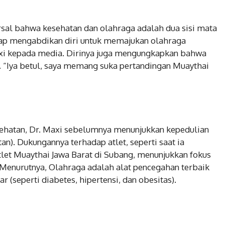
rsal bahwa kesehatan dan olahraga adalah dua sisi mata
 siap mengabdikan diri untuk memajukan olahraga
axi kepada media. Dirinya juga mengungkapkan bahwa
 “Iya betul, saya memang suka pertandingan Muaythai
sehatan, Dr. Maxi sebelumnya menunjukkan kepedulian
n). Dukungannya terhadap atlet, seperti saat ia
let Muaythai Jawa Barat di Subang, menunjukkan fokus
 Menurutnya, Olahraga adalah alat pencegahan terbaik
 (seperti diabetes, hipertensi, dan obesitas).