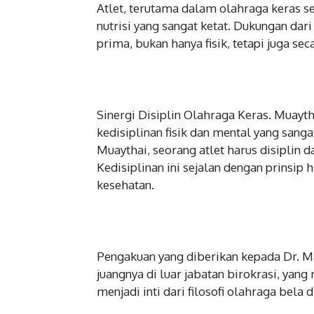
Atlet, terutama dalam olahraga keras 
nutrisi yang sangat ketat. Dukungan da
prima, bukan hanya fisik, tetapi juga sec
Sinergi Disiplin Olahraga Keras. Muayth
kedisiplinan fisik dan mental yang sang
Muaythai, seorang atlet harus disiplin 
Kedisiplinan ini sejalan dengan prinsi
kesehatan.
Pengakuan yang diberikan kepada Dr. Ma
juangnya di luar jabatan birokrasi, ya
menjadi inti dari filosofi olahraga bela di