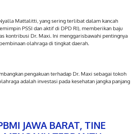
lla Mattalitti, yang sering terlibat dalam kancah
memimpin PSSI dan aktif di DPD RI), memberikan baju
s kontribusi Dr. Maxi. Ini menggarisbawahi pentingnya
 pembinaan olahraga di tingkat daerah.
ambangkan pengakuan terhadap Dr. Maxi sebagai tokoh
ahraga adalah investasi pada kesehatan jangka panjang
BMI JAWA BARAT, TINE