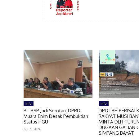
Info
Info
PT BSP Jadi Sorotan, DPRD
DPD LBH PERISAI 
Muara Enim Desak Pembuktian
RAKYAT MUSI BAN
Status HGU
MINTA DLH TURUN
DUGAAN GALIAN C 
6 Juni 2026
SIMPANG BAYAT