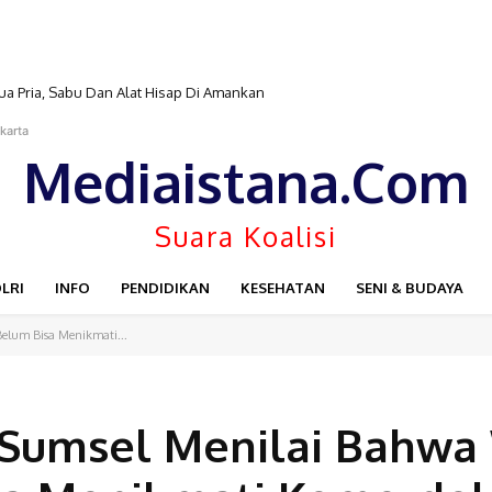
a Pria, Sabu Dan Alat Hisap Di Amankan
karta
Mediaistana.Com
Suara Koalisi
LRI
INFO
PENDIDIKAN
KESEHATAN
SENI & BUDAYA
elum Bisa Menikmati...
 Sumsel Menilai Bahwa