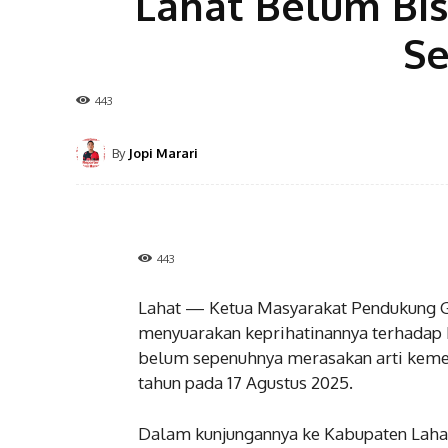
Lahat Belum Bi
S
443
By
Jopi Marari
443
Lahat — Ketua Masyarakat Pendukung G
menyuarakan keprihatinannya terhadap k
belum sepenuhnya merasakan arti kemer
tahun pada 17 Agustus 2025.
Dalam kunjungannya ke Kabupaten Lahat 