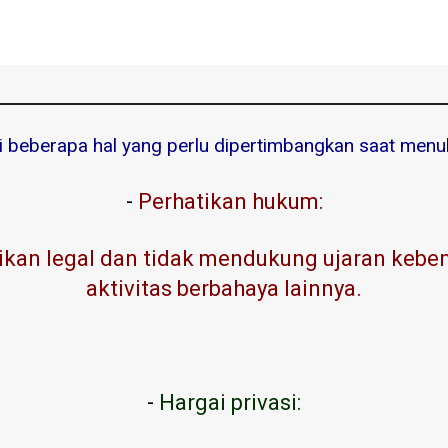
ni beberapa hal yang perlu dipertimbangkan saat menuli
-
Perhatikan hukum:
kan legal dan tidak mendukung ujaran kebenc
aktivitas berbahaya lainnya.
-
Hargai privasi: