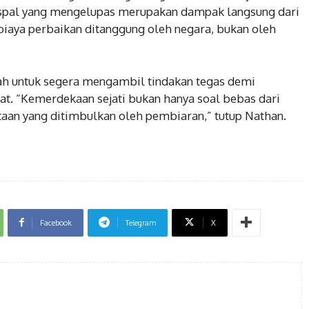
aspal yang mengelupas merupakan dampak langsung dari
, biaya perbaikan ditanggung oleh negara, bukan oleh
untuk segera mengambil tindakan tegas demi
. “Kemerdekaan sejati bukan hanya soal bebas dari
itaan yang ditimbulkan oleh pembiaran,” tutup Nathan.
Facebook
Telegram
X