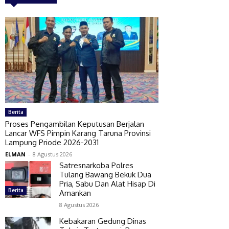
Berita
Proses Pengambilan Keputusan Berjalan
Lancar WFS Pimpin Karang Taruna Provinsi
Lampung Priode 2026-2031
ELMAN
-
8 Agustus 2026
Satresnarkoba Polres
Tulang Bawang Bekuk Dua
Pria, Sabu Dan Alat Hisap Di
Berita
Amankan
8 Agustus 2026
Kebakaran Gedung Dinas