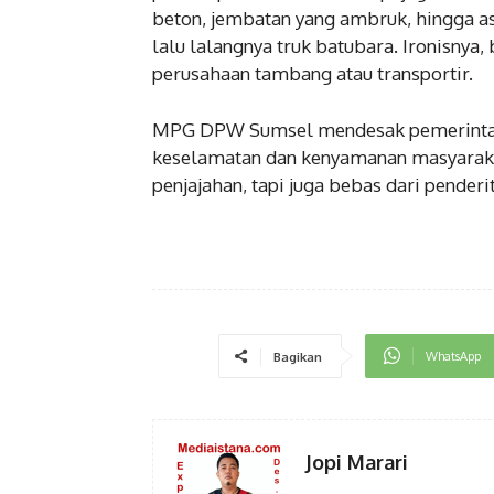
beton, jembatan yang ambruk, hingga 
lalu lalangnya truk batubara. Ironisnya
perusahaan tambang atau transportir.
MPG DPW Sumsel mendesak pemerintah 
keselamatan dan kenyamanan masyarakat
penjajahan, tapi juga bebas dari pender
WhatsApp
Bagikan
Jopi Marari