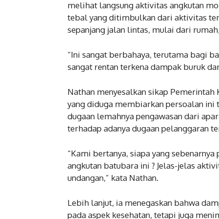
melihat langsung aktivitas angkutan mo
tebal yang ditimbulkan dari aktivitas
sepanjang jalan lintas, mulai dari ruma
“Ini sangat berbahaya, terutama bagi ba
sangat rentan terkena dampak buruk dar
Nathan menyesalkan sikap Pemerintah 
yang diduga membiarkan persoalan ini te
dugaan lemahnya pengawasan dari apara
terhadap adanya dugaan pelanggaran te
“Kami bertanya, siapa yang sebenarnya 
angkutan batubara ini ? Jelas-jelas akti
undangan,” kata Nathan.
Lebih lanjut, ia menegaskan bahwa dam
pada aspek kesehatan, tetapi juga meni