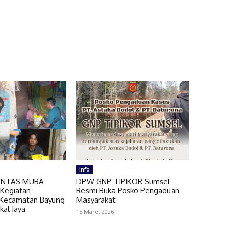
Info
ANTAS MUBA
DPW GNP TIPIKOR Sumsel
 Kegiatan
Resmi Buka Posko Pengaduan
 Kecamatan Bayung
Masyarakat
kal Jaya
15 Maret 2026