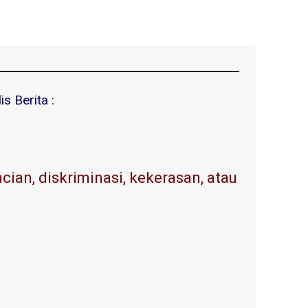
s Berita :
ian, diskriminasi, kekerasan, atau