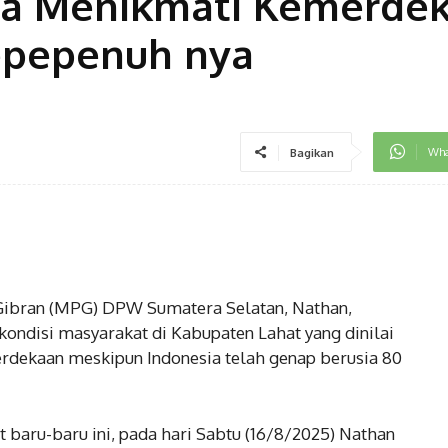
sa Menikmati Kemerde
epepenuh nya
Wha
Bagikan
ibran (MPG) DPW Sumatera Selatan, Nathan,
ondisi masyarakat di Kabupaten Lahat yang dinilai
dekaan meskipun Indonesia telah genap berusia 80
baru-baru ini, pada hari Sabtu (16/8/2025) Nathan