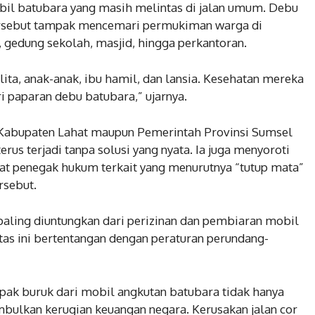
bil batubara yang masih melintas di jalan umum. Debu
 tersebut tampak mencemari permukiman warga di
h, gedung sekolah, masjid, hingga perkantoran.
lita, anak-anak, ibu hamil, dan lansia. Kesehatan mereka
i paparan debu batubara,” ujarnya.
Kabupaten Lahat maupun Pemerintah Provinsi Sumsel
rus terjadi tanpa solusi yang nyata. Ia juga menyoroti
t penegak hukum terkait yang menurutnya “tutup mata”
rsebut.
paling diuntungkan dari perizinan dan pembiaran mobil
vitas ini bertentangan dengan peraturan perundang-
pak buruk dari mobil angkutan batubara tidak hanya
mbulkan kerugian keuangan negara. Kerusakan jalan cor