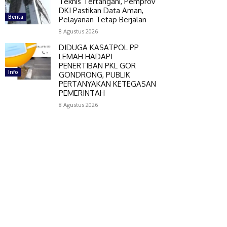
Teknis Tertangani, Pemprov
DKI Pastikan Data Aman,
Berita
Pelayanan Tetap Berjalan
8 Agustus 2026
DIDUGA KASATPOL PP
LEMAH HADAPI
PENERTIBAN PKL GOR
Info
GONDRONG, PUBLIK
PERTANYAKAN KETEGASAN
PEMERINTAH
8 Agustus 2026