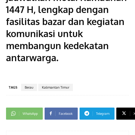
1447 H, lengkap dengan
fasilitas bazar dan kegiatan
komunikasi untuk
membangun kedekatan
antarwarga.
TAGS
Berau
Kalimantan Timur
WhatsApp
Facebook
Telegram