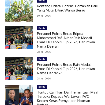
Berita
Kentang Udara, Potensi Pertanian Baru
Yang Mulai Dilirik Warga Berau
30 Juli 2026
Berita
Personel Polres Berau Bripda
Muhammad Rafi Akbar Raih Medali
Emas Di Kapolri Cup 2026, Harumkan
Nama Daerah
28 Juli 2026
Berita
Personel Polres Berau Raih Medali
Emas Di Kapolri Cup 2026, Harumkan
Nama Daerah26
28 Juli 2026
Berita
Tuntut Klarifikasi Dan Permintaan Maaf
Terbuka Kepada Wartawan, IWO
Kecam Keras Pernyataan Hotman
Parisan