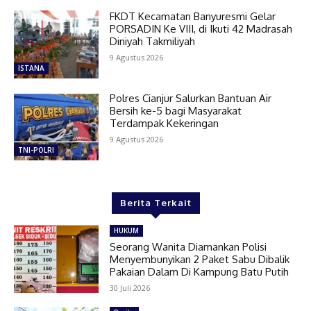
FKDT Kecamatan Banyuresmi Gelar
PORSADIN Ke VIII, di Ikuti 42 Madrasah
Diniyah Takmiliyah
9 Agustus 2026
ISTANA
Polres Cianjur Salurkan Bantuan Air
Bersih ke-5 bagi Masyarakat
Terdampak Kekeringan
9 Agustus 2026
TNI-POLRI
Berita Terkait
HUKUM
Seorang Wanita Diamankan Polisi
Menyembunyikan 2 Paket Sabu Dibalik
Pakaian Dalam Di Kampung Batu Putih
30 Juli 2026