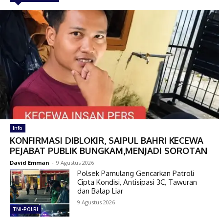
Info
KONFIRMASI DIBLOKIR, SAIPUL BAHRI KECEWA
PEJABAT PUBLIK BUNGKAM,MENJADI SOROTAN
David Emman
-
9 Agustus 2026
Polsek Pamulang Gencarkan Patroli
Cipta Kondisi, Antisipasi 3C, Tawuran
dan Balap Liar
9 Agustus 2026
TNI-POLRI