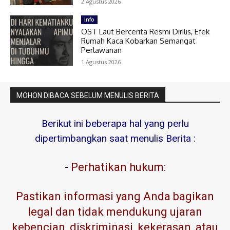
2 Agustus 2026
Info
OST Laut Bercerita Resmi Dirilis, Efek
Rumah Kaca Kobarkan Semangat
Perlawanan
1 Agustus 2026
MOHON DIBACA SEBELUM MENULIS BERITA
Berikut ini beberapa hal yang perlu
dipertimbangkan saat menulis Berita :
-
Perhatikan hukum:
Pastikan informasi yang Anda bagikan
legal dan tidak mendukung ujaran
kebencian, diskriminasi, kekerasan, atau