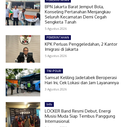
PEMERINTAHAN
BPN Jakarta Barat Jemput Bola,
Konseling Pertanahan Menjangkau
Seluruh Kecamatan Demi Cegah
Sengketa Tanah
5 Agustus 2026
PEMERINTAHAN
KPK Perluas Penggeledahan, 2 Kantor
Imigrasi di Jakarta
5 Agustus 2026
TNI-POLRI
Samsat Keliling Jadetabek Beroperasi
Hari Ini, Cek Lokasi dan Jam Layanannya
3 Agustus 2026
Info
LOCKER Band Resmi Debut, Energi
Musisi Muda Siap Tembus Panggung
Internasional