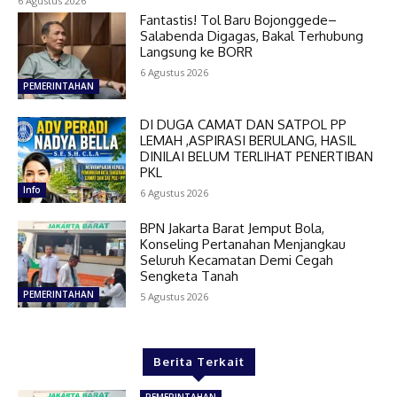
6 Agustus 2026
Fantastis! Tol Baru Bojonggede–
Salabenda Digagas, Bakal Terhubung
Langsung ke BORR
6 Agustus 2026
PEMERINTAHAN
DI DUGA CAMAT DAN SATPOL PP
LEMAH ,ASPIRASI BERULANG, HASIL
DINILAI BELUM TERLIHAT PENERTIBAN
PKL
Info
6 Agustus 2026
BPN Jakarta Barat Jemput Bola,
Konseling Pertanahan Menjangkau
Seluruh Kecamatan Demi Cegah
Sengketa Tanah
PEMERINTAHAN
5 Agustus 2026
Berita Terkait