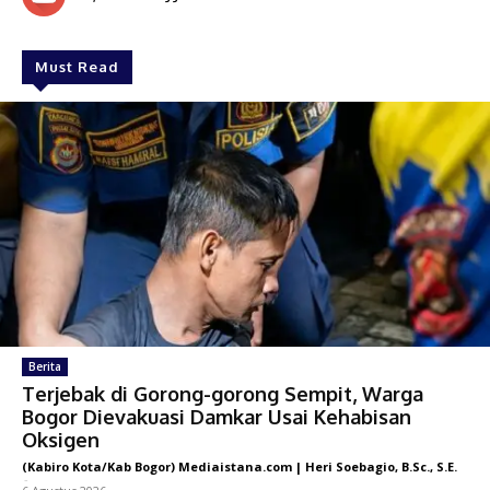
Must Read
Berita
Terjebak di Gorong-gorong Sempit, Warga
Bogor Dievakuasi Damkar Usai Kehabisan
Oksigen
(Kabiro Kota/Kab Bogor) Mediaistana.com | Heri Soebagio, B.Sc., S.E.
-