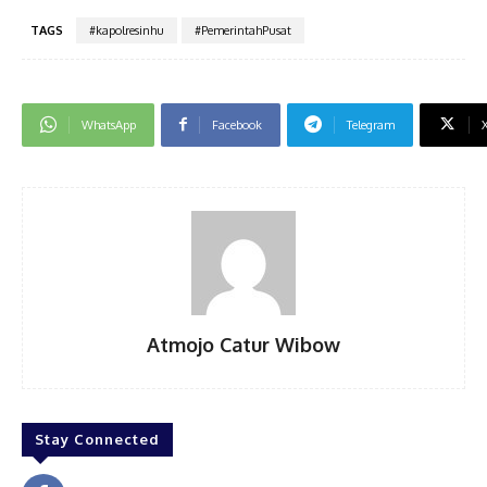
TAGS
#kapolresinhu
#PemerintahPusat
WhatsApp
Facebook
Telegram
Atmojo Catur Wibow
Stay Connected