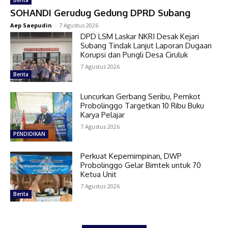
SOHANDI Gerudug Gedung DPRD Subang
Aep Saepudin
-
7 Agustus 2026
DPD LSM Laskar NKRI Desak Kejari
Subang Tindak Lanjut Laporan Dugaan
Korupsi dan Pungli Desa Ciruluk
7 Agustus 2026
Berita
Luncurkan Gerbang Seribu, Pemkot
Probolinggo Targetkan 10 Ribu Buku
Karya Pelajar
7 Agustus 2026
PENDIDIKAN
Perkuat Kepemimpinan, DWP
Probolinggo Gelar Bimtek untuk 70
Ketua Unit
7 Agustus 2026
Berita