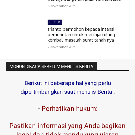
6 November 2025
HUKUM
srianto bermohon kepada intansi
pemerintah untuk meninjau ulang
kembali masalah surat tanah nya
2 November 2025
MOHON DIBACA SEBELUM MENULIS BERITA
Berikut ini beberapa hal yang perlu
dipertimbangkan saat menulis Berita :
-
Perhatikan hukum:
Pastikan informasi yang Anda bagikan
legal dan tidak mendukung ujaran