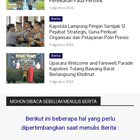
Penekanan Pada Personil
5 Agustus 2026
Berita
Kapolda Lampung Pimpin Sertijab 12
Pejabat Strategis, Guna Perkuat
Organisasi dan Pelayanan Polri Presisi
5 Agustus 2026
Berita
Upacara Welcome and Farewell Parade
Kapolres Tulang Bawang Barat
Berlangsung Khidmat
5 Agustus 2026
MOHON DIBACA SEBELUM MENULIS BERITA
Berikut ini beberapa hal yang perlu
dipertimbangkan saat menulis Berita :