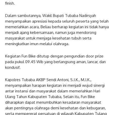
finish.
Dalam sambutannya, Wakil Bupati Tubaba Nadirsyah
menyampaikan apresiasi kepada seluruh peserta yang telah
memeriahkan acara, Beliau berharap kegiatan ini tidak hanya
menjadi ajang kebersamaan, namun juga mendorong
masyarakat untuk menjaga kesehatan tubuh serta
meningkatkan imun melalui olahraga.
Kegiatan Fun Bike ditutup dengan pengundian door prize
pada pukul 09.45 Wib yang berlangsung aman, lancar, dan
kondusif.
Kapolres Tubaba AKBP Sendi Antoni, S.I.K., M.I.K.,
menyampaikan harapan kegiatan ini menjadi wujud sinergi
antar instansi dan masyarakat dalam memeriahkan Hari
Ulang Tahun Kabupaten Tubaba, Selain itu, Fun Bike
diharapkan dapat menumbuhkan kesadaran masyarakat
akan pentingnya olahraga demi kesehatan dan kebugaran,
serta mempererat persatuan di wilayah Kabupaten Tulang