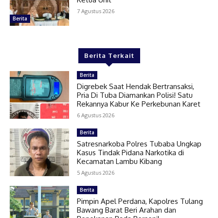
7 Agustus 2026
Berita
Berita Terkait
Berita
Digrebek Saat Hendak Bertransaksi,
Pria Di Tuba Diamankan Polisi! Satu
Rekannya Kabur Ke Perkebunan Karet
6 Agustus 2026
Berita
Satresnarkoba Polres Tubaba Ungkap
Kasus Tindak Pidana Narkotika di
Kecamatan Lambu Kibang
5 Agustus 2026
Berita
Pimpin Apel Perdana, Kapolres Tulang
Bawang Barat Beri Arahan dan