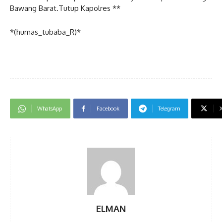
Bawang Barat.Tutup Kapolres **
*(humas_tubaba_R)*
WhatsApp
Facebook
Telegram
ELMAN