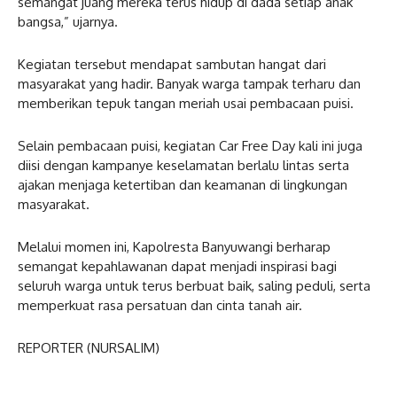
semangat juang mereka terus hidup di dada setiap anak
bangsa,” ujarnya.
Kegiatan tersebut mendapat sambutan hangat dari
masyarakat yang hadir. Banyak warga tampak terharu dan
memberikan tepuk tangan meriah usai pembacaan puisi.
Selain pembacaan puisi, kegiatan Car Free Day kali ini juga
diisi dengan kampanye keselamatan berlalu lintas serta
ajakan menjaga ketertiban dan keamanan di lingkungan
masyarakat.
Melalui momen ini, Kapolresta Banyuwangi berharap
semangat kepahlawanan dapat menjadi inspirasi bagi
seluruh warga untuk terus berbuat baik, saling peduli, serta
memperkuat rasa persatuan dan cinta tanah air.
REPORTER (NURSALIM)