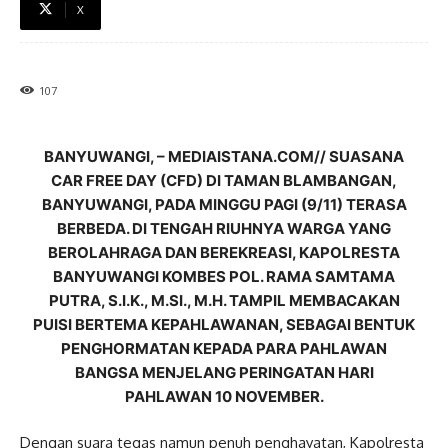
X
107
BANYUWANGI, – MEDIAISTANA.COM// SUASANA
CAR FREE DAY (CFD) DI TAMAN BLAMBANGAN,
BANYUWANGI, PADA MINGGU PAGI (9/11) TERASA
BERBEDA. DI TENGAH RIUHNYA WARGA YANG
BEROLAHRAGA DAN BEREKREASI, KAPOLRESTA
BANYUWANGI KOMBES POL. RAMA SAMTAMA
PUTRA, S.I.K., M.SI., M.H. TAMPIL MEMBACAKAN
PUISI BERTEMA KEPAHLAWANAN, SEBAGAI BENTUK
PENGHORMATAN KEPADA PARA PAHLAWAN
BANGSA MENJELANG PERINGATAN HARI
PAHLAWAN 10 NOVEMBER.
Dengan suara tegas namun penuh penghayatan, Kapolresta