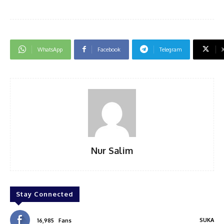
WhatsApp
Facebook
Telegram
Nur Salim
Stay Connected
SUKA
16,985
Fans