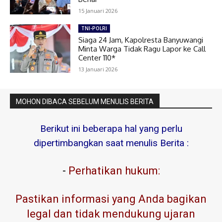
15 Januari 2026
TNI-POLRI
Siaga 24 Jam, Kapolresta Banyuwangi
Minta Warga Tidak Ragu Lapor ke Call
Center 110*
13 Januari 2026
MOHON DIBACA SEBELUM MENULIS BERITA
Berikut ini beberapa hal yang perlu
dipertimbangkan saat menulis Berita :
-
Perhatikan hukum:
Pastikan informasi yang Anda bagikan
legal dan tidak mendukung ujaran