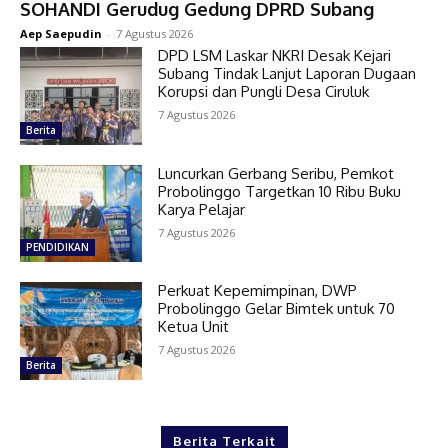
SOHANDI Gerudug Gedung DPRD Subang
Aep Saepudin
-
7 Agustus 2026
DPD LSM Laskar NKRI Desak Kejari
Subang Tindak Lanjut Laporan Dugaan
Korupsi dan Pungli Desa Ciruluk
7 Agustus 2026
Berita
Luncurkan Gerbang Seribu, Pemkot
Probolinggo Targetkan 10 Ribu Buku
Karya Pelajar
7 Agustus 2026
PENDIDIKAN
Perkuat Kepemimpinan, DWP
Probolinggo Gelar Bimtek untuk 70
Ketua Unit
7 Agustus 2026
Berita
Berita Terkait