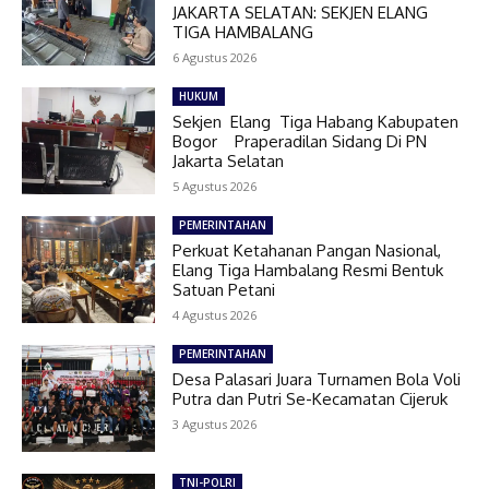
JAKARTA SELATAN: SEKJEN ELANG
TIGA HAMBALANG
6 Agustus 2026
HUKUM
Sekjen Elang Tiga Habang Kabupaten
Bogor Praperadilan Sidang Di PN
Jakarta Selatan
5 Agustus 2026
PEMERINTAHAN
Perkuat Ketahanan Pangan Nasional,
Elang Tiga Hambalang Resmi Bentuk
Satuan Petani
4 Agustus 2026
PEMERINTAHAN
Desa Palasari Juara Turnamen Bola Voli
Putra dan Putri Se-Kecamatan Cijeruk
3 Agustus 2026
TNI-POLRI