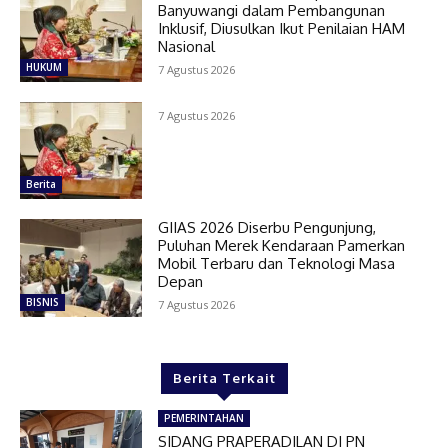
Banyuwangi dalam Pembangunan
Inklusif, Diusulkan Ikut Penilaian HAM
Nasional
HUKUM
7 Agustus 2026
7 Agustus 2026
Berita
GIIAS 2026 Diserbu Pengunjung,
Puluhan Merek Kendaraan Pamerkan
Mobil Terbaru dan Teknologi Masa
Depan
BISNIS
7 Agustus 2026
Berita Terkait
PEMERINTAHAN
SIDANG PRAPERADILAN DI PN