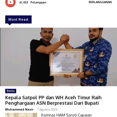
BERLANGGANAN
61,453
Pelanggan
Must Read
Berita
Kepala Satpol PP dan WH Aceh Timur Raih
Penghargaan ASN Berprestasi Dari Bupati
Muhammad Nasir
-
7 Agustus 2026
Komnas HAM Soroti Capaian