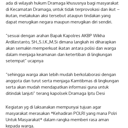
ada di wilayah hukum Dramaga khususnya bagi masyarakat
di Kecamatan Dramaga, untuk tidak terprovokasi dan ikut –
ikutan, melakukan aksi tersebut ataupun tindakan yang
dapat merugikan negara maupun merugikan diri sendiri.
“sesuai dengan arahan Bapak Kapolres AKBP Wikha
Ardilestanto, SH.,S.I.K.,M.Si dimana langkah ini diharapkan
akan semakin memperkuat ikatan antara polisi dan warga
dalam menjaga keamanan dan ketertiban di lingkungan
setempat” ucapnya
“sehingga warga akan lebih mudah berkolaborasi dengan
anggota dan turut serta menjaga Kamtibmas di lingkungan
serta akan mudah mendapatkan informasi guna untuk
ditindak lanjuti” terang kapolsek Dramaga Iptu Desi
Kegiatan yg di laksanakan mempunyai tujuan agar
masyarakat merasakan *Kehadiran POLRI yang mana Polri
Untuk Masyarakat* dalam rangka memberi rasa aman
kepada warga.