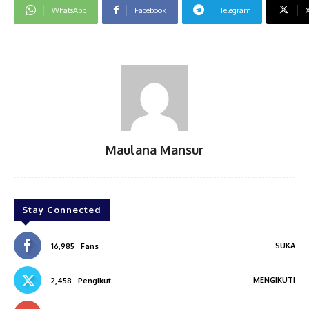
WhatsApp
Facebook
Telegram
Maulana Mansur
Stay Connected
SUKA
16,985
Fans
MENGIKUTI
2,458
Pengikut