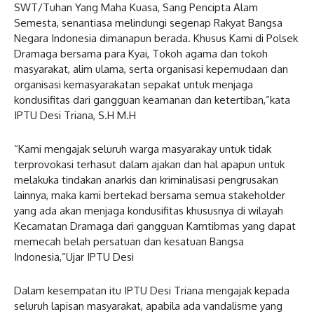
SWT/Tuhan Yang Maha Kuasa, Sang Pencipta Alam
Semesta, senantiasa melindungi segenap Rakyat Bangsa
Negara Indonesia dimanapun berada. Khusus Kami di Polsek
Dramaga bersama para Kyai, Tokoh agama dan tokoh
masyarakat, alim ulama, serta organisasi kepemudaan dan
organisasi kemasyarakatan sepakat untuk menjaga
kondusifitas dari gangguan keamanan dan ketertiban,”kata
IPTU Desi Triana, S.H M.H
“Kami mengajak seluruh warga masyarakay untuk tidak
terprovokasi terhasut dalam ajakan dan hal apapun untuk
melakuka tindakan anarkis dan kriminalisasi pengrusakan
lainnya, maka kami bertekad bersama semua stakeholder
yang ada akan menjaga kondusifitas khususnya di wilayah
Kecamatan Dramaga dari gangguan Kamtibmas yang dapat
memecah belah persatuan dan kesatuan Bangsa
Indonesia,”Ujar IPTU Desi
Dalam kesempatan itu IPTU Desi Triana mengajak kepada
seluruh lapisan masyarakat, apabila ada vandalisme yang