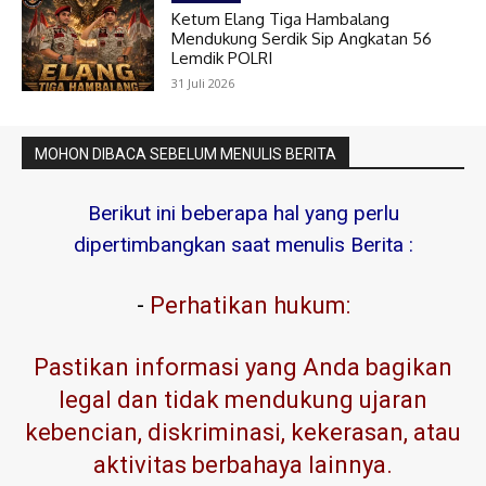
Ketum Elang Tiga Hambalang
Mendukung Serdik Sip Angkatan 56
Lemdik POLRI
31 Juli 2026
MOHON DIBACA SEBELUM MENULIS BERITA
Berikut ini beberapa hal yang perlu
dipertimbangkan saat menulis Berita :
-
Perhatikan hukum:
Pastikan informasi yang Anda bagikan
legal dan tidak mendukung ujaran
kebencian, diskriminasi, kekerasan, atau
aktivitas berbahaya lainnya.