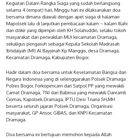
Kegiatan Dalam Rangka Siaga yang sudah berlangsung
selama 4 (empat) hari, Minggu hari ini dilaksanakan doa
bersama dimana diawali dengan apel siaga di halaman
Mapolsek lalu di lanjutkan pembacaan kalam – kalam Illahi
dan dzikir yang dipimpin oleh KH Solahuddin, selaku tokoh
masyarakat dan perwakilan MUI kecamatan Dramaga,
sekaligus pengasuh sebagai Kepala Sekolah Madrasah
Ibtidaiyah (MI) Al Bayyinah Kp Manggis, desa Dramaga,
Kecamatan Dramaga, Kabupaten Bogor.
Hadir dalam doa bersama untuk Keselamatan Bangsa dan
Negara Indonesia yang di selenggarakan Polsek Dramaga
Polres Bogor, Forkopimcam dari Satpol PP yang mewakili
Camat Dramaga, TNI dari Babinsa yang mewakili Danramil
Ciomas, Kapolsek Dramaga, IPTU Desi Triana SH,MH
beserta seluruh jajaran Polsek Dramaga, Organisasi
masyarakat, GP Ansor, GIBAS, dan KNPI Kecamatan
Dramaga.
Doa bersama ini bertujuan memohon kepada Allah