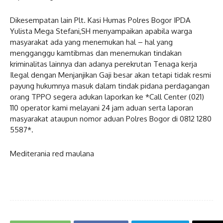
Dikesempatan lain Plt. Kasi Humas Polres Bogor IPDA
Yulista Mega Stefani,SH menyampaikan apabila warga
masyarakat ada yang menemukan hal – hal yang
mengganggu kamtibmas dan menemukan tindakan
kriminalitas lainnya dan adanya perekrutan Tenaga kerja
Ilegal dengan Menjanjikan Gaji besar akan tetapi tidak resmi
payung hukumnya masuk dalam tindak pidana perdagangan
orang TPPO segera adukan laporkan ke *Call Center (021)
110 operator kami melayani 24 jam aduan serta laporan
masyarakat ataupun nomor aduan Polres Bogor di 0812 1280
5587*.
Mediterania red maulana