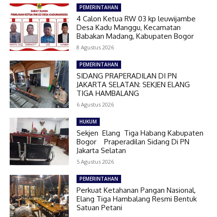
PEMERINTAHAN
4 Calon Ketua RW 03 kp leuwijambe
Desa Kadu Manggu, Kecamatan
Babakan Madang, Kabupaten Bogor
8 Agustus 2026
PEMERINTAHAN
SIDANG PRAPERADILAN DI PN
JAKARTA SELATAN: SEKJEN ELANG
TIGA HAMBALANG
6 Agustus 2026
HUKUM
Sekjen Elang Tiga Habang Kabupaten
Bogor Praperadilan Sidang Di PN
Jakarta Selatan
5 Agustus 2026
PEMERINTAHAN
Perkuat Ketahanan Pangan Nasional,
Elang Tiga Hambalang Resmi Bentuk
Satuan Petani