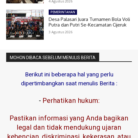
4 Agustus 2026
PEMERINTAHAN
Desa Palasari Juara Turnamen Bola Voli
Putra dan Putri Se-Kecamatan Cijeruk
3 Agustus 2026
MOHON DIBACA SEBELUM MENULIS BERITA
Berikut ini beberapa hal yang perlu
dipertimbangkan saat menulis Berita :
-
Perhatikan hukum:
Pastikan informasi yang Anda bagikan
legal dan tidak mendukung ujaran
kebencian, diskriminasi, kekerasan, atau