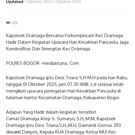
Updated:
1 Oktober 2025
1 Oktober 2025
125
Kapolsek Dramaga Bersama Forkompincam Kec Dramaga
Hadir Dalam Kegiatan Upacara Hari Kesaktian Pancasila, Jaga
Kondusifitas Dan Sinergitas Kec Dramaga
POLRES BOGOR -mediaistana. Com
Kapolsek Dramaga Iptu Desi Triana S.H M.H pada hari Rabu,
tanggal 01 Oktober 2025, jam 07.30 WIB, s.d selesai telah
mengikuti upacara peringatan Hari Kesaktian Pancasila di
halaman kantor Kecamatan Dramaga, Kabupaten Bogor.
Adapun Yang Hadir dalam kegiatan tersebut
Camat Dramaga Atep S. Sumaryo,.S.H,.M.M, Kapolsek
Dramaga Iptu Desi Triana,S.H.,M.H, Danramil Ciomas 2113
diwakili Danpos, Kepala KUA Dramaga, Ketua MUI Kec