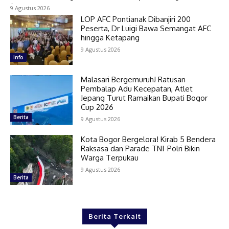
-
9 Agustus 2026
LOP AFC Pontianak Dibanjiri 200
Peserta, Dr Luigi Bawa Semangat AFC
hingga Ketapang
9 Agustus 2026
Info
Malasari Bergemuruh! Ratusan
Pembalap Adu Kecepatan, Atlet
Jepang Turut Ramaikan Bupati Bogor
Cup 2026
Berita
9 Agustus 2026
Kota Bogor Bergelora! Kirab 5 Bendera
Raksasa dan Parade TNI-Polri Bikin
Warga Terpukau
9 Agustus 2026
Berita
Berita Terkait