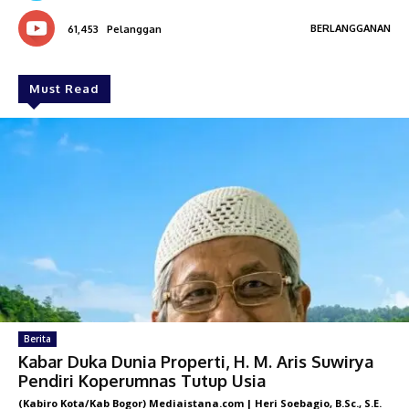
BERLANGGANAN
61,453
Pelanggan
Must Read
Berita
Kabar Duka Dunia Properti, H. M. Aris Suwirya
Pendiri Koperumnas Tutup Usia
(Kabiro Kota/Kab Bogor) Mediaistana.com | Heri Soebagio, B.Sc., S.E.