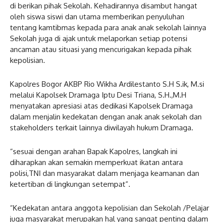
di berikan pihak Sekolah. Kehadirannya disambut hangat
oleh siswa siswi dan utama memberikan penyuluhan
tentang kamtibmas kepada para anak anak sekolah lainnya
Sekolah juga di ajak untuk melaporkan setiap potensi
ancaman atau situasi yang mencurigakan kepada pihak
kepolisian.
Kapolres Bogor AKBP Rio Wikha Ardilestanto S.H S.ik, M.si
melalui Kapolsek Dramaga Iptu Desi Triana, S.H.,M.H
menyatakan apresiasi atas dedikasi Kapolsek Dramaga
dalam menjalin kedekatan dengan anak anak sekolah dan
stakeholders terkait lainnya diwilayah hukum Dramaga.
“sesuai dengan arahan Bapak Kapolres, langkah ini
diharapkan akan semakin memperkuat ikatan antara
polisi,TNI dan masyarakat dalam menjaga keamanan dan
ketertiban di lingkungan setempat”.
“Kedekatan antara anggota kepolisian dan Sekolah /Pelajar
juga masyarakat merupakan hal yang sangat penting dalam