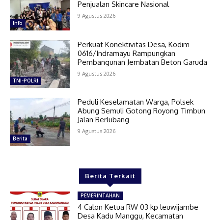
Penjualan Skincare Nasional
9 Agustus 2026
Info
Perkuat Konektivitas Desa, Kodim
0616/Indramayu Rampungkan
Pembangunan Jembatan Beton Garuda
9 Agustus 2026
TNI-POLRI
Peduli Keselamatan Warga, Polsek
Abung Semuli Gotong Royong Timbun
Jalan Berlubang
9 Agustus 2026
Berita
Berita Terkait
PEMERINTAHAN
4 Calon Ketua RW 03 kp leuwijambe
Desa Kadu Manggu, Kecamatan