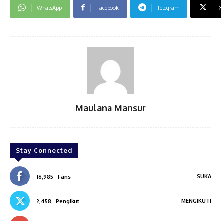
WhatsApp
Facebook
Telegram
Maulana Mansur
Stay Connected
SUKA
16,985
Fans
MENGIKUTI
2,458
Pengikut