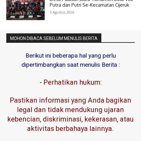
Putra dan Putri Se-Kecamatan Cijeruk
3 Agustus 2026
MOHON DIBACA SEBELUM MENULIS BERITA
Berikut ini beberapa hal yang perlu
dipertimbangkan saat menulis Berita :
-
Perhatikan hukum:
Pastikan informasi yang Anda bagikan
legal dan tidak mendukung ujaran
kebencian, diskriminasi, kekerasan, atau
aktivitas berbahaya lainnya.