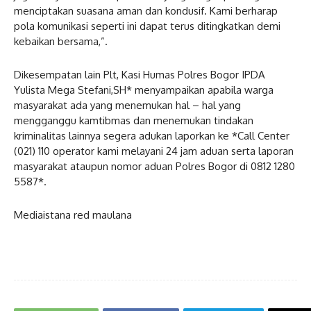
menciptakan suasana aman dan kondusif. Kami berharap
pola komunikasi seperti ini dapat terus ditingkatkan demi
kebaikan bersama,”.
Dikesempatan lain Plt, Kasi Humas Polres Bogor IPDA
Yulista Mega Stefani,SH* menyampaikan apabila warga
masyarakat ada yang menemukan hal – hal yang
mengganggu kamtibmas dan menemukan tindakan
kriminalitas lainnya segera adukan laporkan ke *Call Center
(021) 110 operator kami melayani 24 jam aduan serta laporan
masyarakat ataupun nomor aduan Polres Bogor di 0812 1280
5587*.
Mediaistana red maulana