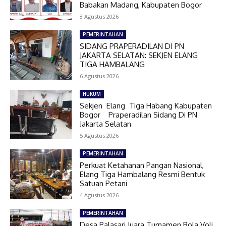
Babakan Madang, Kabupaten Bogor
8 Agustus 2026
PEMERINTAHAN
SIDANG PRAPERADILAN DI PN
JAKARTA SELATAN: SEKJEN ELANG
TIGA HAMBALANG
6 Agustus 2026
HUKUM
Sekjen Elang Tiga Habang Kabupaten
Bogor Praperadilan Sidang Di PN
Jakarta Selatan
5 Agustus 2026
PEMERINTAHAN
Perkuat Ketahanan Pangan Nasional,
Elang Tiga Hambalang Resmi Bentuk
Satuan Petani
4 Agustus 2026
PEMERINTAHAN
Desa Palasari Juara Turnamen Bola Voli