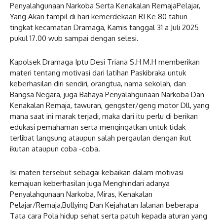
Penyalahgunaan Narkoba Serta Kenakalan RemajaPelajar,
Yang Akan tampil di hari kemerdekaan RI Ke 80 tahun
tingkat kecamatan Dramaga, Kamis tanggal 31 a Juli 2025
pukul 17.00 wub sampai dengan selesi.
Kapolsek Dramaga Iptu Desi Triana S.H M.H memberikan
materi tentang motivasi dari latihan Paskibraka untuk
keberhasilan diri sendiri, orangtua, nama sekolah, dan
Bangsa Negara, juga Bahaya Penyalahgunaan Narkoba Dan
Kenakalan Remaja, tawuran, gengster/geng motor Dll, yang
mana saat ini marak terjadi, maka dari itu perlu di berikan
edukasi pemahaman serta mengingatkan untuk tidak
terlibat langsung ataupun salah pergaulan dengan ikut
ikutan ataupun coba -coba.
Isi materi tersebut sebagai kebaikan dalam motivasi
kemajuan keberhasilan juga Menghindari adanya
Penyalahgunaan Narkoba, Miras, Kenakalan
Pelajar/Remaja,Bullying Dan Kejahatan Jalanan beberapa
Tata cara Pola hidup sehat serta patuh kepada aturan yang