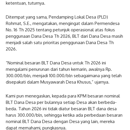
ketentuan, tuturnya.
Ditempat yang sama, Pendamping Lokal Desa (PLD)
Rohmat, S.E., mengatakan, mengingat dalam Permendesa
No. 16 Th 2025 tentang petunjuk operasional atas fokus
penggunaan Dana Desa Th 2026, BLT dari Dana Desa masih
menjadi salah satu prioritas penggunaan Dana Desa Th
2026.
“Nominal besaran BLT Dana Desa untuk Th 2026 ini
mengalami penurunan dari tahun kemarin, awalnya Rp.
300.000/bln, menjadi 100.000/bln sebagaimana yang telah
disepakati dalam Musyawarah Desa Khusus,” ujarnya.
Kami pun menegaskan, kepada para KPM besaran nominal
BLT Dana Desa per bulannya setiap Desa akan berbeda-
beda. Tahun 2026 ini tidak diatur besaran BLT dana desa
harus 300.000/bln, sehingga ketika ada perbedaan besaran
nominal BLT Dana Desa dengan Desa yang lain, mereka
dapat memahami, pungkasnya.