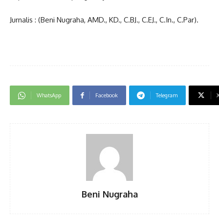
Jurnalis : (Beni Nugraha, AMD., KD., C.BJ., C.EJ., C.In., C.Par).
WhatsApp
Facebook
Telegram
Beni Nugraha