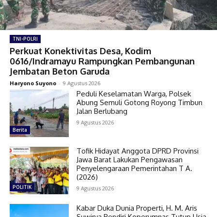
TNI-POLRI
Perkuat Konektivitas Desa, Kodim
0616/Indramayu Rampungkan Pembangunan
Jembatan Beton Garuda
Haryono Suyono
-
9 Agustus 2026
Peduli Keselamatan Warga, Polsek
Abung Semuli Gotong Royong Timbun
Jalan Berlubang
9 Agustus 2026
Berita
Tofik Hidayat Anggota DPRD Provinsi
Jawa Barat Lakukan Pengawasan
Penyelengaraan Pemerintahan T A.
(2026)
POLITIK
9 Agustus 2026
Kabar Duka Dunia Properti, H. M. Aris
Suwirya Pendiri Koperumnas Tutup Usia