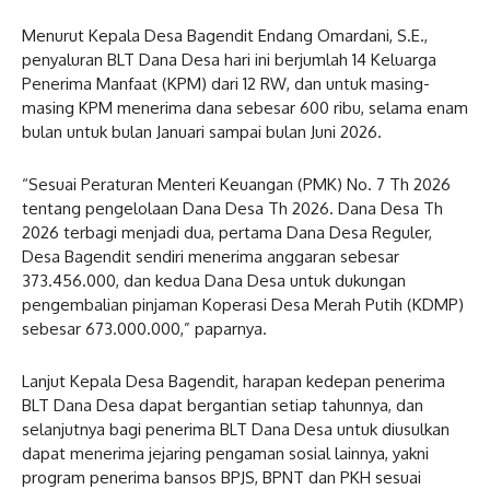
Menurut Kepala Desa Bagendit Endang Omardani, S.E.,
penyaluran BLT Dana Desa hari ini berjumlah 14 Keluarga
Penerima Manfaat (KPM) dari 12 RW, dan untuk masing-
masing KPM menerima dana sebesar 600 ribu, selama enam
bulan untuk bulan Januari sampai bulan Juni 2026.
“Sesuai Peraturan Menteri Keuangan (PMK) No. 7 Th 2026
tentang pengelolaan Dana Desa Th 2026. Dana Desa Th
2026 terbagi menjadi dua, pertama Dana Desa Reguler,
Desa Bagendit sendiri menerima anggaran sebesar
373.456.000, dan kedua Dana Desa untuk dukungan
pengembalian pinjaman Koperasi Desa Merah Putih (KDMP)
sebesar 673.000.000,” paparnya.
Lanjut Kepala Desa Bagendit, harapan kedepan penerima
BLT Dana Desa dapat bergantian setiap tahunnya, dan
selanjutnya bagi penerima BLT Dana Desa untuk diusulkan
dapat menerima jejaring pengaman sosial lainnya, yakni
program penerima bansos BPJS, BPNT dan PKH sesuai