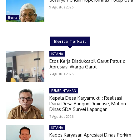
9 Agustus 2026
Berita
Berita Terkait
ISTANA
Etos Kerja Disdukcapil Garut Patut di
Apresiasi Warga Garut
7 Agustus 2026
PEMERINTAHAN
Kepala Desa Karyamukti : Realisasi
Dana Desa Bangun Drainase, Mohon
Dinas SDA Survei Lapangan
7 Agustus 2026
ISTANA
Kades Karyasari Apresiasi Dinas Perkim