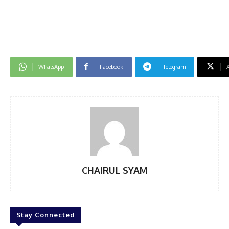
WhatsApp
Facebook
Telegram
CHAIRUL SYAM
Stay Connected