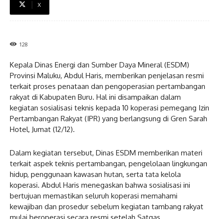
X
128
Kepala Dinas Energi dan Sumber Daya Mineral (ESDM)
Provinsi Maluku, Abdul Haris, memberikan penjelasan resmi
terkait proses penataan dan pengoperasian pertambangan
rakyat di Kabupaten Buru. Hal ini disampaikan dalam
kegiatan sosialisasi teknis kepada 10 koperasi pemegang Izin
Pertambangan Rakyat (IPR) yang berlangsung di Gren Sarah
Hotel, Jumat (12/12).
Dalam kegiatan tersebut, Dinas ESDM memberikan materi
terkait aspek teknis pertambangan, pengelolaan lingkungan
hidup, penggunaan kawasan hutan, serta tata kelola
koperasi. Abdul Haris menegaskan bahwa sosialisasi ini
bertujuan memastikan seluruh koperasi memahami
kewajiban dan prosedur sebelum kegiatan tambang rakyat
mulai beroperasi secara resmi setelah Satgas