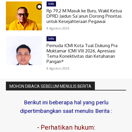
Info
Rp 79,2 M Masuk ke Buru, Wakil Ketua
DPRD Jaidun Sa’anun Dorong Prioritas
untuk Kesejahteraan Pegawai
8 Agustus 2026
Info
Pemuda ICMI Kota Tual Dukung Pra
Muktamar ICMI VIII 2026, Apresiasi
Tema Konektivitas dan Ketahanan
Pangan*
8 Agustus 2026
MOHON DIBACA SEBELUM MENULIS BERITA
Berikut ini beberapa hal yang perlu
dipertimbangkan saat menulis Berita :
-
Perhatikan hukum: