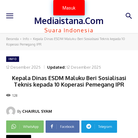
Masuk
Mediaistana.Com
Suara Indonesia
Beranda
Info
Kepala Dinas ESDM Maluku Beri Sosialisasi Teknis kepada 10
Koperasi Pemegang IPR
INFO
12 Desember 2025
Updated:
12 Desember 2025
Kepala Dinas ESDM Maluku Beri Sosialisasi
Teknis kepada 10 Koperasi Pemegang IPR
128
By
CHAIRUL SYAM
WhatsApp
Facebook
Telegram