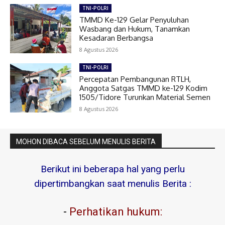
TNI-POLRI
TMMD Ke-129 Gelar Penyuluhan
Wasbang dan Hukum, Tanamkan
Kesadaran Berbangsa
8 Agustus 2026
TNI-POLRI
Percepatan Pembangunan RTLH,
Anggota Satgas TMMD ke-129 Kodim
1505/Tidore Turunkan Material Semen
8 Agustus 2026
MOHON DIBACA SEBELUM MENULIS BERITA
Berikut ini beberapa hal yang perlu
dipertimbangkan saat menulis Berita :
-
Perhatikan hukum: