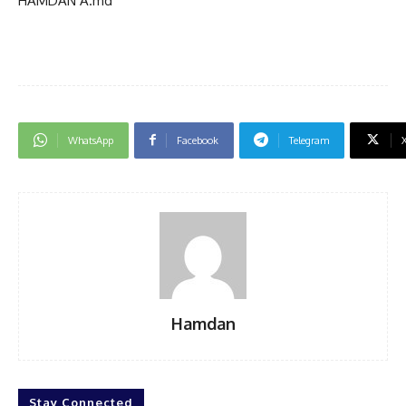
HAMDAN A.md
WhatsApp
Facebook
Telegram
Hamdan
Stay Connected