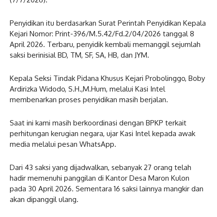
Penyidikan itu berdasarkan Surat Perintah Penyidikan Kepala
Kejari Nomor: Print-396/M.5.42/Fd.2/04/2026 tanggal 8
April 2026. Terbaru, penyidik kembali memanggil sejumlah
saksi berinisial BD, TM, SF, SA, HB, dan JYM.
Kepala Seksi Tindak Pidana Khusus Kejari Probolinggo, Boby
Ardirizka Widodo, S.H.,M.Hum, melalui Kasi Intel
membenarkan proses penyidikan masih berjalan.
Saat ini kami masih berkoordinasi dengan BPKP terkait
perhitungan kerugian negara, ujar Kasi Intel kepada awak
media melalui pesan WhatsApp.
Dari 43 saksi yang dijadwalkan, sebanyak 27 orang telah
hadir memenuhi panggilan di Kantor Desa Maron Kulon
pada 30 April 2026. Sementara 16 saksi lainnya mangkir dan
akan dipanggil ulang.