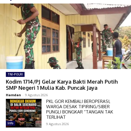
TNI-POLRI
Kodim 1714/PJ Gelar Karya Bakti Merah Putih
SMP Negeri 1 Mulia Kab. Puncak Jaya
Hamdan
-
9 Agustus 2026
PKL GOR KEMBALI BEROPERASI,
WARGA DESAK TIPIRING/SIBER
PUNGLI BONGKAR “TANGAN TAK
TERLIHAT
Info
9 Agustus 2026