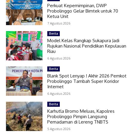
Perkuat Kepemimpinan, DWP
Probolinggo Gelar Bimtek untuk 70
Ketua Unit
7 Agustus 2026
Berita
Model Kelas Rangkap Sukapura Jadi
Rujukan Nasional Pendidikan Kepulauan
Riau
6 Agustus 2026
Berita
Blank Spot Lenyap ! Akhir 2026 Pemkot
Probolinggo Tambah Super Koridor
Internet
6 Agustus 2026
Berita
Karhutla Bromo Meluas, Kapolres
Probolinggo Pimpin Langsung
Pemadaman di Lereng TNBTS
5 Agustus 2026