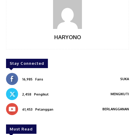
HARYONO
Stay Connected
SUKA
16,985
Fans
MENGIKUTI
2,458
Pengikut
BERLANGGANAN
61,453
Pelanggan
Must Read