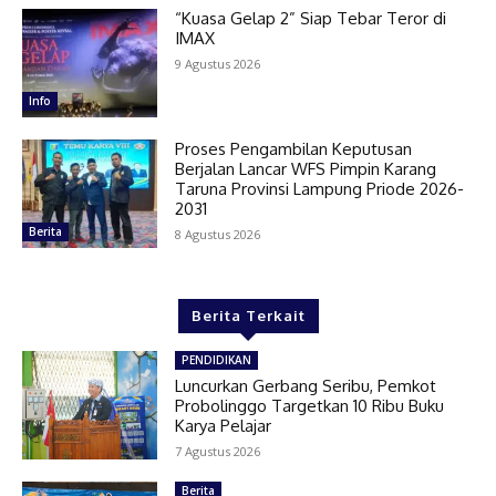
“Kuasa Gelap 2” Siap Tebar Teror di
IMAX
9 Agustus 2026
Info
Proses Pengambilan Keputusan
Berjalan Lancar WFS Pimpin Karang
Taruna Provinsi Lampung Priode 2026-
2031
Berita
8 Agustus 2026
Berita Terkait
PENDIDIKAN
Luncurkan Gerbang Seribu, Pemkot
Probolinggo Targetkan 10 Ribu Buku
Karya Pelajar
7 Agustus 2026
Berita