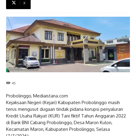
X
45
Probolinggo, Mediaistana.com
Kejaksaan Negeri (Kejari) Kabupaten Probolinggo masih
terus mengusut dugaan tindak pidana korupsi penyaluran
Kredit Usaha Rakyat (KUR) Tani fiktif Tahun Anggaran 2022
di Bank BNI Cabang Probolinggo, Desa Maron Kulon,
Kecamatan Maron, Kabupaten Probolinggo, Selasa
(7/7/2026).