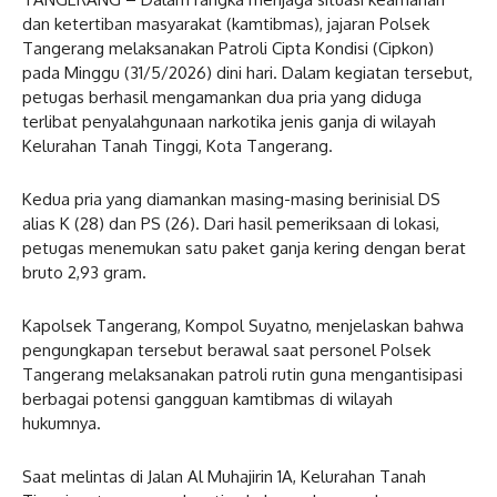
dan ketertiban masyarakat (kamtibmas), jajaran Polsek
Tangerang melaksanakan Patroli Cipta Kondisi (Cipkon)
pada Minggu (31/5/2026) dini hari. Dalam kegiatan tersebut,
petugas berhasil mengamankan dua pria yang diduga
terlibat penyalahgunaan narkotika jenis ganja di wilayah
Kelurahan Tanah Tinggi, Kota Tangerang.
Kedua pria yang diamankan masing-masing berinisial DS
alias K (28) dan PS (26). Dari hasil pemeriksaan di lokasi,
petugas menemukan satu paket ganja kering dengan berat
bruto 2,93 gram.
Kapolsek Tangerang, Kompol Suyatno, menjelaskan bahwa
pengungkapan tersebut berawal saat personel Polsek
Tangerang melaksanakan patroli rutin guna mengantisipasi
berbagai potensi gangguan kamtibmas di wilayah
hukumnya.
Saat melintas di Jalan Al Muhajirin 1A, Kelurahan Tanah