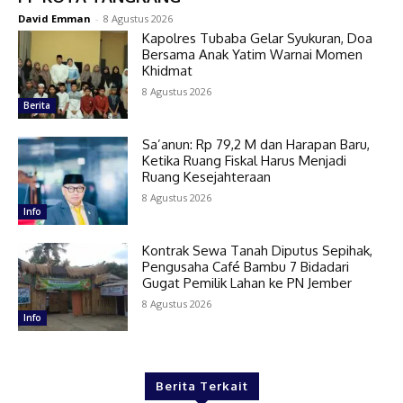
David Emman
-
8 Agustus 2026
Kapolres Tubaba Gelar Syukuran, Doa
Bersama Anak Yatim Warnai Momen
Khidmat
8 Agustus 2026
Berita
Sa’anun: Rp 79,2 M dan Harapan Baru,
Ketika Ruang Fiskal Harus Menjadi
Ruang Kesejahteraan
8 Agustus 2026
Info
Kontrak Sewa Tanah Diputus Sepihak,
Pengusaha Café Bambu 7 Bidadari
Gugat Pemilik Lahan ke PN Jember
8 Agustus 2026
Info
Berita Terkait