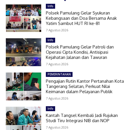
Info
Polsek Pamulang Gelar Syukuran
Kebangsaan dan Doa Bersama Anak
Yatim Sambut HUT RI ke-81
7 Agustus 2026
Info
Polsek Pamulang Gelar Patroli dan
Operasi Cipta Kondisi, Antisipasi
Kejahatan Jalanan dan Tawuran
7 Agustus 2026
PEMERINTAHAN
Pengajian Rutin Kantor Pertanahan Kota
Tangerang Selatan, Perkuat Nilai
Keimanan dalam Pelayanan Publik
7 Agustus 2026
Info
Kantah Tangsel Kembali Jadi Rujukan
Studi Tiru Integrasi NIB dan NOP
7 Agustus 2026