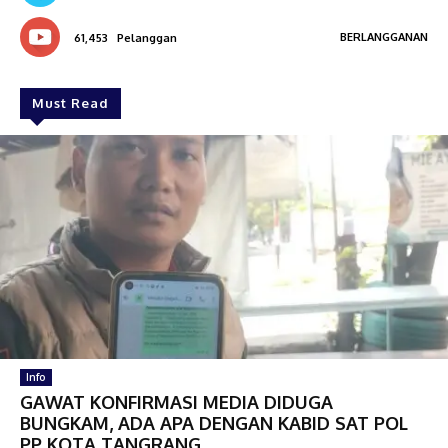
BERLANGGANAN
61,453
Pelanggan
Must Read
Info
GAWAT KONFIRMASI MEDIA DIDUGA
BUNGKAM, ADA APA DENGAN KABID SAT POL
PP KOTA TANGRANG