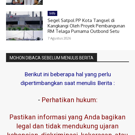
Info
Segel Satpol PP Kota Tangsel di
Kangkangi Oleh Proyek Pembangunan
RM Telaga Purnama Outbond Setu
7 Agustus 2026
MOHON DIBACA SEBELUM MENULIS BERITA
Berikut ini beberapa hal yang perlu
dipertimbangkan saat menulis Berita :
-
Perhatikan hukum:
Pastikan informasi yang Anda bagikan
legal dan tidak mendukung ujaran