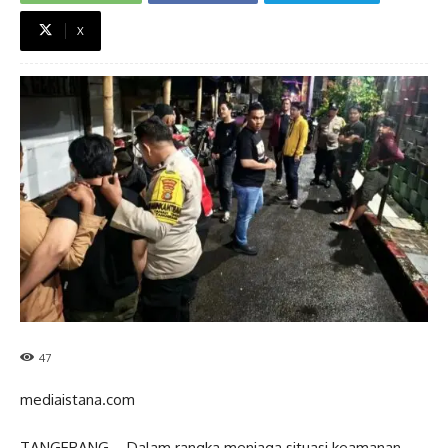
X
47
mediaistana.com
TANGERANG – Dalam rangka menjaga situasi keamanan