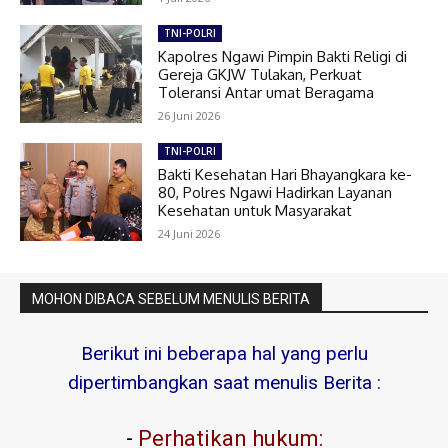
TNI-POLRI
Kapolres Ngawi Pimpin Bakti Religi di
Gereja GKJW Tulakan, Perkuat
Toleransi Antar umat Beragama
26 Juni 2026
TNI-POLRI
Bakti Kesehatan Hari Bhayangkara ke-
80, Polres Ngawi Hadirkan Layanan
Kesehatan untuk Masyarakat
24 Juni 2026
MOHON DIBACA SEBELUM MENULIS BERITA
Berikut ini beberapa hal yang perlu
dipertimbangkan saat menulis Berita :
-
Perhatikan hukum: