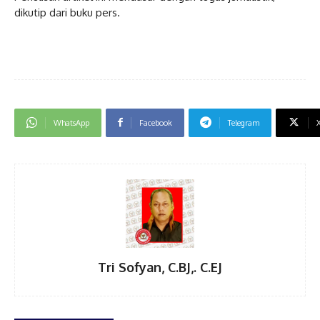
dikutip dari buku pers.
WhatsApp
Facebook
Telegram
Tri Sofyan, C.BJ,. C.EJ