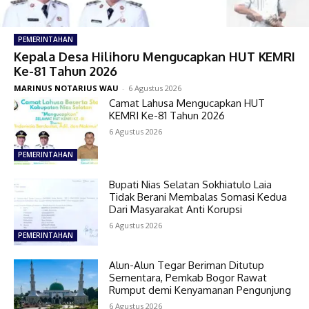
PEMERINTAHAN
Kepala Desa Hilihoru Mengucapkan HUT KEMRI
Ke-81 Tahun 2026
MARINUS NOTARIUS WAU
-
6 Agustus 2026
Camat Lahusa Mengucapkan HUT
KEMRI Ke-81 Tahun 2026
6 Agustus 2026
PEMERINTAHAN
Bupati Nias Selatan Sokhiatulo Laia
Tidak Berani Membalas Somasi Kedua
Dari Masyarakat Anti Korupsi
6 Agustus 2026
PEMERINTAHAN
Alun-Alun Tegar Beriman Ditutup
Sementara, Pemkab Bogor Rawat
Rumput demi Kenyamanan Pengunjung
6 Agustus 2026