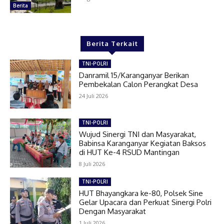
Berita
Berita Terkait
TNI-POLRI
Danramil 15/Karanganyar Berikan
Pembekalan Calon Perangkat Desa
24 Juli 2026
TNI-POLRI
Wujud Sinergi TNI dan Masyarakat,
Babinsa Karanganyar Kegiatan Baksos
di HUT Ke-4 RSUD Mantingan
8 Juli 2026
TNI-POLRI
HUT Bhayangkara ke-80, Polsek Sine
Gelar Upacara dan Perkuat Sinergi Polri
Dengan Masyarakat
1 Juli 2026