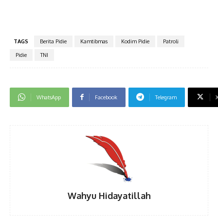
TAGS
Berita Pidie
Kamtibmas
Kodim Pidie
Patroli
Pidie
TNI
WhatsApp
Facebook
Telegram
Wahyu Hidayatillah