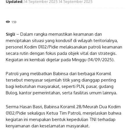
Updated:
14 September 2025
14 September 2025
159
Sigli
– Dalam rangka memastikan keamanan dan
menciptakan situasi yang kondusif di wilayah teritorialnya,
personel Kodim 0102/Pidie melaksanakan patroli keamanan
secara rutin dengan fokus pada objek vital dan strategis.
Kegiatan ini kembali digelar pada Minggu (14/09/2025).
Patroli yang melibatkan Babinsa dari berbagai Koramil
tersebut menyasar sejumlah titik yang dianggap penting
bagi kebutuhan masyarakat, seperti PLN, pasar, gudang
Bulog, kantor pemerintahan, serta fasilitas umum lainnya.
Serma Hasan Basri, Babinsa Koramil 28/Meurah Dua Kodim
0102/Pidie sekaligus Ketua Tim Patroli, menjelaskan bahwa
kegiatan ini merupakan bentuk kepedulian TNI terhadap
kenyamanan dan keselamatan masyarakat.