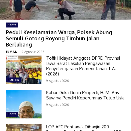
Berita
Peduli Keselamatan Warga, Polsek Abung
Semuli Gotong Royong Timbun Jalan
Berlubang
ELMAN
-
9 Agustus 2026
Tofik Hidayat Anggota DPRD Provinsi
Jawa Barat Lakukan Pengawasan
Penyelengaraan Pemerintahan T A.
(2026)
POLITIK
9 Agustus 2026
Kabar Duka Dunia Properti, H. M. Aris
Suwirya Pendiri Koperumnas Tutup Usia
9 Agustus 2026
Berita
LOP AFC Pontianak Dibanjiri 200