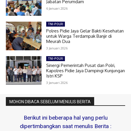
Jabatan Perumdam
6 Januari 2026
TNI-POLRI
Polres Pidie Jaya Gelar Bakti Kesehatan
untuk Warga Terdampak Banjir di
Meurah Dua
3 Januari 2026
TNI-POLRI
Sinergi Pemerintah Pusat dan Polri,
Kapolres Pidie Jaya Dampingi Kunjungan
Istri KSP
3 Januari 2026
MOHON DIBACA SEBELUM MENULIS BERITA
Berikut ini beberapa hal yang perlu
dipertimbangkan saat menulis Berita :