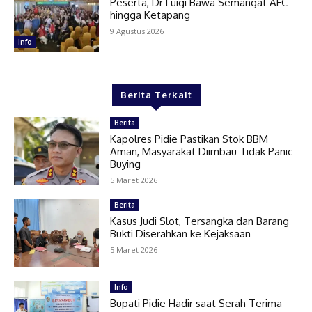
Peserta, Dr Luigi Bawa Semangat AFC
hingga Ketapang
9 Agustus 2026
Info
Berita Terkait
Berita
Kapolres Pidie Pastikan Stok BBM
Aman, Masyarakat Diimbau Tidak Panic
Buying
5 Maret 2026
Berita
Kasus Judi Slot, Tersangka dan Barang
Bukti Diserahkan ke Kejaksaan
5 Maret 2026
Info
Bupati Pidie Hadir saat Serah Terima