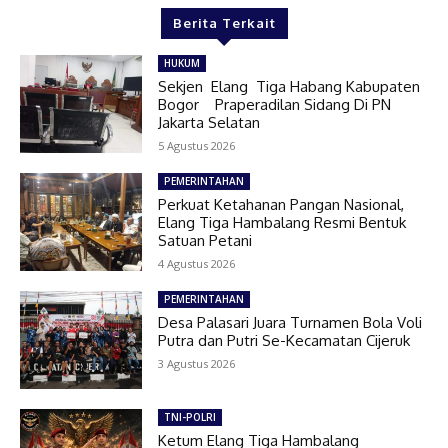
Berita Terkait
HUKUM
Sekjen Elang Tiga Habang Kabupaten
Bogor Praperadilan Sidang Di PN
Jakarta Selatan
5 Agustus 2026
PEMERINTAHAN
Perkuat Ketahanan Pangan Nasional,
Elang Tiga Hambalang Resmi Bentuk
Satuan Petani
4 Agustus 2026
PEMERINTAHAN
Desa Palasari Juara Turnamen Bola Voli
Putra dan Putri Se-Kecamatan Cijeruk
3 Agustus 2026
TNI-POLRI
Ketum Elang Tiga Hambalang