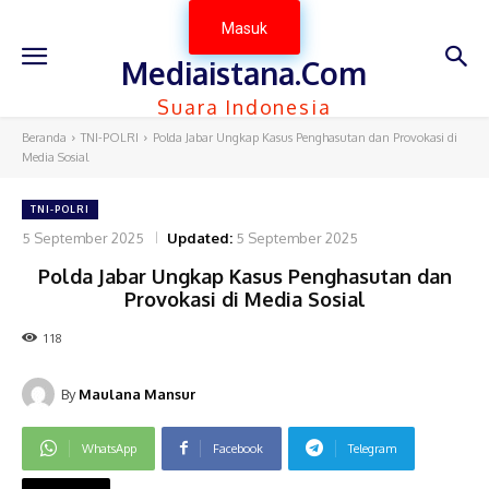
Masuk
Mediaistana.Com
Suara Indonesia
Beranda
TNI-POLRI
Polda Jabar Ungkap Kasus Penghasutan dan Provokasi di
Media Sosial
TNI-POLRI
5 September 2025
Updated:
5 September 2025
Polda Jabar Ungkap Kasus Penghasutan dan
Provokasi di Media Sosial
118
By
Maulana Mansur
WhatsApp
Facebook
Telegram