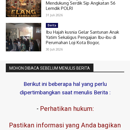
Mendukung Serdik Sip Angkatan 56
Lemdik POLRI
31 Juli 2026
Berita
Ibu Hajah kusnia Gelar Santunan Anak
Yatim Sekaligus Pengajian Ibu-ibu di
Perumahan Loji Kota Bogor,
30 Juli 2026
MOHON DIBACA SEBELUM MENULIS BERITA
Berikut ini beberapa hal yang perlu
dipertimbangkan saat menulis Berita :
-
Perhatikan hukum:
Pastikan informasi yang Anda bagikan