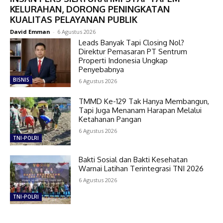
KELURAHAN, DORONG PENINGKATAN
KUALITAS PELAYANAN PUBLIK
David Emman
-
6 Agustus 2026
Leads Banyak Tapi Closing Nol?
Direktur Pemasaran PT Sentrum
Properti Indonesia Ungkap
Penyebabnya
BISNIS
6 Agustus 2026
TMMD Ke-129 Tak Hanya Membangun,
Tapi Juga Menanam Harapan Melalui
Ketahanan Pangan
6 Agustus 2026
TNI-POLRI
Bakti Sosial dan Bakti Kesehatan
Warnai Latihan Terintegrasi TNI 2026
6 Agustus 2026
TNI-POLRI