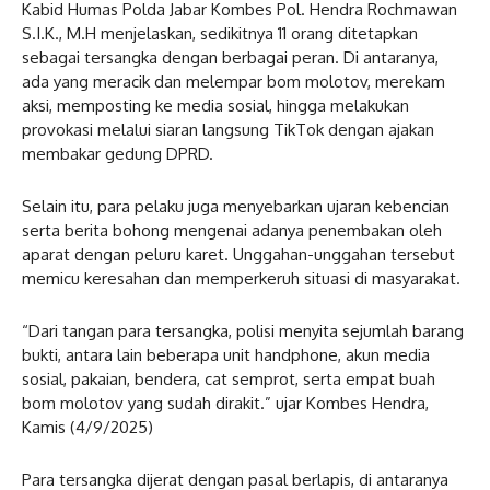
Kabid Humas Polda Jabar Kombes Pol. Hendra Rochmawan
S.I.K., M.H menjelaskan, sedikitnya 11 orang ditetapkan
sebagai tersangka dengan berbagai peran. Di antaranya,
ada yang meracik dan melempar bom molotov, merekam
aksi, memposting ke media sosial, hingga melakukan
provokasi melalui siaran langsung TikTok dengan ajakan
membakar gedung DPRD.
Selain itu, para pelaku juga menyebarkan ujaran kebencian
serta berita bohong mengenai adanya penembakan oleh
aparat dengan peluru karet. Unggahan-unggahan tersebut
memicu keresahan dan memperkeruh situasi di masyarakat.
“Dari tangan para tersangka, polisi menyita sejumlah barang
bukti, antara lain beberapa unit handphone, akun media
sosial, pakaian, bendera, cat semprot, serta empat buah
bom molotov yang sudah dirakit.” ujar Kombes Hendra,
Kamis (4/9/2025)
Para tersangka dijerat dengan pasal berlapis, di antaranya