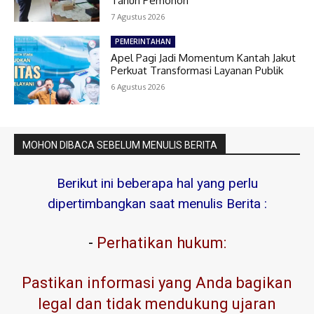
Tahun Pemohon
7 Agustus 2026
PEMERINTAHAN
Apel Pagi Jadi Momentum Kantah Jakut
Perkuat Transformasi Layanan Publik
6 Agustus 2026
MOHON DIBACA SEBELUM MENULIS BERITA
Berikut ini beberapa hal yang perlu
dipertimbangkan saat menulis Berita :
-
Perhatikan hukum:
Pastikan informasi yang Anda bagikan
legal dan tidak mendukung ujaran