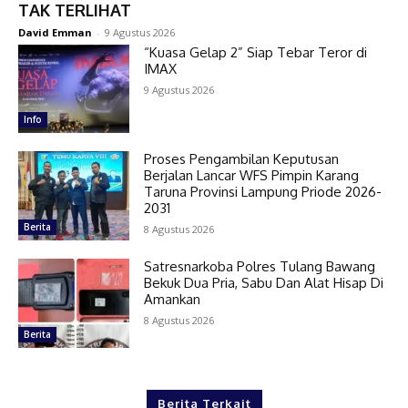
TAK TERLIHAT
David Emman
-
9 Agustus 2026
“Kuasa Gelap 2” Siap Tebar Teror di
IMAX
9 Agustus 2026
Info
Proses Pengambilan Keputusan
Berjalan Lancar WFS Pimpin Karang
Taruna Provinsi Lampung Priode 2026-
2031
Berita
8 Agustus 2026
Satresnarkoba Polres Tulang Bawang
Bekuk Dua Pria, Sabu Dan Alat Hisap Di
Amankan
8 Agustus 2026
Berita
Berita Terkait