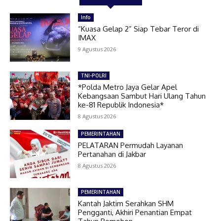
Info
“Kuasa Gelap 2” Siap Tebar Teror di
IMAX
9 Agustus 2026
TNI-POLRI
*Polda Metro Jaya Gelar Apel
Kebangsaan Sambut Hari Ulang Tahun
ke-81 Republik Indonesia*
8 Agustus 2026
PEMERINTAHAN
PELATARAN Permudah Layanan
Pertanahan di Jakbar
8 Agustus 2026
PEMERINTAHAN
Kantah Jaktim Serahkan SHM
Pengganti, Akhiri Penantian Empat