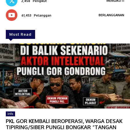
MENGIKUTI
2,458
Pengikut
BERLANGGANAN
61,453
Pelanggan
Must Read
Info
PKL GOR KEMBALI BEROPERASI, WARGA DESAK
TIPIRING/SIBER PUNGLI BONGKAR “TANGAN