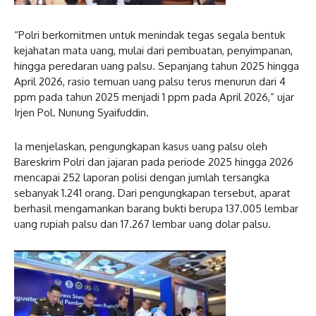
“Polri berkomitmen untuk menindak tegas segala bentuk
kejahatan mata uang, mulai dari pembuatan, penyimpanan,
hingga peredaran uang palsu. Sepanjang tahun 2025 hingga
April 2026, rasio temuan uang palsu terus menurun dari 4
ppm pada tahun 2025 menjadi 1 ppm pada April 2026,” ujar
Irjen Pol. Nunung Syaifuddin.
Ia menjelaskan, pengungkapan kasus uang palsu oleh
Bareskrim Polri dan jajaran pada periode 2025 hingga 2026
mencapai 252 laporan polisi dengan jumlah tersangka
sebanyak 1.241 orang. Dari pengungkapan tersebut, aparat
berhasil mengamankan barang bukti berupa 137.005 lembar
uang rupiah palsu dan 17.267 lembar uang dolar palsu.