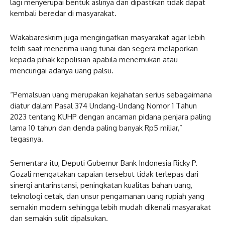
lagi menyerupai bentuk aslinya dan dipastikan tidak dapat
kembali beredar di masyarakat.
Wakabareskrim juga mengingatkan masyarakat agar lebih
teliti saat menerima uang tunai dan segera melaporkan
kepada pihak kepolisian apabila menemukan atau
mencurigai adanya uang palsu.
“Pemalsuan uang merupakan kejahatan serius sebagaimana
diatur dalam Pasal 374 Undang-Undang Nomor 1 Tahun
2023 tentang KUHP dengan ancaman pidana penjara paling
lama 10 tahun dan denda paling banyak Rp5 miliar,”
tegasnya.
Sementara itu, Deputi Gubernur Bank Indonesia Ricky P.
Gozali mengatakan capaian tersebut tidak terlepas dari
sinergi antarinstansi, peningkatan kualitas bahan uang,
teknologi cetak, dan unsur pengamanan uang rupiah yang
semakin modern sehingga lebih mudah dikenali masyarakat
dan semakin sulit dipalsukan.