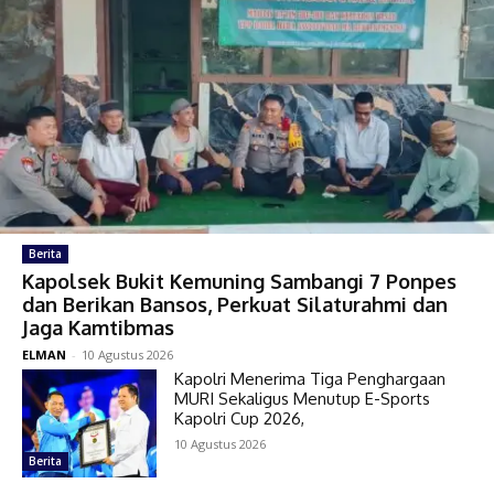
Berita
Kapolsek Bukit Kemuning Sambangi 7 Ponpes
dan Berikan Bansos, Perkuat Silaturahmi dan
Jaga Kamtibmas
ELMAN
-
10 Agustus 2026
Kapolri Menerima Tiga Penghargaan
MURI Sekaligus Menutup E-Sports
Kapolri Cup 2026,
10 Agustus 2026
Berita