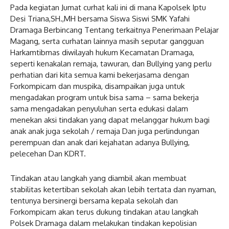
Pada kegiatan Jumat curhat kali ini di mana Kapolsek Iptu
Desi Triana,SH.,MH bersama Siswa Siswi SMK Yafahi
Dramaga Berbincang Tentang terkaitnya Penerimaan Pelajar
Magang, serta curhatan lainnya masih seputar gangguan
Harkamtibmas diwilayah hukum Kecamatan Dramaga,
seperti kenakalan remaja, tawuran, dan Bullying yang perlu
perhatian dari kita semua kami bekerjasama dengan
Forkompicam dan muspika, disampaikan juga untuk
mengadakan program untuk bisa sama – sama bekerja
sama mengadakan penyuluhan serta edukasi dalam
menekan aksi tindakan yang dapat melanggar hukum bagi
anak anak juga sekolah / remaja Dan juga perlindungan
perempuan dan anak dari kejahatan adanya Bullying,
pelecehan Dan KDRT.
Tindakan atau langkah yang diambil akan membuat
stabilitas ketertiban sekolah akan lebih tertata dan nyaman,
tentunya bersinergi bersama kepala sekolah dan
Forkompicam akan terus dukung tindakan atau langkah
Polsek Dramaga dalam melakukan tindakan kepolisian