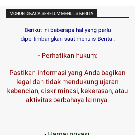
MOHON DIBACA SEBELUM MENULIS BERITA
Berikut ini beberapa hal yang perlu
dipertimbangkan saat menulis Berita :
-
Perhatikan hukum:
Pastikan informasi yang Anda bagikan
legal dan tidak mendukung ujaran
kebencian, diskriminasi, kekerasan, atau
aktivitas berbahaya lainnya.
-
Hargai privasi: