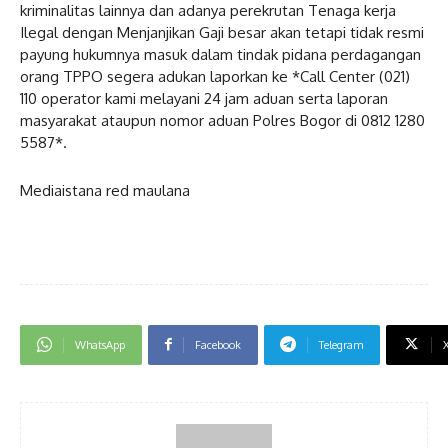
kriminalitas lainnya dan adanya perekrutan Tenaga kerja
Ilegal dengan Menjanjikan Gaji besar akan tetapi tidak resmi
payung hukumnya masuk dalam tindak pidana perdagangan
orang TPPO segera adukan laporkan ke *Call Center (021)
110 operator kami melayani 24 jam aduan serta laporan
masyarakat ataupun nomor aduan Polres Bogor di 0812 1280
5587*.
Mediaistana red maulana
WhatsApp
Facebook
Telegram