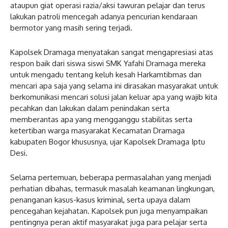
ataupun giat operasi razia/aksi tawuran pelajar dan terus
lakukan patroli mencegah adanya pencurian kendaraan
bermotor yang masih sering terjadi.
Kapolsek Dramaga menyatakan sangat mengapresiasi atas
respon baik dari siswa siswi SMK Yafahi Dramaga mereka
untuk mengadu tentang keluh kesah Harkamtibmas dan
mencari apa saja yang selama ini dirasakan masyarakat untuk
berkomunikasi mencari solusi jalan keluar apa yang wajib kita
pecahkan dan lakukan dalam penindakan serta
memberantas apa yang mengganggu stabilitas serta
ketertiban warga masyarakat Kecamatan Dramaga
kabupaten Bogor khususnya, ujar Kapolsek Dramaga Iptu
Desi.
Selama pertemuan, beberapa permasalahan yang menjadi
perhatian dibahas, termasuk masalah keamanan lingkungan,
penanganan kasus-kasus kriminal, serta upaya dalam
pencegahan kejahatan. Kapolsek pun juga menyampaikan
pentingnya peran aktif masyarakat juga para pelajar serta