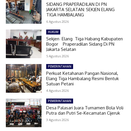
SIDANG PRAPERADILAN DI PN
JAKARTA SELATAN: SEKJEN ELANG
TIGA HAMBALANG
6 Agustus 2026
HUKUM
Sekjen Elang Tiga Habang Kabupaten
Bogor Praperadilan Sidang Di PN
Jakarta Selatan
5 Agustus 2026
PEMERINTAHAN
Perkuat Ketahanan Pangan Nasional,
Elang Tiga Hambalang Resmi Bentuk
Satuan Petani
4 Agustus 2026
PEMERINTAHAN
Desa Palasari Juara Turnamen Bola Voli
Putra dan Putri Se-Kecamatan Cijeruk
3 Agustus 2026