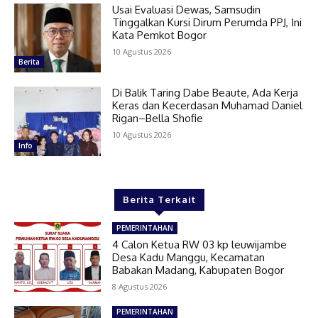
Usai Evaluasi Dewas, Samsudin
Tinggalkan Kursi Dirum Perumda PPJ, Ini
Kata Pemkot Bogor
10 Agustus 2026
Berita
Di Balik Taring Dabe Beaute, Ada Kerja
Keras dan Kecerdasan Muhamad Daniel
Rigan–Bella Shofie
10 Agustus 2026
Info
Berita Terkait
PEMERINTAHAN
4 Calon Ketua RW 03 kp leuwijambe
Desa Kadu Manggu, Kecamatan
Babakan Madang, Kabupaten Bogor
8 Agustus 2026
PEMERINTAHAN