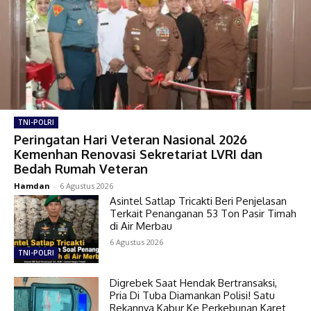
TNI-POLRI
Peringatan Hari Veteran Nasional 2026
Kemenhan Renovasi Sekretariat LVRI dan
Bedah Rumah Veteran
Hamdan
-
6 Agustus 2026
Asintel Satlap Tricakti Beri Penjelasan
Terkait Penanganan 53 Ton Pasir Timah
di Air Merbau
6 Agustus 2026
TNI-POLRI
Digrebek Saat Hendak Bertransaksi,
Pria Di Tuba Diamankan Polisi! Satu
Rekannya Kabur Ke Perkebunan Karet