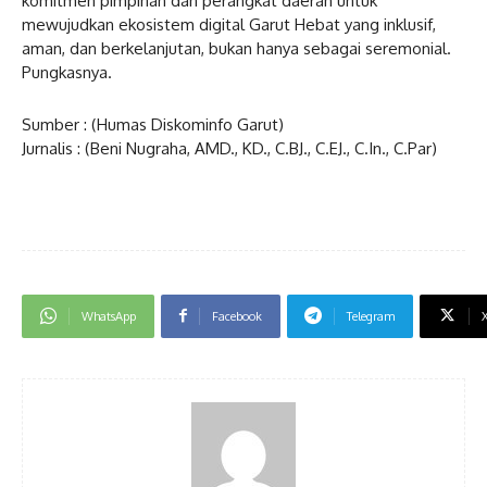
komitmen pimpinan dan perangkat daerah untuk
mewujudkan ekosistem digital Garut Hebat yang inklusif,
aman, dan berkelanjutan, bukan hanya sebagai seremonial.
Pungkasnya.
Sumber : (Humas Diskominfo Garut)
Jurnalis : (Beni Nugraha, AMD., KD., C.BJ., C.EJ., C.In., C.Par)
WhatsApp
Facebook
Telegram