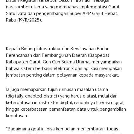
Dalam kegiatan tersebut, Diskominfo hadir sebagai
narasumber utama yang membahas implementasi Garut
Satu Data dan pengembangan Super APP Garut Hebat.
Rabu (19/11/2025).
‎Kepala Bidang Infrastruktur dan Kewilayahan Badan
Perencanaan dan Pembangunan Daerah (Bappeda)
Kabupaten Garut, Gun Gun Sukma Utama, menyampaikan
bahwa sistem berbasis elektronik dan aplikasi merupakan
jembatan penting dalam pelayanan kepada masyarakat.
Ia juga memaparkan tujuh rumusan masalah utama
(digitally-enabled-district) yang harus diatasi, mulai dari
keterbatasan infrastruktur digital, rendahnya literasi digital,
hingga keterbatasan pemanfaatan data untuk pengambilan
keputusan.
‎”Bagaimana goal ini bisa kemudian menjembatani tugas