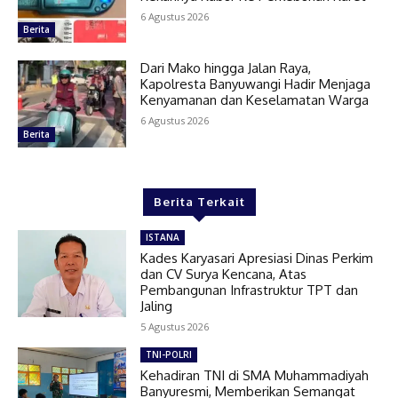
6 Agustus 2026
Berita
Dari Mako hingga Jalan Raya,
Kapolresta Banyuwangi Hadir Menjaga
Kenyamanan dan Keselamatan Warga
6 Agustus 2026
Berita
Berita Terkait
ISTANA
Kades Karyasari Apresiasi Dinas Perkim
dan CV Surya Kencana, Atas
Pembangunan Infrastruktur TPT dan
Jaling
5 Agustus 2026
TNI-POLRI
Kehadiran TNI di SMA Muhammadiyah
Banyuresmi, Memberikan Semangat