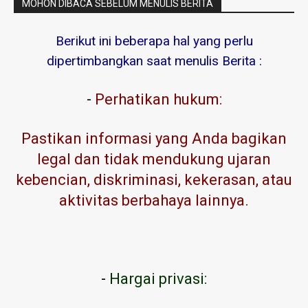
MOHON DIBACA SEBELUM MENULIS BERITA
Berikut ini beberapa hal yang perlu
dipertimbangkan saat menulis Berita :
-
Perhatikan hukum:
Pastikan informasi yang Anda bagikan
legal dan tidak mendukung ujaran
kebencian, diskriminasi, kekerasan, atau
aktivitas berbahaya lainnya.
-
Hargai privasi: