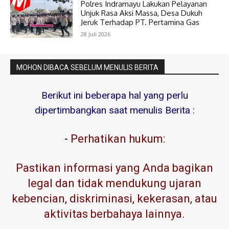
Polres Indramayu Lakukan Pelayanan
Unjuk Rasa Aksi Massa, Desa Dukuh
Jeruk Terhadap PT. Pertamina Gas
28 Juli 2026
MOHON DIBACA SEBELUM MENULIS BERITA
Berikut ini beberapa hal yang perlu
dipertimbangkan saat menulis Berita :
-
Perhatikan hukum:
Pastikan informasi yang Anda bagikan
legal dan tidak mendukung ujaran
kebencian, diskriminasi, kekerasan, atau
aktivitas berbahaya lainnya.