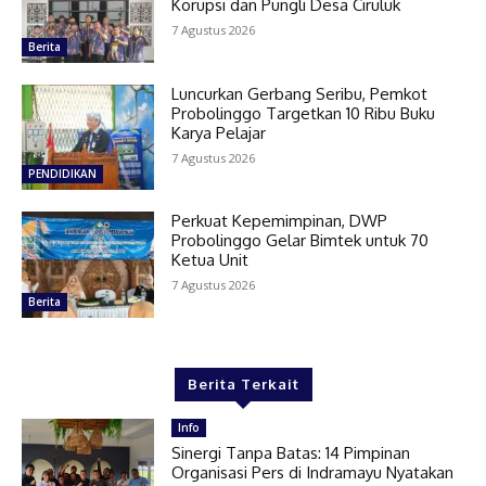
Korupsi dan Pungli Desa Ciruluk
7 Agustus 2026
Berita
Luncurkan Gerbang Seribu, Pemkot
Probolinggo Targetkan 10 Ribu Buku
Karya Pelajar
7 Agustus 2026
PENDIDIKAN
Perkuat Kepemimpinan, DWP
Probolinggo Gelar Bimtek untuk 70
Ketua Unit
7 Agustus 2026
Berita
Berita Terkait
Info
Sinergi Tanpa Batas: 14 Pimpinan
Organisasi Pers di Indramayu Nyatakan