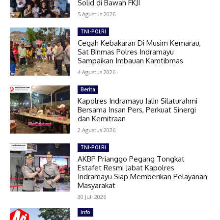
Solid di Bawah FKJI
5 Agustus 2026
TNI-POLRI
Cegah Kebakaran Di Musim Kemarau,
Sat Binmas Polres Indramayu
Sampaikan Imbauan Kamtibmas
4 Agustus 2026
Berita
Kapolres Indramayu Jalin Silaturahmi
Bersama Insan Pers, Perkuat Sinergi
dan Kemitraan
2 Agustus 2026
TNI-POLRI
AKBP Prianggo Pegang Tongkat
Estafet Resmi Jabat Kapolres
Indramayu Siap Memberikan Pelayanan
Masyarakat
30 Juli 2026
Info