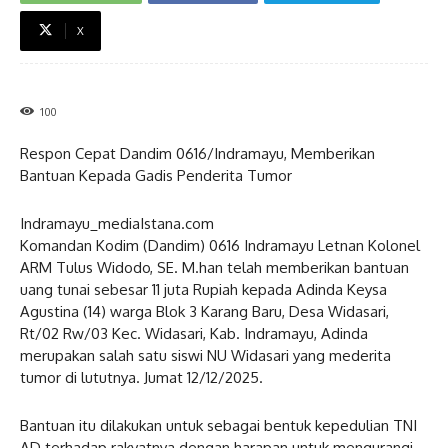
X
100
Respon Cepat Dandim 0616/Indramayu, Memberikan
Bantuan Kepada Gadis Penderita Tumor
Indramayu_mediaIstana.com
Komandan Kodim (Dandim) 0616 Indramayu Letnan Kolonel
ARM Tulus Widodo, SE. M.han telah memberikan bantuan
uang tunai sebesar 11 juta Rupiah kepada Adinda Keysa
Agustina (14) warga Blok 3 Karang Baru, Desa Widasari,
Rt/02 Rw/03 Kec. Widasari, Kab. Indramayu, Adinda
merupakan salah satu siswi NU Widasari yang mederita
tumor di lututnya. Jumat 12/12/2025.
Bantuan itu dilakukan untuk sebagai bentuk kepedulian TNI
AD terhadap rakyatnya dengan harapan untuk mengurangi