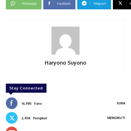
WhatsApp
Facebook
Telegram
Haryono Suyono
Stay Connected
SUKA
16,985
Fans
MENGIKUTI
2,458
Pengikut