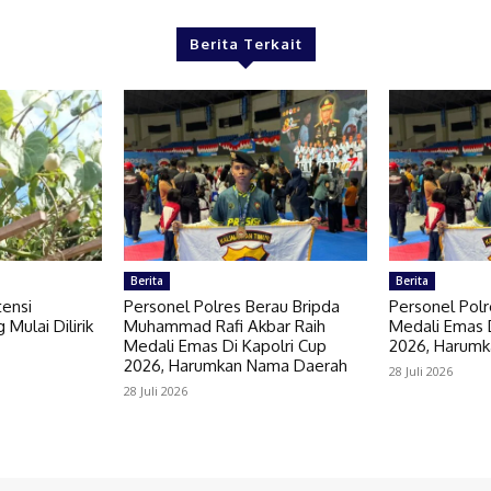
Berita Terkait
Berita
Berita
tensi
Personel Polres Berau Bripda
Personel Polr
 Mulai Dilirik
Muhammad Rafi Akbar Raih
Medali Emas D
Medali Emas Di Kapolri Cup
2026, Harum
2026, Harumkan Nama Daerah
28 Juli 2026
28 Juli 2026