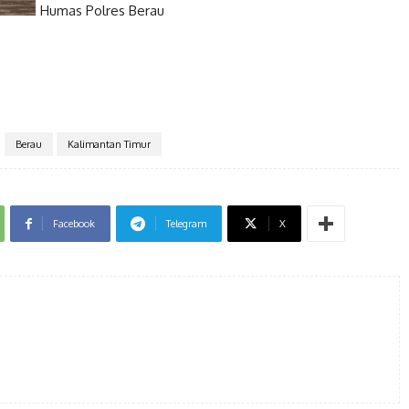
Humas Polres Berau
Berau
Kalimantan Timur
Facebook
Telegram
X