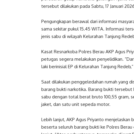
tersebut dilakukan pada Sabtu, 17 Januari 2026
Pengungkapan berawal dari informasi masyara
sama sekitar pukul 15.45 WITA. Informasi te
jenis sabu di wilayah Kelurahan Tanjung Red
Kasat Resnarkoba Polres Berau AKP Agus Pri
petugas segera melakukan penyelidikan. “Dari
laki berinisial EP di Kelurahan Tanjung Redeb,”
Saat dilakukan penggeledahan rumah yang d
barang bukti narkotika. Barang bukti tersebu
sabu dengan total berat bruto 100,55 gram, s
jaket, dan satu unit sepeda motor.
Lebih lanjut, AKP Agus Priyanto menjelaskan
beserta seluruh barang bukti ke Polres Bera