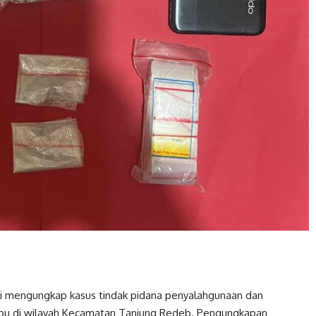
i mengungkap kasus tindak pidana penyalahgunaan dan
sabu di wilayah Kecamatan Tanjung Redeb. Pengungkapan