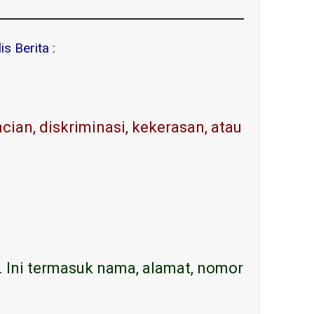
s Berita :
ian, diskriminasi, kekerasan, atau
. Ini termasuk nama, alamat, nomor