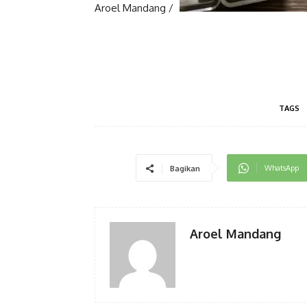
Aroel Mandang /
TAGS
WhatsApp
Bagikan
Aroel Mandang