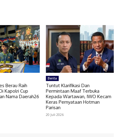
Berita
es Berau Raih
Tuntut Klarifikasi Dan
i Kapolri Cup
Permintaan Maaf Terbuka
kan Nama Daerah26
Kepada Wartawan, IWO Kecam
Keras Pernyataan Hotman
Parisan
20 Juli 2026