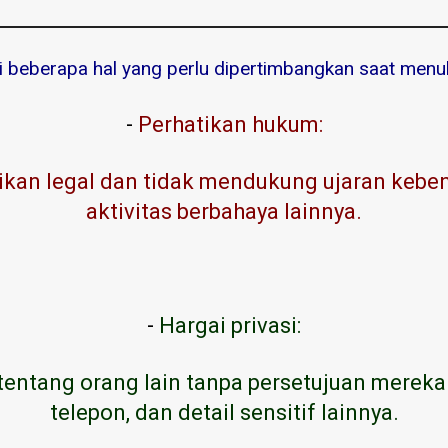
ni beberapa hal yang perlu dipertimbangkan saat menuli
-
Perhatikan hukum:
kan legal dan tidak mendukung ujaran kebenc
aktivitas berbahaya lainnya.
-
Hargai privasi:
tentang orang lain tanpa persetujuan mereka
telepon, dan detail sensitif lainnya.