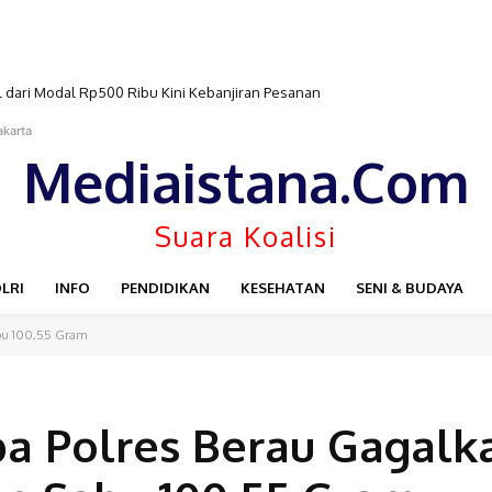
ari Modal Rp500 Ribu Kini Kebanjiran Pesanan
akarta
Mediaistana.Com
Suara Koalisi
LRI
INFO
PENDIDIKAN
KESEHATAN
SENI & BUDAYA
abu 100,55 Gram
a Polres Berau Gagalk