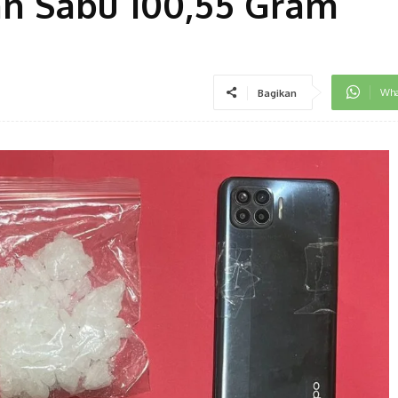
n Sabu 100,55 Gram
Wha
Bagikan