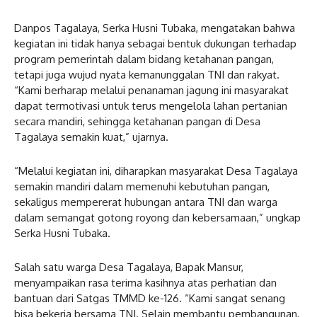
Danpos Tagalaya, Serka Husni Tubaka, mengatakan bahwa
kegiatan ini tidak hanya sebagai bentuk dukungan terhadap
program pemerintah dalam bidang ketahanan pangan,
tetapi juga wujud nyata kemanunggalan TNI dan rakyat.
“Kami berharap melalui penanaman jagung ini masyarakat
dapat termotivasi untuk terus mengelola lahan pertanian
secara mandiri, sehingga ketahanan pangan di Desa
Tagalaya semakin kuat,” ujarnya.
“Melalui kegiatan ini, diharapkan masyarakat Desa Tagalaya
semakin mandiri dalam memenuhi kebutuhan pangan,
sekaligus mempererat hubungan antara TNI dan warga
dalam semangat gotong royong dan kebersamaan,” ungkap
Serka Husni Tubaka.
Salah satu warga Desa Tagalaya, Bapak Mansur,
menyampaikan rasa terima kasihnya atas perhatian dan
bantuan dari Satgas TMMD ke-126. “Kami sangat senang
bisa bekerja bersama TNI. Selain membantu pembangunan,