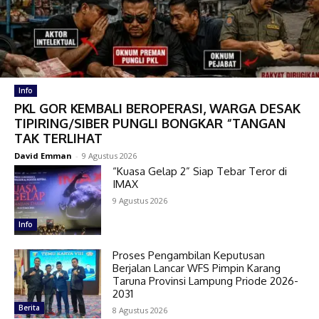
Info
PKL GOR KEMBALI BEROPERASI, WARGA DESAK
TIPIRING/SIBER PUNGLI BONGKAR “TANGAN
TAK TERLIHAT
David Emman
-
9 Agustus 2026
“Kuasa Gelap 2” Siap Tebar Teror di
IMAX
9 Agustus 2026
Info
Proses Pengambilan Keputusan
Berjalan Lancar WFS Pimpin Karang
Taruna Provinsi Lampung Priode 2026-
2031
Berita
8 Agustus 2026