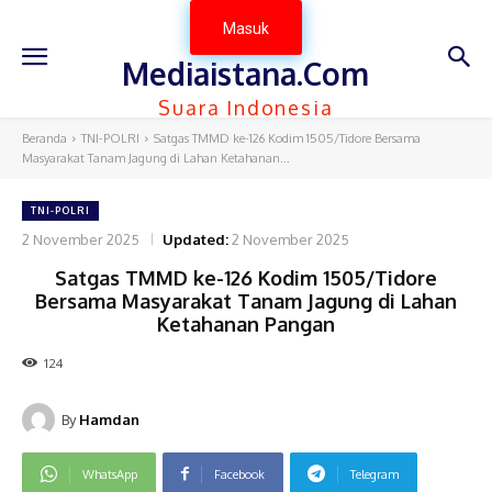
Masuk
Mediaistana.Com
Suara Indonesia
Beranda
TNI-POLRI
Satgas TMMD ke-126 Kodim 1505/Tidore Bersama
Masyarakat Tanam Jagung di Lahan Ketahanan...
TNI-POLRI
2 November 2025
Updated:
2 November 2025
Satgas TMMD ke-126 Kodim 1505/Tidore
Bersama Masyarakat Tanam Jagung di Lahan
Ketahanan Pangan
124
By
Hamdan
WhatsApp
Facebook
Telegram