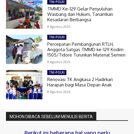
TNI-POLRI
TMMD Ke-129 Gelar Penyuluhan
Wasbang dan Hukum, Tanamkan
Kesadaran Berbangsa
8 Agustus 2026
TNI-POLRI
Percepatan Pembangunan RTLH,
Anggota Satgas TMMD ke-129 Kodim
1505/Tidore Turunkan Material Semen
8 Agustus 2026
TNI-POLRI
Renovasi TK Angkasa 2 Hadirkan
Harapan bagi Masa Depan Anak
8 Agustus 2026
MOHON DIBACA SEBELUM MENULIS BERITA
Berikut ini beberapa hal yang perlu