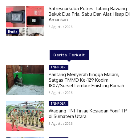
Satresnarkoba Polres Tulang Bawang
Bekuk Dua Pria, Sabu Dan Alat Hisap Di
Amankan
8 Agustus 2026
Berita
Berita Terkait
TNI-POLRI
Pantang Menyerah hingga Malam,
Satgas TMMD Ke-129 Kodim
1807/Sorsel Lembur Finishing Rumah
8 Agustus 2026
TNI-POLRI
Wapang TNI Tinjau Kesiapan Yonif TP
di Sumatera Utara
8 Agustus 2026