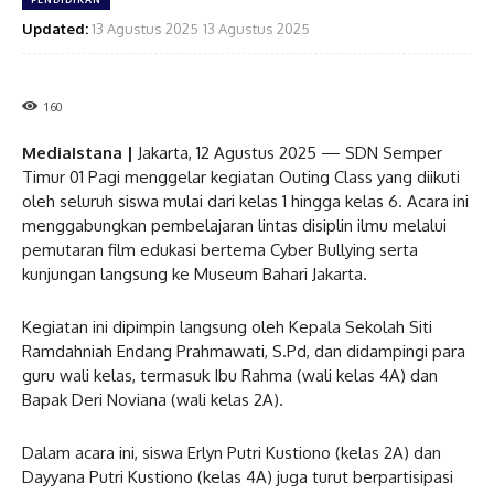
Updated:
13 Agustus 2025
13 Agustus 2025
160
MediaIstana |
Jakarta, 12 Agustus 2025 — SDN Semper
Timur 01 Pagi menggelar kegiatan Outing Class yang diikuti
oleh seluruh siswa mulai dari kelas 1 hingga kelas 6. Acara ini
menggabungkan pembelajaran lintas disiplin ilmu melalui
pemutaran film edukasi bertema Cyber Bullying serta
kunjungan langsung ke Museum Bahari Jakarta.
Kegiatan ini dipimpin langsung oleh Kepala Sekolah Siti
Ramdahniah Endang Prahmawati, S.Pd, dan didampingi para
guru wali kelas, termasuk Ibu Rahma (wali kelas 4A) dan
Bapak Deri Noviana (wali kelas 2A).
Dalam acara ini, siswa Erlyn Putri Kustiono (kelas 2A) dan
Dayyana Putri Kustiono (kelas 4A) juga turut berpartisipasi