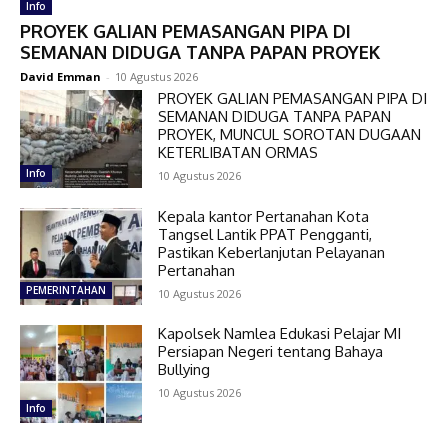
Info
PROYEK GALIAN PEMASANGAN PIPA DI
SEMANAN DIDUGA TANPA PAPAN PROYEK
David Emman
-
10 Agustus 2026
PROYEK GALIAN PEMASANGAN PIPA DI
SEMANAN DIDUGA TANPA PAPAN
PROYEK, MUNCUL SOROTAN DUGAAN
KETERLIBATAN ORMAS
Info
10 Agustus 2026
Kepala kantor Pertanahan Kota
Tangsel Lantik PPAT Pengganti,
Pastikan Keberlanjutan Pelayanan
Pertanahan
PEMERINTAHAN
10 Agustus 2026
Kapolsek Namlea Edukasi Pelajar MI
Persiapan Negeri tentang Bahaya
Bullying
10 Agustus 2026
Info