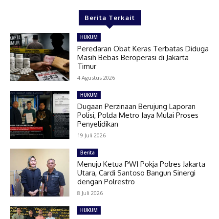
Berita Terkait
HUKUM
Peredaran Obat Keras Terbatas Diduga
Masih Bebas Beroperasi di Jakarta
Timur
4 Agustus 2026
HUKUM
Dugaan Perzinaan Berujung Laporan
Polisi, Polda Metro Jaya Mulai Proses
Penyelidikan
19 Juli 2026
Berita
Menuju Ketua PWI Pokja Polres Jakarta
Utara, Cardi Santoso Bangun Sinergi
dengan Polrestro
8 Juli 2026
HUKUM