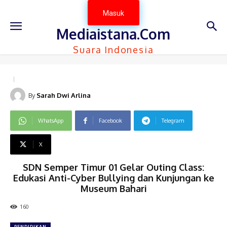
Masuk
Mediaistana.Com
Suara Indonesia
By
Sarah Dwi Arlina
WhatsApp
Facebook
Telegram
X
SDN Semper Timur 01 Gelar Outing Class:
Edukasi Anti-Cyber Bullying dan Kunjungan ke
Museum Bahari
160
PENDIDIKAN