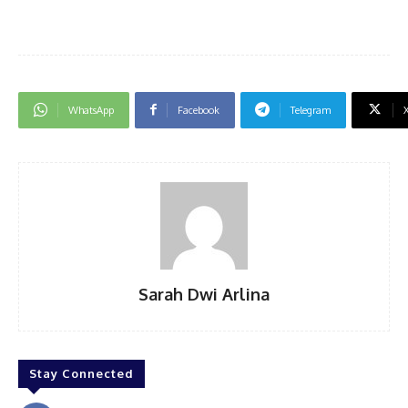
WhatsApp
Facebook
Telegram
Sarah Dwi Arlina
Stay Connected