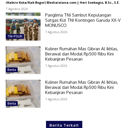
(Kabiro Kota/Kab Bogor) Mediaistana.com | Heri Soebagio, B.Sc., S.E.
-
7 Agustus 2026
Panglima TNI Sambut Kepulangan
Satgas Kizi TNI Kontingen Garuda XX-V
MONUSCO
7 Agustus 2026
TNI-POLRI
Kuliner Rumahan Mas Gibran Al Ikhlas,
Berawal dari Modal Rp500 Ribu Kini
Kebanjiran Pesanan
7 Agustus 2026
Berita
Kuliner Rumahan Mas Gibran Al Ikhlas,
Berawal dari Modal Rp500 Ribu Kini
Kebanjiran Pesanan
7 Agustus 2026
Berita
Berita Terkait