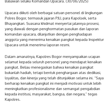
Baliawan selaku Komandan Upacara. (30/06/2025)
Upacara diikuti oleh berbagai satuan personel di lingkungan
Polres Bogor, termasuk jajaran PJU, para Kapolsek, serta
Bhayangkari. Suasana khidmat menyertai jalannya prosesi,
yang diawali dengan penghormatan pasukan dan laporan
komandan upacara, dilanjutkan dengan penghadapan
anggota yang menerima kenaikan pangkat kepada Inspektur
Upacara untuk menerima laporan resmi.
Dalam amanatnya, Kapolres Bogor menyampaikan ucapan
selamat kepada seluruh personel yang mendapat kenaikan
pangkat. Beliau menegaskan bahwa kenaikan pangkat
bukanlah hadiah, tetapi bentuk penghargaan atas dedikasi,
loyalitas, dan kinerja yang telah ditunjukkan selama ini. “Saya
berharap kenaikan pangkat ini menjadi motivasi untuk lebih
meningkatkan profesionalisme dan semangat pengabdian
kepada institusi, masyarakat, bangsa, dan negara,” tegas
Kapolres.