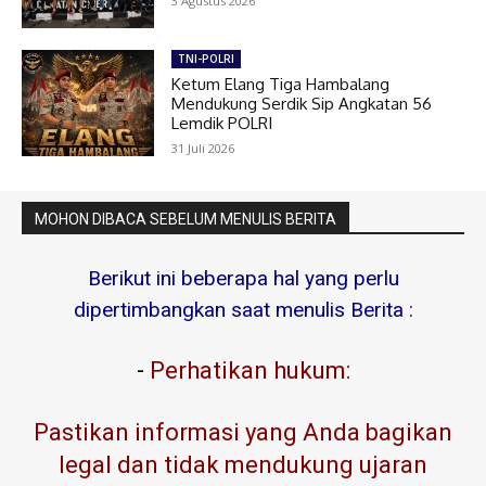
3 Agustus 2026
TNI-POLRI
Ketum Elang Tiga Hambalang
Mendukung Serdik Sip Angkatan 56
Lemdik POLRI
31 Juli 2026
MOHON DIBACA SEBELUM MENULIS BERITA
Berikut ini beberapa hal yang perlu
dipertimbangkan saat menulis Berita :
-
Perhatikan hukum:
Pastikan informasi yang Anda bagikan
legal dan tidak mendukung ujaran