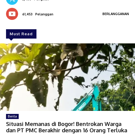
BERLANGGANAN
61,453
Pelanggan
Must Read
Berita
Situasi Memanas di Bogor! Bentrokan Warga
dan PT PMC Berakhir dengan 16 Orang Terluka