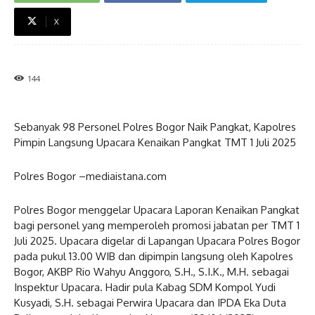
X
144
Sebanyak 98 Personel Polres Bogor Naik Pangkat, Kapolres
Pimpin Langsung Upacara Kenaikan Pangkat TMT 1 Juli 2025
Polres Bogor –mediaistana.com
Polres Bogor menggelar Upacara Laporan Kenaikan Pangkat
bagi personel yang memperoleh promosi jabatan per TMT 1
Juli 2025. Upacara digelar di Lapangan Upacara Polres Bogor
pada pukul 13.00 WIB dan dipimpin langsung oleh Kapolres
Bogor, AKBP Rio Wahyu Anggoro, S.H., S.I.K., M.H. sebagai
Inspektur Upacara. Hadir pula Kabag SDM Kompol Yudi
Kusyadi, S.H. sebagai Perwira Upacara dan IPDA Eka Duta