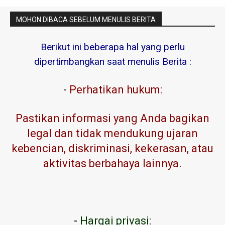
MOHON DIBACA SEBELUM MENULIS BERITA
Berikut ini beberapa hal yang perlu
dipertimbangkan saat menulis Berita :
-
Perhatikan hukum:
Pastikan informasi yang Anda bagikan
legal dan tidak mendukung ujaran
kebencian, diskriminasi, kekerasan, atau
aktivitas berbahaya lainnya.
-
Hargai privasi: