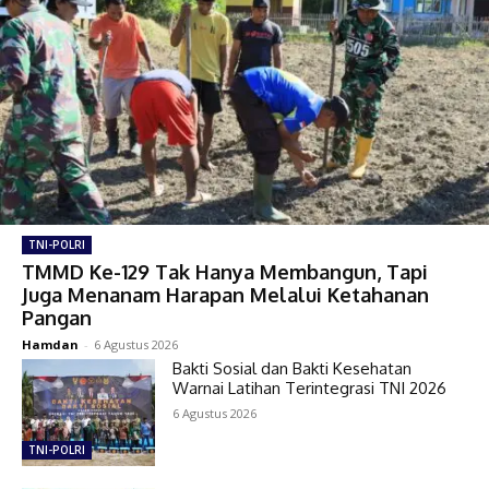
TNI-POLRI
TMMD Ke-129 Tak Hanya Membangun, Tapi
Juga Menanam Harapan Melalui Ketahanan
Pangan
Hamdan
-
6 Agustus 2026
Bakti Sosial dan Bakti Kesehatan
Warnai Latihan Terintegrasi TNI 2026
6 Agustus 2026
TNI-POLRI