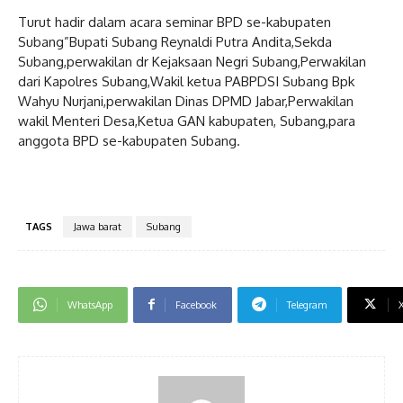
Turut hadir dalam acara seminar BPD se-kabupaten
Subang”Bupati Subang Reynaldi Putra Andita,Sekda
Subang,perwakilan dr Kejaksaan Negri Subang,Perwakilan
dari Kapolres Subang,Wakil ketua PABPDSI Subang Bpk
Wahyu Nurjani,perwakilan Dinas DPMD Jabar,Perwakilan
wakil Menteri Desa,Ketua GAN kabupaten, Subang,para
anggota BPD se-kabupaten Subang.
TAGS
Jawa barat
Subang
WhatsApp
Facebook
Telegram