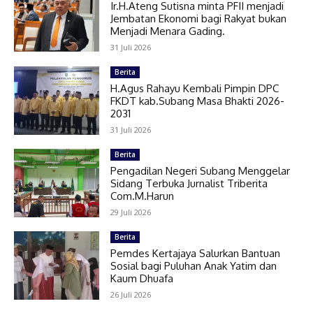
Ir.H.Ateng Sutisna minta PFII menjadi
Jembatan Ekonomi bagi Rakyat bukan
Menjadi Menara Gading.
31 Juli 2026
Berita
H.Agus Rahayu Kembali Pimpin DPC
FKDT kab.Subang Masa Bhakti 2026-
2031
31 Juli 2026
Berita
Pengadilan Negeri Subang Menggelar
Sidang Terbuka Jurnalist Triberita
Com.M.Harun
29 Juli 2026
Berita
Pemdes Kertajaya Salurkan Bantuan
Sosial bagi Puluhan Anak Yatim dan
Kaum Dhuafa
26 Juli 2026