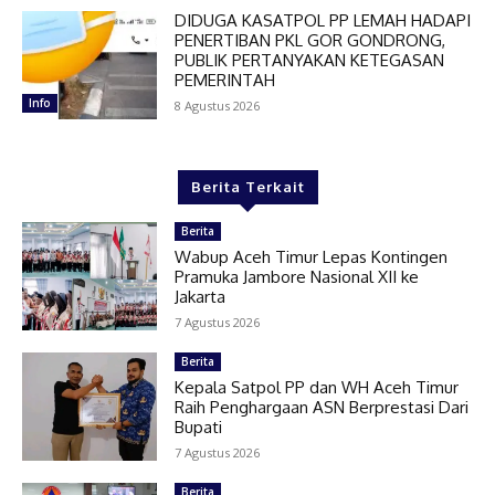
DIDUGA KASATPOL PP LEMAH HADAPI
PENERTIBAN PKL GOR GONDRONG,
PUBLIK PERTANYAKAN KETEGASAN
PEMERINTAH
Info
8 Agustus 2026
Berita Terkait
Berita
Wabup Aceh Timur Lepas Kontingen
Pramuka Jambore Nasional XII ke
Jakarta
7 Agustus 2026
Berita
Kepala Satpol PP dan WH Aceh Timur
Raih Penghargaan ASN Berprestasi Dari
Bupati
7 Agustus 2026
Berita