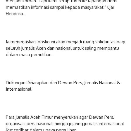
menjadi korban. Tapi kami tetap turun ke lapangan demi
memastikan informasi sampai kepada masyarakat,” ujar
Hendrika.
Ia menegaskan, posko ini akan menjadi ruang solidaritas bagi
seluruh jurnalis Aceh dan nasional untuk saling membantu
dalam masa pemulihan.
Dukungan Diharapkan dari Dewan Pers, Jurnalis Nasional &
Internasional
Para jurnalis Aceh Timur menyerukan agar Dewan Pers,
organisasi pers nasional, hingga jejaring jurnalis internasional
ikut terlibat dalam upaya pemulihan.