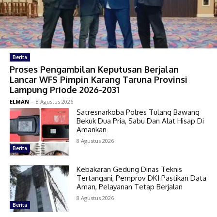
Berita
Proses Pengambilan Keputusan Berjalan
Lancar WFS Pimpin Karang Taruna Provinsi
Lampung Priode 2026-2031
ELMAN
-
8 Agustus 2026
Satresnarkoba Polres Tulang Bawang
Bekuk Dua Pria, Sabu Dan Alat Hisap Di
Amankan
8 Agustus 2026
Berita
Kebakaran Gedung Dinas Teknis
Tertangani, Pemprov DKI Pastikan Data
Aman, Pelayanan Tetap Berjalan
8 Agustus 2026
Berita