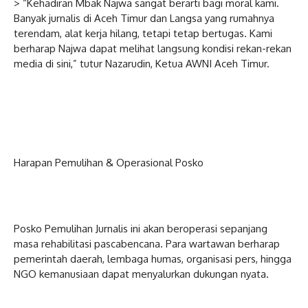
> “Kehadiran Mbak Najwa sangat berarti bagi moral kami.
Banyak jurnalis di Aceh Timur dan Langsa yang rumahnya
terendam, alat kerja hilang, tetapi tetap bertugas. Kami
berharap Najwa dapat melihat langsung kondisi rekan-rekan
media di sini,” tutur Nazarudin, Ketua AWNI Aceh Timur.
Harapan Pemulihan & Operasional Posko
Posko Pemulihan Jurnalis ini akan beroperasi sepanjang
masa rehabilitasi pascabencana. Para wartawan berharap
pemerintah daerah, lembaga humas, organisasi pers, hingga
NGO kemanusiaan dapat menyalurkan dukungan nyata.