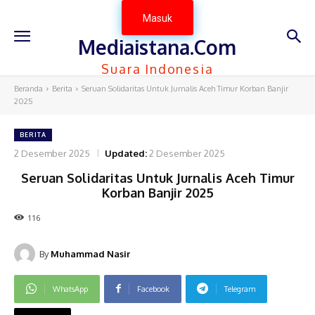
Masuk
Mediaistana.Com
Suara Indonesia
Beranda
Berita
Seruan Solidaritas Untuk Jurnalis Aceh Timur Korban Banjir
2025
BERITA
2 Desember 2025
Updated:
2 Desember 2025
Seruan Solidaritas Untuk Jurnalis Aceh Timur
Korban Banjir 2025
116
By
Muhammad Nasir
WhatsApp
Facebook
Telegram