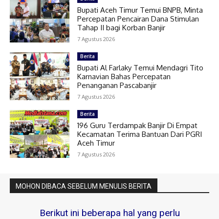
Bupati Aceh Timur Temui BNPB, Minta
Percepatan Pencairan Dana Stimulan
Tahap II bagi Korban Banjir
7 Agustus 2026
Berita
Bupati Al Farlaky Temui Mendagri Tito
Karnavian Bahas Percepatan
Penanganan Pascabanjir
7 Agustus 2026
Berita
196 Guru Terdampak Banjir Di Empat
Kecamatan Terima Bantuan Dari PGRI
Aceh Timur
7 Agustus 2026
MOHON DIBACA SEBELUM MENULIS BERITA
Berikut ini beberapa hal yang perlu