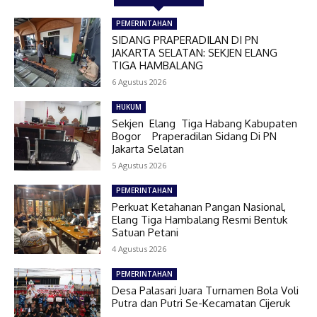
PEMERINTAHAN
SIDANG PRAPERADILAN DI PN
JAKARTA SELATAN: SEKJEN ELANG
TIGA HAMBALANG
6 Agustus 2026
HUKUM
Sekjen Elang Tiga Habang Kabupaten
Bogor Praperadilan Sidang Di PN
Jakarta Selatan
5 Agustus 2026
PEMERINTAHAN
Perkuat Ketahanan Pangan Nasional,
Elang Tiga Hambalang Resmi Bentuk
Satuan Petani
4 Agustus 2026
PEMERINTAHAN
Desa Palasari Juara Turnamen Bola Voli
Putra dan Putri Se-Kecamatan Cijeruk