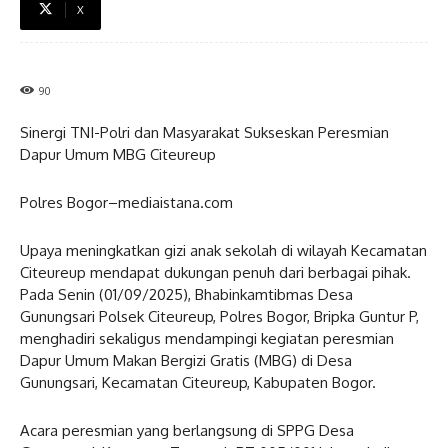
X
90
Sinergi TNI-Polri dan Masyarakat Sukseskan Peresmian
Dapur Umum MBG Citeureup
Polres Bogor–mediaistana.com
Upaya meningkatkan gizi anak sekolah di wilayah Kecamatan
Citeureup mendapat dukungan penuh dari berbagai pihak.
Pada Senin (01/09/2025), Bhabinkamtibmas Desa
Gunungsari Polsek Citeureup, Polres Bogor, Bripka Guntur P,
menghadiri sekaligus mendampingi kegiatan peresmian
Dapur Umum Makan Bergizi Gratis (MBG) di Desa
Gunungsari, Kecamatan Citeureup, Kabupaten Bogor.
Acara peresmian yang berlangsung di SPPG Desa