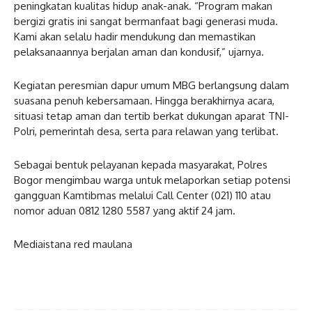
peningkatan kualitas hidup anak-anak. “Program makan
bergizi gratis ini sangat bermanfaat bagi generasi muda.
Kami akan selalu hadir mendukung dan memastikan
pelaksanaannya berjalan aman dan kondusif,” ujarnya.
Kegiatan peresmian dapur umum MBG berlangsung dalam
suasana penuh kebersamaan. Hingga berakhirnya acara,
situasi tetap aman dan tertib berkat dukungan aparat TNI-
Polri, pemerintah desa, serta para relawan yang terlibat.
Sebagai bentuk pelayanan kepada masyarakat, Polres
Bogor mengimbau warga untuk melaporkan setiap potensi
gangguan Kamtibmas melalui Call Center (021) 110 atau
nomor aduan 0812 1280 5587 yang aktif 24 jam.
Mediaistana red maulana