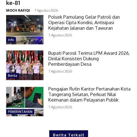
ke-81
MOCH RAFIQI
-
7 Agustus 2026
Polsek Pamulang Gelar Patroli dan
Operasi Cipta Kondisi, Antisipasi
Kejahatan Jalanan dan Tawuran
7 Agustus 2026
Info
Bupati Parosil Terima LPM Award 2026,
Dinilai Konsisten Dukung
Pemberdayaan Desa
7 Agustus 2026
Berita
Pengajian Rutin Kantor Pertanahan Kota
Tangerang Selatan, Perkuat Nilai
Keimanan dalam Pelayanan Publik
7 Agustus 2026
PEMERINTAHAN
Berita Terkait