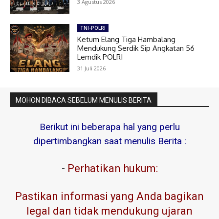
3 Agustus 2026
TNI-POLRI
Ketum Elang Tiga Hambalang
Mendukung Serdik Sip Angkatan 56
Lemdik POLRI
31 Juli 2026
MOHON DIBACA SEBELUM MENULIS BERITA
Berikut ini beberapa hal yang perlu
dipertimbangkan saat menulis Berita :
-
Perhatikan hukum:
Pastikan informasi yang Anda bagikan
legal dan tidak mendukung ujaran