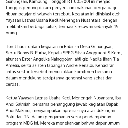
Gunungsari, Kampung Tonggoh RT 005/001 ini menjadi
tonggak penting dalam penyediaan makanan bergizi bagi
ribuan pelajar di wilayah tersebut. Kegiatan ini diinisiasi oleh
Yayasan Laznas Usaha Kecil Menengah Nusantara, dengan
melibatkan berbagai pihak, termasuk relawan sebanyak 49
orang.
Turut hadir dalam kegiatan ini Babinsa Desa Gunungsari,
Sertu Benny B. Purba, Kepala SPPG Silvia Anggraeni, S.Kom.,
akuntan Ester Angelika Nainggolan, ahli gizi Nadila Jihan Tia
Amelia, serta asisten lapangan Andre Renaldi. Kehadiran
lintas sektor tersebut menunjukkan komitmen bersama
dalam mendukung terciptanya generasi yang sehat dan
cerdas.
Ketua Yayasan Laznas Usaha Kecil Menengah Nusantara, Ibu
Andi Salmiah, bersama penanggung jawab kegiatan Bapak
Andi Makmur, menyampaikan apresiasinya atas dukungan
Polri dan TNI dalam pengamanan serta pendampingan
program MBG ini. Mereka menekankan bahwa dapur umum