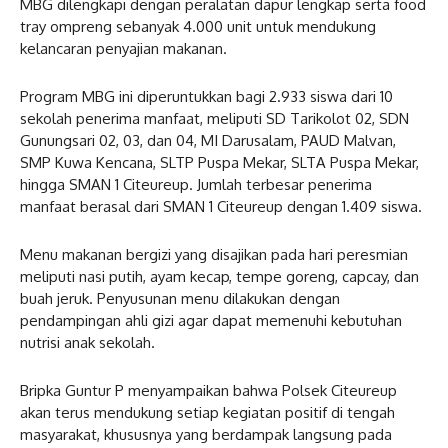
MBG dilengkapi dengan peralatan dapur lengkap serta food
tray ompreng sebanyak 4.000 unit untuk mendukung
kelancaran penyajian makanan.
Program MBG ini diperuntukkan bagi 2.933 siswa dari 10
sekolah penerima manfaat, meliputi SD Tarikolot 02, SDN
Gunungsari 02, 03, dan 04, MI Darusalam, PAUD Malvan,
SMP Kuwa Kencana, SLTP Puspa Mekar, SLTA Puspa Mekar,
hingga SMAN 1 Citeureup. Jumlah terbesar penerima
manfaat berasal dari SMAN 1 Citeureup dengan 1.409 siswa.
Menu makanan bergizi yang disajikan pada hari peresmian
meliputi nasi putih, ayam kecap, tempe goreng, capcay, dan
buah jeruk. Penyusunan menu dilakukan dengan
pendampingan ahli gizi agar dapat memenuhi kebutuhan
nutrisi anak sekolah.
Bripka Guntur P menyampaikan bahwa Polsek Citeureup
akan terus mendukung setiap kegiatan positif di tengah
masyarakat, khususnya yang berdampak langsung pada