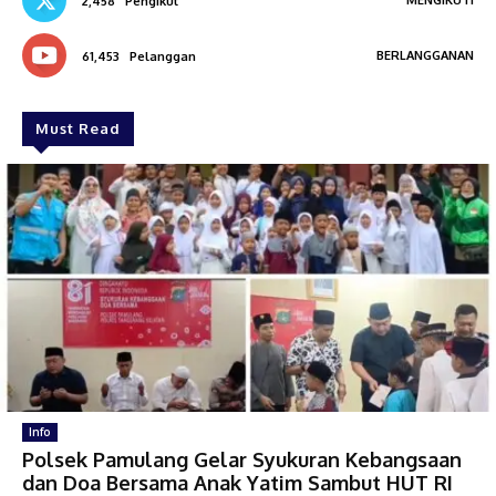
2,458
Pengikut
BERLANGGANAN
61,453
Pelanggan
Must Read
Info
Polsek Pamulang Gelar Syukuran Kebangsaan
dan Doa Bersama Anak Yatim Sambut HUT RI