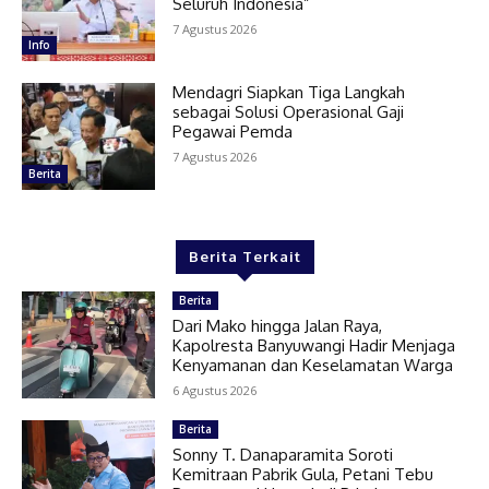
Seluruh Indonesia”
7 Agustus 2026
Info
Mendagri Siapkan Tiga Langkah
sebagai Solusi Operasional Gaji
Pegawai Pemda
7 Agustus 2026
Berita
Berita Terkait
Berita
Dari Mako hingga Jalan Raya,
Kapolresta Banyuwangi Hadir Menjaga
Kenyamanan dan Keselamatan Warga
6 Agustus 2026
Berita
Sonny T. Danaparamita Soroti
Kemitraan Pabrik Gula, Petani Tebu