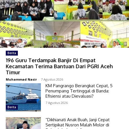
Berita
196 Guru Terdampak Banjir Di Empat
Kecamatan Terima Bantuan Dari PGRI Aceh
Timur
Muhammad Nasir
-
7 Agustus 2026
KM Pangrango Berangkat Cepat, 5
Penumpang Tertinggal di Banda:
Efisiensi atau Dievaluasi?
7 Agustus 2026
Berita
“Dikhianati Anak Buah, Janji Cepat
Sertipikat Nusron Malah Molor di