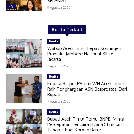
SELAMAT
Info
8 Agustus 2026
Berita Terkait
Berita
Wabup Aceh Timur Lepas Kontingen
Pramuka Jambore Nasional XII ke
Jakarta
7 Agustus 2026
Berita
Kepala Satpol PP dan WH Aceh Timur
Raih Penghargaan ASN Berprestasi Dari
Bupati
7 Agustus 2026
Berita
Bupati Aceh Timur Temui BNPB, Minta
Percepatan Pencairan Dana Stimulan
Tahap II bagi Korban Banjir