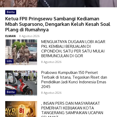
Berita
Ketua FPII Pringsewu Sambangi Kediaman
Mbah Suparsono, Dengarkan Keluh Kesah Soal
Plang di Rumahnya
ELMAN
-
8 Agustus 2026
MENGUATNYA DUGAAN LOBI AGAR
PKL KEMBALI BERJUALAN DI
CIPONDOH, SATU PER SATU MULAI
BERMUNCULAN DI GOR
Info
8 Agustus 2026
Prabowo Kumpulkan 150 Periset
Terbaik di Istana, Tegaskan Riset dan
Pendidikan Jadi Kunci Indonesia Emas
2045
Berita
8 Agustus 2026
, INSAN PERS DAN MASYARAKAT
PEMERHATI KEBIJAKAN KOTA
TANGERANG SAMPAIKAN UCAPAN