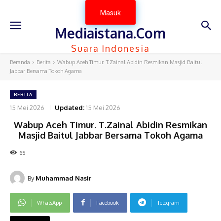
Masuk
Mediaistana.Com
Suara Indonesia
Beranda
Berita
Wabup Aceh Timur. T.Zainal Abidin Resmikan Masjid Baitul
Jabbar Bersama Tokoh Agama
BERITA
15 Mei 2026
Updated:
15 Mei 2026
Wabup Aceh Timur. T.Zainal Abidin Resmikan
Masjid Baitul Jabbar Bersama Tokoh Agama
65
By
Muhammad Nasir
WhatsApp
Facebook
Telegram