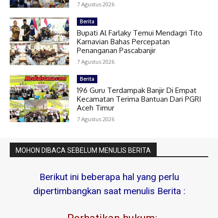
7 Agustus 2026
Berita
Bupati Al Farlaky Temui Mendagri Tito
Karnavian Bahas Percepatan
Penanganan Pascabanjir
7 Agustus 2026
Berita
196 Guru Terdampak Banjir Di Empat
Kecamatan Terima Bantuan Dari PGRI
Aceh Timur
7 Agustus 2026
MOHON DIBACA SEBELUM MENULIS BERITA
Berikut ini beberapa hal yang perlu
dipertimbangkan saat menulis Berita :