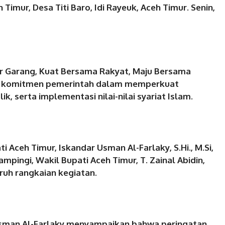
imur, Desa Titi Baro, Idi Rayeuk, Aceh Timur. Senin,
 Garang, Kuat Bersama Rakyat, Maju Bersama
nda komitmen pemerintah dalam memperkuat
 serta implementasi nilai-nilai syariat Islam.
 Aceh Timur, Iskandar Usman Al-Farlaky, S.Hi., M.Si,
pingi, Wakil Bupati Aceh Timur, T. Zainal Abidin,
uruh rangkaian kegiatan.
Usman Al-Farlaky menyampaikan bahwa peringatan