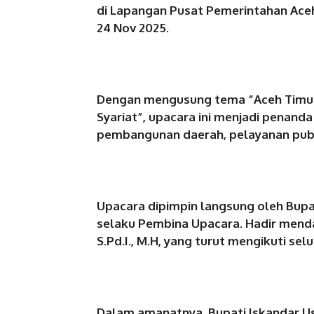
di Lapangan Pusat Pemerintahan Aceh T
24 Nov 2025.
Dengan mengusung tema “Aceh Timur
Syariat”, upacara ini menjadi pena
pembangunan daerah, pelayanan publik,
Upacara dipimpin langsung oleh Bupati
selaku Pembina Upacara. Hadir mendam
S.Pd.I., M.H, yang turut mengikuti sel
Dalam amanatnya, Bupati Iskandar 