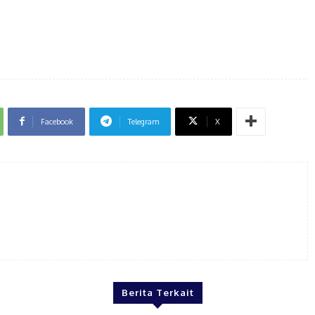
Facebook
Telegram
X
Berita Terkait