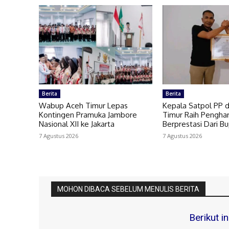
Berita
Berita
Wabup Aceh Timur Lepas
Kepala Satpol PP
Kontingen Pramuka Jambore
Timur Raih Pengha
Nasional XII ke Jakarta
Berprestasi Dari Bu
7 Agustus 2026
7 Agustus 2026
MOHON DIBACA SEBELUM MENULIS BERITA
Berikut i