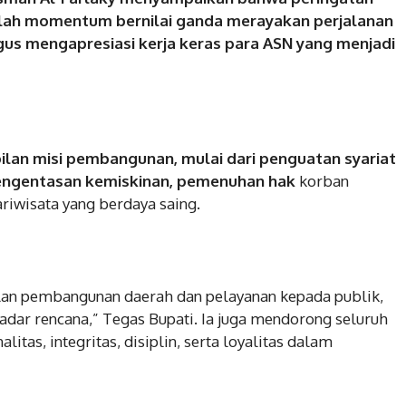
lah momentum bernilai ganda merayakan perjalanan
us mengapresiasi kerja keras para ASN yang menjadi
bilan misi pembangunan, mulai dari penguatan syariat
pengentasan kemiskinan, pemenuhan hak
korban
riwisata yang berdaya saing.
lan pembangunan daerah dan pelayanan kepada publik,
adar rencana,” Tegas Bupati. Ia juga mendorong seluruh
itas, integritas, disiplin, serta loyalitas dalam