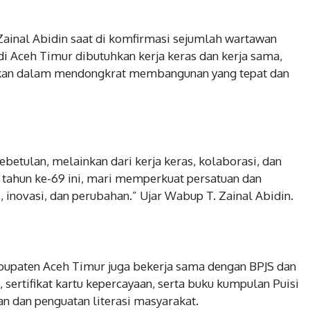
Zainal Abidin saat di komfirmasi sejumlah wartawan
i Aceh Timur dibutuhkan kerja keras dan kerja sama,
uhkan dalam mendongkrat membangunan yang tepat dan
ebetulan, melainkan dari kerja keras, kolaborasi, dan
tahun ke-69 ini, mari memperkuat persatuan dan
 inovasi, dan perubahan.” Ujar Wabup T. Zainal Abidin.
abupaten Aceh Timur juga bekerja sama dengan BPJS dan
sertifikat kartu kepercayaan, serta buku kumpulan Puisi
an dan penguatan literasi masyarakat.