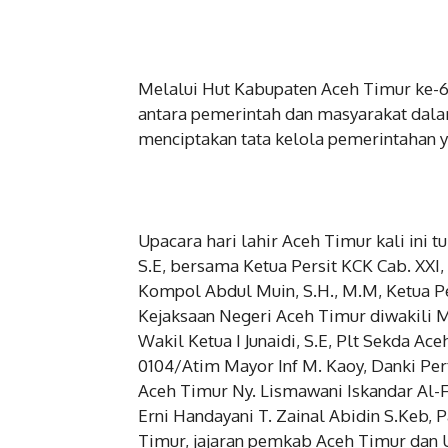
Melalui Hut Kabupaten Aceh Timur ke-69
antara pemerintah dan masyarakat da
menciptakan tata kelola pemerintahan ya
Upacara hari lahir Aceh Timur kali ini 
S.E, bersama Ketua Persit KCK Cab. XXI
Kompol Abdul Muin, S.H., M.M, Ketua Pe
Kejaksaan Negeri Aceh Timur diwakili M
Wakil Ketua I Junaidi, S.E, Plt Sekda A
0104/Atim Mayor Inf M. Kaoy, Danki Pe
Aceh Timur Ny. Lismawani Iskandar Al-F
Erni Handayani T. Zainal Abidin S.Keb,
Timur, jajaran pemkab Aceh Timur dan