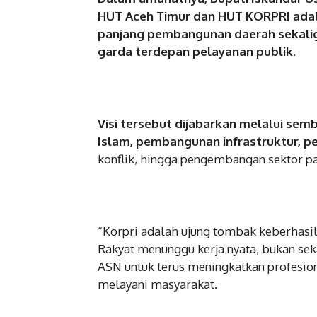
HUT Aceh Timur dan HUT KORPRI ada
panjang pembangunan daerah sekalig
garda terdepan pelayanan publik.
Visi tersebut dijabarkan melalui sem
Islam, pembangunan infrastruktur, 
konflik, hingga pengembangan sektor pa
“Korpri adalah ujung tombak keberhasi
Rakyat menunggu kerja nyata, bukan sek
ASN untuk terus meningkatkan profesional
melayani masyarakat.