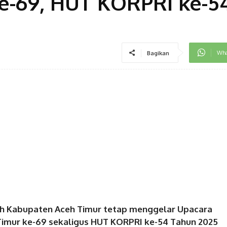
e-69, HUT KORPRI ke-54
Wha
Bagikan
ah Kabupaten Aceh Timur tetap menggelar Upacara
 Timur ke-69 sekaligus HUT KORPRI ke-54 Tahun 2025