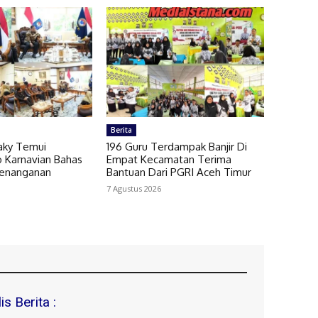
Berita
laky Temui
196 Guru Terdampak Banjir Di
o Karnavian Bahas
Empat Kecamatan Terima
Penanganan
Bantuan Dari PGRI Aceh Timur
7 Agustus 2026
s Berita :