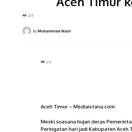
Aceh Timur k
213
By
Muhammad Nasir
213
Aceh Timur – Mediaistana.com
Meski suasana hujan deras Pemerint
Peringatan hari jadi Kabupaten Aceh