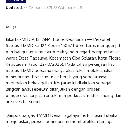
Updated:
22 Oktober 2025
22 Oktober 2025
127
Jakarta -MEDIA ISTANA Tidore Kepulauan — Personel
Satgas TMMD ke-126 Kodim 1505/Tidore terus menggenjot
pembangunan sumur air bersih yang menjadi harapan besar
warga Desa Tagalaya, Kecamatan Oba Selatan, Kota Tidore
Kepulauan, Rabu (22/10/2025). Pada tahap pekerjaan kali ini,
Satgas TMMD bersama masyarakat fokus melaksanakan
penimbunan di sisi sumur air bersih yang sebelumnya
merupakan bekas galian. Kegiatan ini dilakukan sebagai
langkah awal sebelum dilanjutkan dengan proses
pengecoran lanjutan untuk memperkuat struktur dinding dan
area sekitar sumur.
Danpos Satgas TMMD Desa Tagalaya Sertu Husni Tubaka
menjelaskan, proses penimbunan membutuhkan tenaga