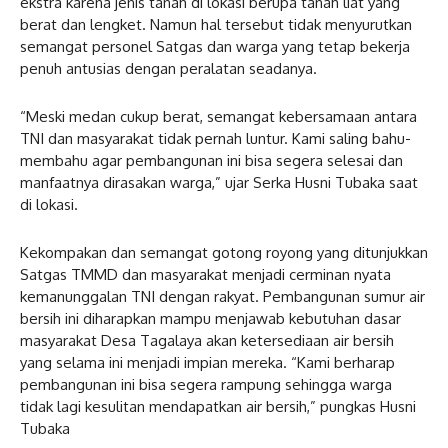
ekstra karena jenis tanah di lokasi berupa tanah liat yang
berat dan lengket. Namun hal tersebut tidak menyurutkan
semangat personel Satgas dan warga yang tetap bekerja
penuh antusias dengan peralatan seadanya.
“Meski medan cukup berat, semangat kebersamaan antara
TNI dan masyarakat tidak pernah luntur. Kami saling bahu-
membahu agar pembangunan ini bisa segera selesai dan
manfaatnya dirasakan warga,” ujar Serka Husni Tubaka saat
di lokasi.
Kekompakan dan semangat gotong royong yang ditunjukkan
Satgas TMMD dan masyarakat menjadi cerminan nyata
kemanunggalan TNI dengan rakyat. Pembangunan sumur air
bersih ini diharapkan mampu menjawab kebutuhan dasar
masyarakat Desa Tagalaya akan ketersediaan air bersih
yang selama ini menjadi impian mereka. “Kami berharap
pembangunan ini bisa segera rampung sehingga warga
tidak lagi kesulitan mendapatkan air bersih,” pungkas Husni
Tubaka