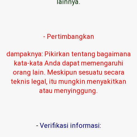
lainnya.
- Pertimbangkan
dampaknya: Pikirkan tentang bagaimana
kata-kata Anda dapat memengaruhi
orang lain. Meskipun sesuatu secara
teknis legal, itu mungkin menyakitkan
atau menyinggung.
-
Verifikasi informasi: