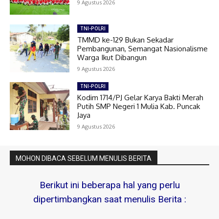
9 Agustus 2026
TNI-POLRI
TMMD ke-129 Bukan Sekadar
Pembangunan, Semangat Nasionalisme
Warga Ikut Dibangun
9 Agustus 2026
TNI-POLRI
Kodim 1714/PJ Gelar Karya Bakti Merah
Putih SMP Negeri 1 Mulia Kab. Puncak
Jaya
9 Agustus 2026
MOHON DIBACA SEBELUM MENULIS BERITA
Berikut ini beberapa hal yang perlu
dipertimbangkan saat menulis Berita :