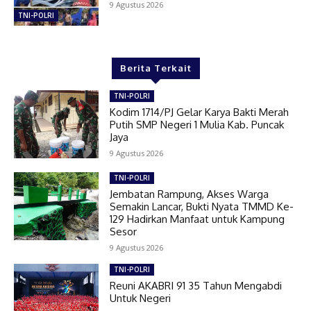
9 Agustus 2026
TNI-POLRI
Berita Terkait
TNI-POLRI
Kodim 1714/PJ Gelar Karya Bakti Merah
Putih SMP Negeri 1 Mulia Kab. Puncak
Jaya
9 Agustus 2026
TNI-POLRI
Jembatan Rampung, Akses Warga
Semakin Lancar, Bukti Nyata TMMD Ke-
129 Hadirkan Manfaat untuk Kampung
Sesor
9 Agustus 2026
TNI-POLRI
Reuni AKABRI 91 35 Tahun Mengabdi
Untuk Negeri