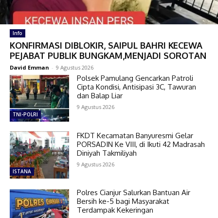
Info
KONFIRMASI DIBLOKIR, SAIPUL BAHRI KECEWA
PEJABAT PUBLIK BUNGKAM,MENJADI SOROTAN
David Emman
-
9 Agustus 2026
Polsek Pamulang Gencarkan Patroli
Cipta Kondisi, Antisipasi 3C, Tawuran
dan Balap Liar
9 Agustus 2026
TNI-POLRI
FKDT Kecamatan Banyuresmi Gelar
PORSADIN Ke VIII, di Ikuti 42 Madrasah
Diniyah Takmiliyah
9 Agustus 2026
ISTANA
Polres Cianjur Salurkan Bantuan Air
Bersih ke-5 bagi Masyarakat
Terdampak Kekeringan