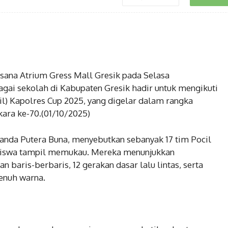
ana Atrium Gress Mall Gresik pada Selasa
agai sekolah di Kabupaten Gresik hadir untuk mengikuti
cil) Kapolres Cup 2025, yang digelar dalam rangka
ara ke-70.(01/10/2025)
lianda Putera Buna, menyebutkan sebanyak 17 tim Pocil
4 siswa tampil memukau. Mereka menunjukkan
baris-berbaris, 12 gerakan dasar lalu lintas, serta
enuh warna.