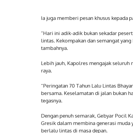
Ia juga memberi pesan khusus kepada pa
“Hari ini adik-adik bukan sekadar peser
lintas. Kekompakan dan semangat yang 
tambahnya.
Lebih jauh, Kapolres mengajak seluruh 
raya.
“Peringatan 70 Tahun Lalu Lintas Bh
bersama. Keselamatan di jalan bukan ha
tegasnya.
Dengan penuh semarak, Gebyar Pocil Ka
Gresik dalam membina generasi muda yang
berlalu lintas di masa depan.