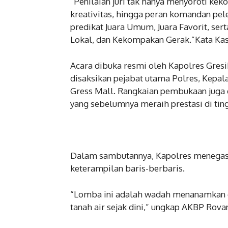
“Penilaian juri tak hanya menyoroti k
kreativitas, hingga peran komandan pel
predikat Juara Umum, Juara Favorit, sert
Lokal, dan Kekompakan Gerak.”Kata Kas
Acara dibuka resmi oleh Kapolres Gre
disaksikan pejabat utama Polres, Kepal
Gress Mall. Rangkaian pembukaan juga d
yang sebelumnya meraih prestasi di ting
Dalam sambutannya, Kapolres menegas
keterampilan baris-berbaris.
“Lomba ini adalah wadah menanamkan di
tanah air sejak dini,” ungkap AKBP Rova