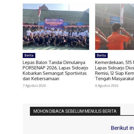
Berita
Berita
Lepas Balon Tandai Dimulainya
Kemerdekaan, 515 
PORSENAP 2026, Lapas Sidoarjo
Lapas Sidoarjo Diu
Kobarkan Semangat Sportivitas
Remisi, 12 Siap Kem
dan Kebersamaan
Tengah Masyaraka
7 Agustus 2026
6 Agustus 2026
MOHON DIBACA SEBELUM MENULIS BERITA
Berikut i