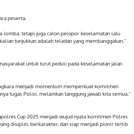
ra peserta.
ta lomba, tetapi juga calon pelopor keselamatan lalu
kalian tunjukkan adalah teladan yang membanggakan,”
masyarakat untuk turut peduli pada keselamatan jalan
ayangkara menjadi momentum memperkuat komitmen
nya tugas Polisi, melainkan tanggung jawab kita semua,”
polres Cup 2025 menjadi wujud nyata komitmen Polres
 disiplin, berkarakter, dan siap menjadi pionir tertib