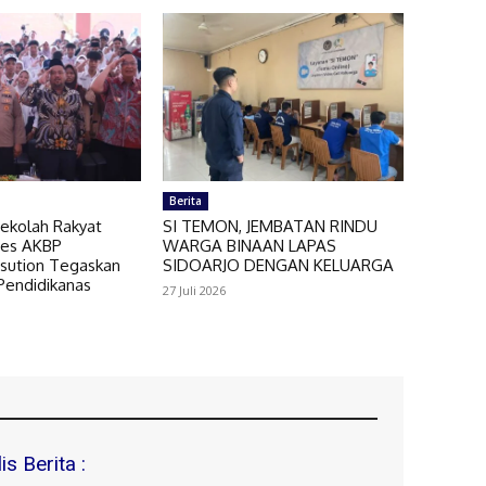
Berita
Sekolah Rakyat
SI TEMON, JEMBATAN RINDU
lres AKBP
WARGA BINAAN LAPAS
sution Tegaskan
SIDOARJO DENGAN KELUARGA
Pendidikanas
27 Juli 2026
s Berita :