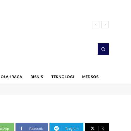
OLAHRAGA
BISNIS
TEKNOLOGI
MEDSOS
tsApp
Facebook
Telegram
X