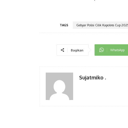
TAGS
Gebyar Polisi Cilik Kapolres Cup 20
WhatsApp
Bagikan
Sujatmiko .