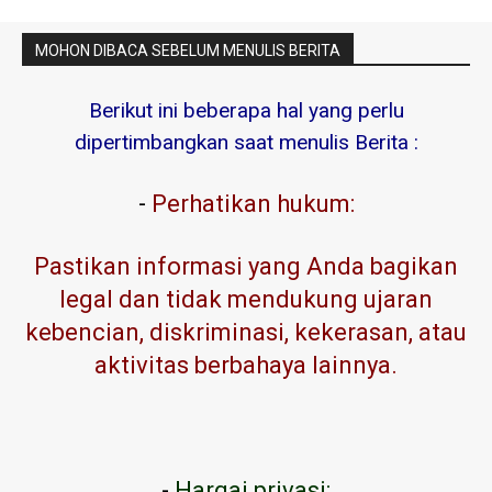
MOHON DIBACA SEBELUM MENULIS BERITA
Berikut ini beberapa hal yang perlu
dipertimbangkan saat menulis Berita :
-
Perhatikan hukum:
Pastikan informasi yang Anda bagikan
legal dan tidak mendukung ujaran
kebencian, diskriminasi, kekerasan, atau
aktivitas berbahaya lainnya.
-
Hargai privasi: