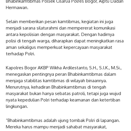
Bhabinkamtibmas Polsek Cisarua Polres Bogor, Aiptu Dadan
Hermawan.
Selain memberikan pesan kamtibmas, kegiatan ini juga
menjadi sarana silaturahmi dan mempererat komunikasi
antara kepolisian dengan masyarakat. Dengan hadirnya
polisi di tengah warga, diharapkan dapat meningkatkan rasa
aman sekaligus memperkuat kepercayaan masyarakat
terhadap Polri.
Kapolres Bogor AKBP Wikha Ardilestanto, S.H., S.I.K., M.Si.,
menegaskan pentingnya peran Bhabinkamtibmas dalam
menjaga stabilitas kamtibmas di wilayah binaannya.
Menurutnya, kehadiran Bhabinkamtibmas di tengah
masyarakat bukan hanya sebatas patroli, tetapi juga wujud
nyata kepedulian Polri terhadap keamanan dan ketertiban
lingkungan.
“Bhabinkamtibmas adalah ujung tombak Polri di lapangan.
Mereka harus mampu menjadi sahabat masyarakat,