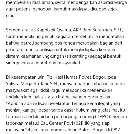
memberikan rasa aman, serta mendengarkan aspirasi warga
agar potensi gangguan kamtibmas dapat dicegah sejak
dini,”
Sementara itu, Kapolsek Cisarua, AKP Budi Suratman, S.H.,
turut mendukung penuh kegiatan tersebut. Ia mengatakan
bahwa patroli sambang pos ronda merupakan bagian dari
program rutin kepolisian untuk menghidupkan kembali
sistem keamanan lingkungan (siskamling) sebagai bentuk
sinergi antara aparat dan masyarakat.
Di kesempatan lain, Plt. Kasi Humas Polres Bogor, Ipda
Yulista Mega Stefani, S.H., menyampaikan imbauan kepada
masyarakat agar tidak ragu melapor jika menemukan
tindakan kriminalitas atau hal-hal yang mencurigakan.
“Apabila ada indikasi perekrutan tenaga kerja ilegal yang
menjanjikan gaji besar tanpa dasar hukum yang jelas, hal itu
termasuk tindak pidana perdagangan orang (TPPO). Segera
laporkan melalui Call Center Polri (021) 110 yang siap
melayani 24 jam, atau nomor aduan Polres Bogor di 0812-