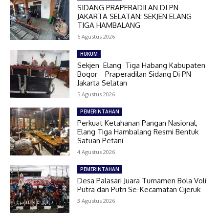
SIDANG PRAPERADILAN DI PN
JAKARTA SELATAN: SEKJEN ELANG
TIGA HAMBALANG
6 Agustus 2026
HUKUM
Sekjen Elang Tiga Habang Kabupaten
Bogor Praperadilan Sidang Di PN
Jakarta Selatan
5 Agustus 2026
PEMERINTAHAN
Perkuat Ketahanan Pangan Nasional,
Elang Tiga Hambalang Resmi Bentuk
Satuan Petani
4 Agustus 2026
PEMERINTAHAN
Desa Palasari Juara Turnamen Bola Voli
Putra dan Putri Se-Kecamatan Cijeruk
3 Agustus 2026