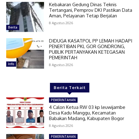
Kebakaran Gedung Dinas Teknis
Tertangani, Pemprov DKI Pastikan Data
Aman, Pelayanan Tetap Berjalan
8 Agustus 2026
Berita
DIDUGA KASATPOL PP LEMAH HADAPI
PENERTIBAN PKL GOR GONDRONG,
PUBLIK PERTANYAKAN KETEGASAN
PEMERINTAH
Info
8 Agustus 2026
Berita Terkait
PEMERINTAHAN
4 Calon Ketua RW 03 kp leuwijambe
Desa Kadu Manggu, Kecamatan
Babakan Madang, Kabupaten Bogor
8 Agustus 2026
PEMERINTAHAN