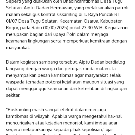
Seperti yang dilakukan oleh Bhabinkamtibmas Desa Tugu
Selatan, Aiptu Dadan Hermawan, yang melaksanakan patroli
malam sekaligus kontrol siskamling di Jl. Raya Puncak RT
01/07 Desa Tugu Selatan, Kecamatan Cisarua, Kabupaten
Bogor, pada Rabu (10/10/2025) pukul 23.30 WIB. Kegiatan ini
merupakan bagian dari upaya Polri dalam menjaga
keamanan lingkungan serta memperkuat kemitraan dengan
masyarakat.
Dalam kegiatan sambang tersebut, Aiptu Dadan berdialog
langsung dengan warga dan petugas ronda malam. Ia
menyampaikan pesan kamtibmas agar masyarakat selalu
waspada terhadap potensi kejahatan maupun situasi yang
dapat mengganggu keamanan dan ketertiban di lingkungan
sekitar.
“Poskamling masih sangat efektif dalam menjaga
kamtibmas di wilayah. Apabila warga mengetahui hal-hal
mencurigakan atau kejadian menonjol, kami imbau agar
segera melaporkannya kepada pihak kepolisian,” ujar