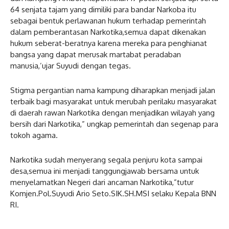
64 senjata tajam yang dimiliki para bandar Narkoba itu
sebagai bentuk perlawanan hukum terhadap pemerintah
dalam pemberantasan Narkotika,semua dapat dikenakan
hukum seberat-beratnya karena mereka para penghianat
bangsa yang dapat merusak martabat peradaban
manusia,’ujar Suyudi dengan tegas.
Stigma pergantian nama kampung diharapkan menjadi jalan
terbaik bagi masyarakat untuk merubah perilaku masyarakat
di daerah rawan Narkotika dengan menjadikan wilayah yang
bersih dari Narkotika,” ungkap pemerintah dan segenap para
tokoh agama.
Narkotika sudah menyerang segala penjuru kota sampai
desa,semua ini menjadi tanggungjawab bersama untuk
menyelamatkan Negeri dari ancaman Narkotika,”tutur
Komjen.Pol.Suyudi Ario Seto.SIK.SH.MSI selaku Kepala BNN
RI.