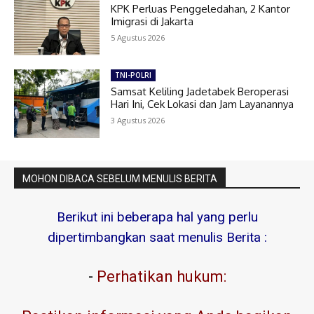
KPK Perluas Penggeledahan, 2 Kantor
Imigrasi di Jakarta
5 Agustus 2026
TNI-POLRI
Samsat Keliling Jadetabek Beroperasi
Hari Ini, Cek Lokasi dan Jam Layanannya
3 Agustus 2026
MOHON DIBACA SEBELUM MENULIS BERITA
Berikut ini beberapa hal yang perlu
dipertimbangkan saat menulis Berita :
-
Perhatikan hukum: