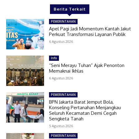
Berita Terkait
PEMERINTAHAN
Apel Pagi Jadi Momentum Kantah Jakut
Perkuat Transformasi Layanan Publik
6 Agustus 2026
Info
“Seni Merayu Tuhan” Ajak Penonton
Memaknai Ikhlas
6 Agustus 2026
PEMERINTAHAN
BPN Jakarta Barat Jemput Bola,
Konseling Pertanahan Menjangkau
Seluruh Kecamatan Demi Cegah
Sengketa Tanah
5 Agustus 2026
PEMERINTAHAN