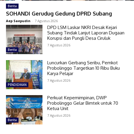
Berita
SOHANDI Gerudug Gedung DPRD Subang
Aep Saepudin
-
7 Agustus 2026
DPD LSM Laskar NKRI Desak Kejari
Subang Tindak Lanjut Laporan Dugaan
Korupsi dan Pungli Desa Ciruluk
7 Agustus 2026
Berita
Luncurkan Gerbang Seribu, Pemkot
Probolinggo Targetkan 10 Ribu Buku
Karya Pelajar
7 Agustus 2026
PENDIDIKAN
Perkuat Kepemimpinan, DWP
Probolinggo Gelar Bimtek untuk 70
Ketua Unit
7 Agustus 2026
Berita