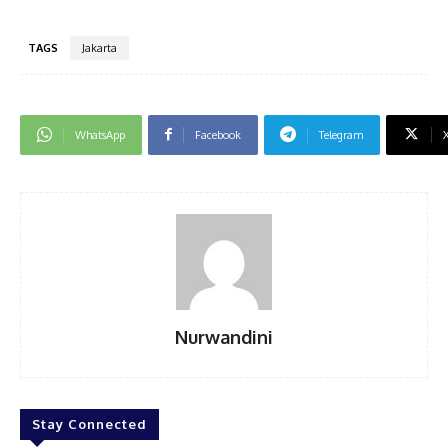
TAGS
Jakarta
WhatsApp
Facebook
Telegram
Nurwandini
Stay Connected