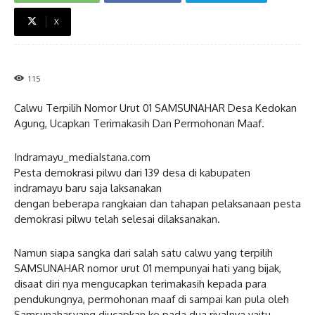
X
115
Calwu Terpilih Nomor Urut 01 SAMSUNAHAR Desa Kedokan
Agung, Ucapkan Terimakasih Dan Permohonan Maaf.
Indramayu_mediaIstana.com
Pesta demokrasi pilwu dari 139 desa di kabupaten
indramayu baru saja laksanakan
dengan beberapa rangkaian dan tahapan pelaksanaan pesta
demokrasi pilwu telah selesai dilaksanakan.
Namun siapa sangka dari salah satu calwu yang terpilih
SAMSUNAHAR nomor urut 01 mempunyai hati yang bijak,
disaat diri nya mengucapkan terimakasih kepada para
pendukungnya, permohonan maaf di sampai kan pula oleh
Samsunahar,yang diucapkan ke pada dua rivalnya yaitu