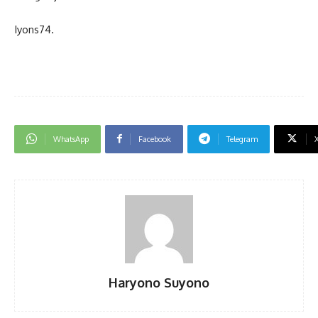
Iyons74.
WhatsApp
Facebook
Telegram
Haryono Suyono