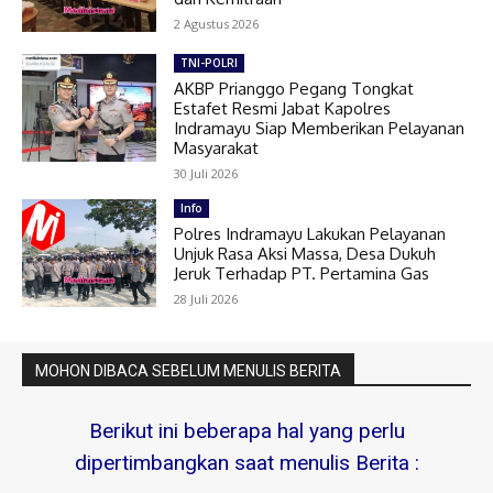
2 Agustus 2026
TNI-POLRI
AKBP Prianggo Pegang Tongkat
Estafet Resmi Jabat Kapolres
Indramayu Siap Memberikan Pelayanan
Masyarakat
30 Juli 2026
Info
Polres Indramayu Lakukan Pelayanan
Unjuk Rasa Aksi Massa, Desa Dukuh
Jeruk Terhadap PT. Pertamina Gas
28 Juli 2026
MOHON DIBACA SEBELUM MENULIS BERITA
Berikut ini beberapa hal yang perlu
dipertimbangkan saat menulis Berita :