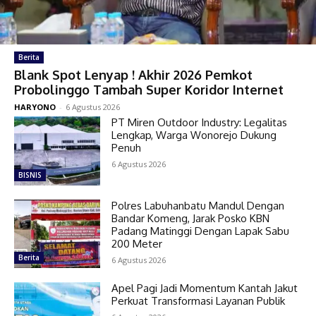
Berita
Blank Spot Lenyap ! Akhir 2026 Pemkot
Probolinggo Tambah Super Koridor Internet
HARYONO
-
6 Agustus 2026
PT Miren Outdoor Industry: Legalitas
Lengkap, Warga Wonorejo Dukung
Penuh
6 Agustus 2026
BISNIS
Polres Labuhanbatu Mandul Dengan
Bandar Komeng, Jarak Posko KBN
Padang Matinggi Dengan Lapak Sabu
200 Meter
Berita
6 Agustus 2026
Apel Pagi Jadi Momentum Kantah Jakut
Perkuat Transformasi Layanan Publik