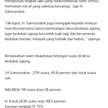
mempunyai tingkah laku yang tidak berkenan, kami semua
memohon ma’af yang sebesar besarnya, “ujar H.
Samsunahar.
Tak luput, H. Samsunahar juga mengajak kepada rivalnya
mari kita bersama sama membangun desa kedokan agung ,
agar kedokan agung bisa lebih baik lagi, dan kecamatan
kedokan bunder, menjadi yang terbaik dan hebat, ” Ujarnya.
Berdasarkan hasil rekapitulasi hitungan suara di desa
kedokan agung,
1.H.Samsunahar : 2719 suara, 49,8 persen dari total suara
sah.
NALINDA: 98 suara atau 1,8 persen.
H. Kasdi 2638 suara atau 48,5 persen.
Dengan jumblah 15 TPS.