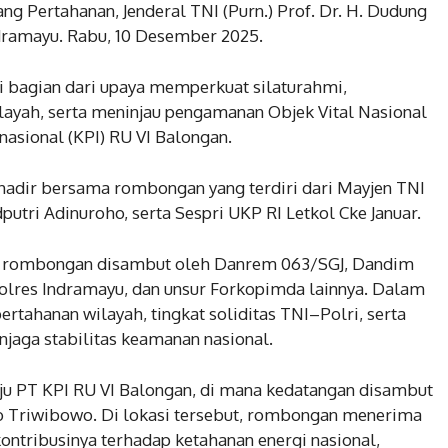
ng Pertahanan, Jenderal TNI (Purn.) Prof. Dr. H. Dudung
dramayu. Rabu, 10 Desember 2025.
ai bagian dari upaya memperkuat silaturahmi,
layah, serta meninjau pengamanan Objek Vital Nasional
nasional (KPI) RU VI Balongan.
hadir bersama rombongan yang terdiri dari Mayjen TNI
putri Adinuroho, serta Sespri UKP RI Letkol Cke Januar.
, rombongan disambut oleh Danrem 063/SGJ, Dandim
olres Indramayu, dan unsur Forkopimda lainnya. Dalam
ertahanan wilayah, tingkat soliditas TNI–Polri, serta
jaga stabilitas keamanan nasional.
u PT KPI RU VI Balongan, di mana kedatangan disambut
o Triwibowo. Di lokasi tersebut, rombongan menerima
ontribusinya terhadap ketahanan energi nasional,