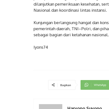
dilanjutkan pemeriksaan kesehatan, ser
Nasional dan koordinasi lintas instansi.
Kunjungan berlangsung hangat dan konst
pemerintah daerah, TNI–Polri, dan pih
sebagai bagian dari ketahanan nasional.
Iyons74
WhatsApp
Bagikan
Haryono Suyono