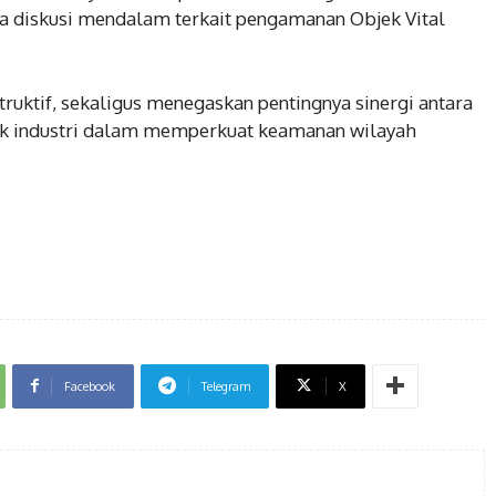
ta diskusi mendalam terkait pengamanan Objek Vital
ruktif, sekaligus menegaskan pentingnya sinergi antara
ak industri dalam memperkuat keamanan wilayah
Facebook
Telegram
X