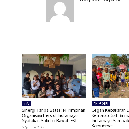
Info
TNI-POLRI
Sinergi Tanpa Batas: 14 Pimpinan
Cegah Kebakaran 
Organisasi Pers di Indramayu
Kemarau, Sat Binm
Nyatakan Solid di Bawah FKJI
Indramayu Sampai
Kamtibmas
5 Agustus 2026