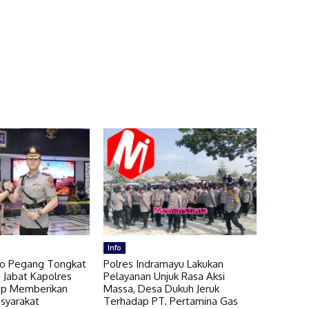
Info
go Pegang Tongkat
Polres Indramayu Lakukan
 Jabat Kapolres
Pelayanan Unjuk Rasa Aksi
ap Memberikan
Massa, Desa Dukuh Jeruk
syarakat
Terhadap PT. Pertamina Gas