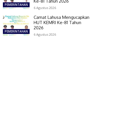
Ke-81 Tahun 2026
PEMERINTAHAN
6 Agustus 2026
Camat Lahusa Mengucapkan
HUT KEMRI Ke-81 Tahun
2026
PEMERINTAHAN
6 Agustus 2026