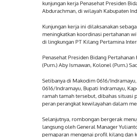
kunjungan kerja Penasehat Presiden Bida
Abdurachman, di wilayah Kabupaten In
Kunjungan kerja ini dilaksanakan sebag
meningkatkan koordinasi pertahanan wi
di lingkungan PT Kilang Pertamina Inter
Penasehat Presiden Bidang Pertahanan 
(Purn.) Aby Ismawan, Kolonel (Purn.) Sad
Setibanya di Makodim 0616/Indramayu
0616/Indramayu, Bupati Indramayu, Kap
ramah tamah tersebut, dibahas situasi p
peran perangkat kewilayahan dalam men
Selanjutnya, rombongan bergerak menuj
langsung oleh General Manager Yuliant
pemaparan mengenai profil kilang dan k