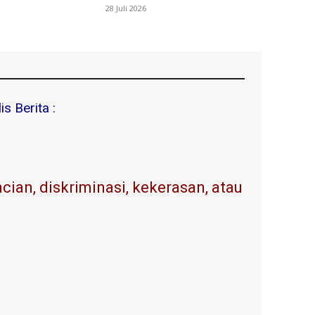
28 Juli 2026
s Berita :
ian, diskriminasi, kekerasan, atau