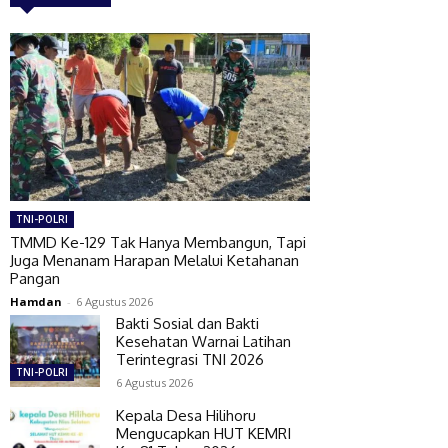
TNI-POLRI
TMMD Ke-129 Tak Hanya Membangun, Tapi
Juga Menanam Harapan Melalui Ketahanan
Pangan
Hamdan
-
6 Agustus 2026
Bakti Sosial dan Bakti
Kesehatan Warnai Latihan
Terintegrasi TNI 2026
TNI-POLRI
6 Agustus 2026
Kepala Desa Hilihoru
Mengucapkan HUT KEMRI