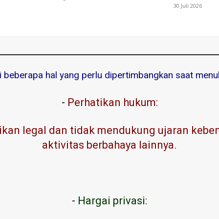
30 Juli 2026
ni beberapa hal yang perlu dipertimbangkan saat menuli
-
Perhatikan hukum:
kan legal dan tidak mendukung ujaran kebenc
aktivitas berbahaya lainnya.
-
Hargai privasi: