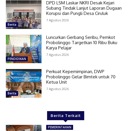
DPD LSM Laskar NKRI Desak Kejari
Subang Tindak Lanjut Laporan Dugaan
Korupsi dan Pungli Desa Ciruluk
7 Agustus 2026
Berita
Luncurkan Gerbang Seribu, Pemkot
Probolinggo Targetkan 10 Ribu Buku
Karya Pelajar
7 Agustus 2026
PENDIDIKAN
Perkuat Kepemimpinan, DWP
Probolinggo Gelar Bimtek untuk 70
Ketua Unit
7 Agustus 2026
Berita
Berita Terkait
PEMERINTAHAN