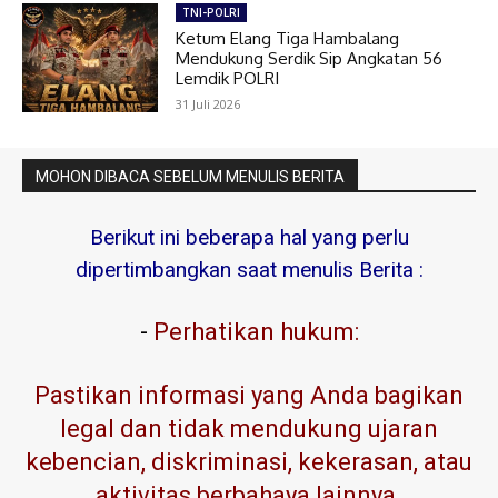
TNI-POLRI
Ketum Elang Tiga Hambalang
Mendukung Serdik Sip Angkatan 56
Lemdik POLRI
31 Juli 2026
MOHON DIBACA SEBELUM MENULIS BERITA
Berikut ini beberapa hal yang perlu
dipertimbangkan saat menulis Berita :
-
Perhatikan hukum:
Pastikan informasi yang Anda bagikan
legal dan tidak mendukung ujaran
kebencian, diskriminasi, kekerasan, atau
aktivitas berbahaya lainnya.