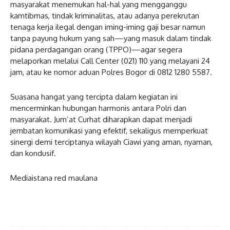
masyarakat menemukan hal-hal yang mengganggu
kamtibmas, tindak kriminalitas, atau adanya perekrutan
tenaga kerja ilegal dengan iming-iming gaji besar namun
tanpa payung hukum yang sah—yang masuk dalam tindak
pidana perdagangan orang (TPPO)—agar segera
melaporkan melalui Call Center (021) 110 yang melayani 24
jam, atau ke nomor aduan Polres Bogor di 0812 1280 5587.
Suasana hangat yang tercipta dalam kegiatan ini
mencerminkan hubungan harmonis antara Polri dan
masyarakat. Jum’at Curhat diharapkan dapat menjadi
jembatan komunikasi yang efektif, sekaligus memperkuat
sinergi demi terciptanya wilayah Ciawi yang aman, nyaman,
dan kondusif.
Mediaistana red maulana