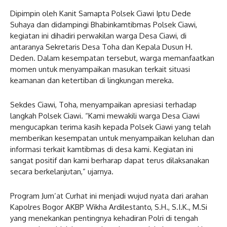
Dipimpin oleh Kanit Samapta Polsek Ciawi Iptu Dede
Suhaya dan didampingi Bhabinkamtibmas Polsek Ciawi,
kegiatan ini dihadiri perwakilan warga Desa Ciawi, di
antaranya Sekretaris Desa Toha dan Kepala Dusun H.
Deden. Dalam kesempatan tersebut, warga memanfaatkan
momen untuk menyampaikan masukan terkait situasi
keamanan dan ketertiban di lingkungan mereka.
Sekdes Ciawi, Toha, menyampaikan apresiasi terhadap
langkah Polsek Ciawi. “Kami mewakili warga Desa Ciawi
mengucapkan terima kasih kepada Polsek Ciawi yang telah
memberikan kesempatan untuk menyampaikan keluhan dan
informasi terkait kamtibmas di desa kami. Kegiatan ini
sangat positif dan kami berharap dapat terus dilaksanakan
secara berkelanjutan,” ujarnya.
Program Jum’at Curhat ini menjadi wujud nyata dari arahan
Kapolres Bogor AKBP Wikha Ardilestanto, S.H., S.I.K., M.Si
yang menekankan pentingnya kehadiran Polri di tengah