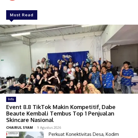
Must Read
Info
Event 8.8 TikTok Makin Kompetitif, Dabe
Beaute Kembali Tembus Top 1 Penjualan
Skincare Nasional
CHAIRUL SYAM
-
9 Agustus 2026
Perkuat Konektivitas Desa, Kodim