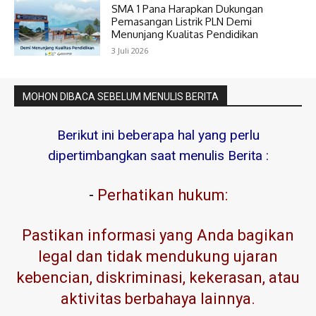
SMA 1 Pana Harapkan Dukungan
Pemasangan Listrik PLN Demi
Menunjang Kualitas Pendidikan
3 Juli 2026
MOHON DIBACA SEBELUM MENULIS BERITA
Berikut ini beberapa hal yang perlu
dipertimbangkan saat menulis Berita :
-
Perhatikan hukum:
Pastikan informasi yang Anda bagikan
legal dan tidak mendukung ujaran
kebencian, diskriminasi, kekerasan, atau
aktivitas berbahaya lainnya.