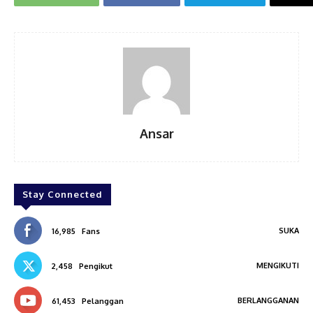
Ansar
Stay Connected
SUKA
16,985
Fans
MENGIKUTI
2,458
Pengikut
BERLANGGANAN
61,453
Pelanggan