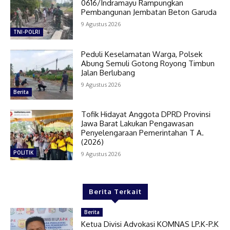
0616/Indramayu Rampungkan
Pembangunan Jembatan Beton Garuda
9 Agustus 2026
TNI-POLRI
Peduli Keselamatan Warga, Polsek
Abung Semuli Gotong Royong Timbun
Jalan Berlubang
9 Agustus 2026
Berita
Tofik Hidayat Anggota DPRD Provinsi
Jawa Barat Lakukan Pengawasan
Penyelengaraan Pemerintahan T A.
(2026)
POLITIK
9 Agustus 2026
Berita Terkait
Berita
Ketua Divisi Advokasi KOMNAS LP.K-P.K