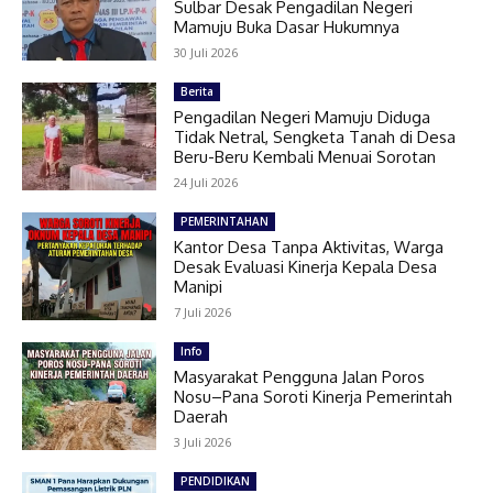
Sulbar Desak Pengadilan Negeri
Mamuju Buka Dasar Hukumnya
30 Juli 2026
Berita
Pengadilan Negeri Mamuju Diduga
Tidak Netral, Sengketa Tanah di Desa
Beru-Beru Kembali Menuai Sorotan
24 Juli 2026
PEMERINTAHAN
Kantor Desa Tanpa Aktivitas, Warga
Desak Evaluasi Kinerja Kepala Desa
Manipi
7 Juli 2026
Info
Masyarakat Pengguna Jalan Poros
Nosu–Pana Soroti Kinerja Pemerintah
Daerah
3 Juli 2026
PENDIDIKAN