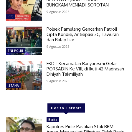
BUNGKAM,MENJADI SOROTAN
9 Agustus 2026
Info
Polsek Pamulang Gencarkan Patroli
Cipta Kondisi, Antisipasi 3C, Tawuran
dan Balap Liar
9 Agustus 2026
TNI-POLRI
FKDT Kecamatan Banyuresmi Gelar
PORSADIN Ke VIII, di Ikuti 42 Madrasah
Diniyah Takmiliyah
9 Agustus 2026
ISTANA
Berita Terkait
Berita
Kapolres Pidie Pastikan Stok BBM
Aman, Masyarakat Diimbau Tidak Panic