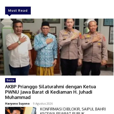
Must Read
Berita
AKBP Prianggo Silaturahmi dengan Ketua
PWNU Jawa Barat di Kediaman H. Juhadi
Muhammad
Haryono Suyono
-
9 Agustus 2026
KONFIRMASI DIBLOKIR, SAIPUL BAHRI
KECEWA PEJABAT PUBLIK