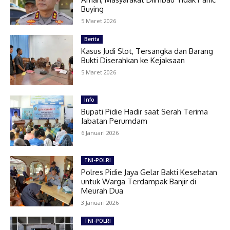
Buying
5 Maret 2026
Berita
Kasus Judi Slot, Tersangka dan Barang
Bukti Diserahkan ke Kejaksaan
5 Maret 2026
Info
Bupati Pidie Hadir saat Serah Terima
Jabatan Perumdam
6 Januari 2026
TNI-POLRI
Polres Pidie Jaya Gelar Bakti Kesehatan
untuk Warga Terdampak Banjir di
Meurah Dua
3 Januari 2026
TNI-POLRI