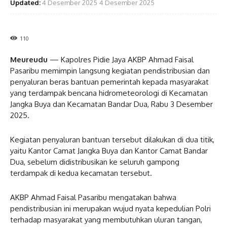
Updated:
4 Desember 2025
4 Desember 2025
110
Meureudu
— Kapolres Pidie Jaya AKBP Ahmad Faisal
Pasaribu memimpin langsung kegiatan pendistribusian dan
penyaluran beras bantuan pemerintah kepada masyarakat
yang terdampak bencana hidrometeorologi di Kecamatan
Jangka Buya dan Kecamatan Bandar Dua, Rabu 3 Desember
2025.
Kegiatan penyaluran bantuan tersebut dilakukan di dua titik,
yaitu Kantor Camat Jangka Buya dan Kantor Camat Bandar
Dua, sebelum didistribusikan ke seluruh gampong
terdampak di kedua kecamatan tersebut.
AKBP Ahmad Faisal Pasaribu mengatakan bahwa
pendistribusian ini merupakan wujud nyata kepedulian Polri
terhadap masyarakat yang membutuhkan uluran tangan,