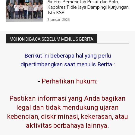
Sinergi Pemerintah Pusat dan Polri,
Kapolres Pidie Jaya Dampingi Kunjungan
Istri KSP
3 Januari 2026
MOHON DIBACA SEBELUM MENULIS BERITA
Berikut ini beberapa hal yang perlu
dipertimbangkan saat menulis Berita :
-
Perhatikan hukum:
Pastikan informasi yang Anda bagikan
legal dan tidak mendukung ujaran
kebencian, diskriminasi, kekerasan, atau
aktivitas berbahaya lainnya.