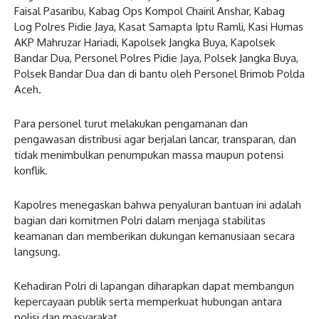
Faisal Pasaribu, Kabag Ops Kompol Chairil Anshar, Kabag
Log Polres Pidie Jaya, Kasat Samapta Iptu Ramli, Kasi Humas
AKP Mahruzar Hariadi, Kapolsek Jangka Buya, Kapolsek
Bandar Dua, Personel Polres Pidie Jaya, Polsek Jangka Buya,
Polsek Bandar Dua dan di bantu oleh Personel Brimob Polda
Aceh.
Para personel turut melakukan pengamanan dan
pengawasan distribusi agar berjalan lancar, transparan, dan
tidak menimbulkan penumpukan massa maupun potensi
konflik.
Kapolres menegaskan bahwa penyaluran bantuan ini adalah
bagian dari komitmen Polri dalam menjaga stabilitas
keamanan dan memberikan dukungan kemanusiaan secara
langsung.
Kehadiran Polri di lapangan diharapkan dapat membangun
kepercayaan publik serta memperkuat hubungan antara
polisi dan masyarakat.