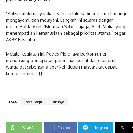
“Polisi untuk masyarakat. Kami selalu hadir untuk melindungi,
mengayomi, dan melayani. Langkah ini selaras dengan
motto Polda Aceh ‘Meutuah Sabe Tajaga, Aceh Mulia’ yang
menempatkan kemanusiaan sebagai prioritas utama,” tegas
AKBP Pasaribu.
Melalui kegiatan ini, Polres Pidie Jaya berkomitmen
mendukung percepatan pemulihan sosial dan ekonomi
warga pascabencana agar kehidupan masyarakat dapat
kembali normal.
[]
TAGS
Pasca Banjir
Pidie Jaya
WhatsApp
Facebook
Telegram