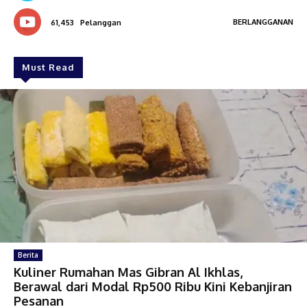
BERLANGGANAN
61,453
Pelanggan
Must Read
Berita
Kuliner Rumahan Mas Gibran Al Ikhlas,
Berawal dari Modal Rp500 Ribu Kini Kebanjiran
Pesanan