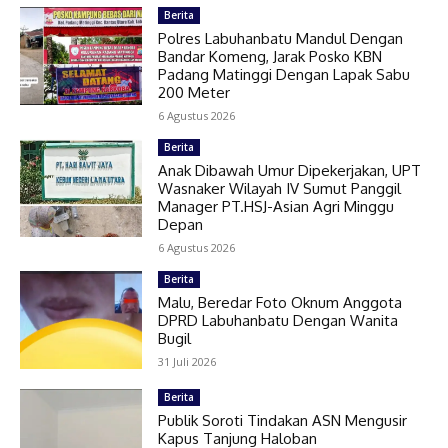
Berita
Polres Labuhanbatu Mandul Dengan
Bandar Komeng, Jarak Posko KBN
Padang Matinggi Dengan Lapak Sabu
200 Meter
6 Agustus 2026
Berita
Anak Dibawah Umur Dipekerjakan, UPT
Wasnaker Wilayah IV Sumut Panggil
Manager PT.HSJ-Asian Agri Minggu
Depan
6 Agustus 2026
Berita
Malu, Beredar Foto Oknum Anggota
DPRD Labuhanbatu Dengan Wanita
Bugil
31 Juli 2026
Berita
Publik Soroti Tindakan ASN Mengusir
Kapus Tanjung Haloban