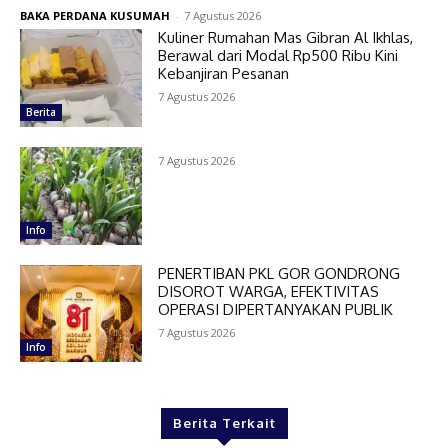
BAKA PERDANA KUSUMAH
-
7 Agustus 2026
Kuliner Rumahan Mas Gibran Al Ikhlas,
Berawal dari Modal Rp500 Ribu Kini
Kebanjiran Pesanan
7 Agustus 2026
Berita
7 Agustus 2026
Info
PENERTIBAN PKL GOR GONDRONG
DISOROT WARGA, EFEKTIVITAS
OPERASI DIPERTANYAKAN PUBLIK
7 Agustus 2026
Info
Berita Terkait