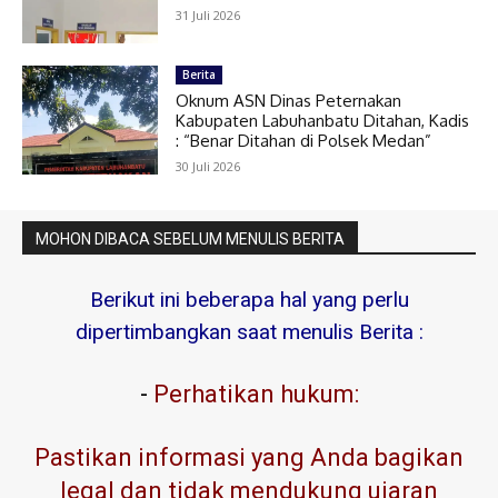
31 Juli 2026
Berita
Oknum ASN Dinas Peternakan
Kabupaten Labuhanbatu Ditahan, Kadis
: “Benar Ditahan di Polsek Medan”
30 Juli 2026
MOHON DIBACA SEBELUM MENULIS BERITA
Berikut ini beberapa hal yang perlu
dipertimbangkan saat menulis Berita :
-
Perhatikan hukum:
Pastikan informasi yang Anda bagikan
legal dan tidak mendukung ujaran