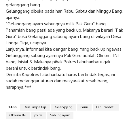
gelanggang bang.
Gelanggang dibuka pada hari Rabu, Sabtu dan Minggu Bang,
ujarnya.
“Gelanggang ayam sabungnya milik Pak Guru” bang,
Pahamlah bang pasti ada yang back up, Makanya berani “Pak
Guru” buka Gelanggang sabung ayam bang di wilayah Desa
Lingga Tiga, ucapnya.
Lanjutnya, Informasi kita dengar bang, Yang back up ngawas
Gelanggang sabung ayamnya Pak Guru adalah Oknum TNI
bang, Inisial S. Makanya pihak Polres Labuhanbatu gak
berani untuk bertindak bang.
Diminta Kapolres Labuhanbatu harus bertindak tegas, ini
sudah melanggar aturan dan masyarakat resah bang,
harapnya.***
TAGS
Desa lingga tiga
Gelanggang
Guru
Labuhanbatu
Oknum TNi
polres
Sabung ayam