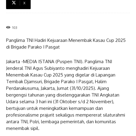
X
103
Panglima TNI Hadiri Kejuaraan Menembak Kasau Cup 2025
di Brigade Parako I Pasgat
Jakarta -MEDIA ISTANA (Puspen TNI). Panglima TNI
Jenderal TNI Agus Subiyanto menghadiri Kejuaraan
Menembak Kasau Cup 2025 yang digelar di Lapangan
Tembak Djamsuri, Brigade Parako I Pasgat, Halim
Perdanakusuma, Jakarta, Jumat (31/10/2025). Ajang
bergengsi tahunan yang diselenggarakan TNI Angkatan
Udara selama 3 hari ini (31 Oktober s/d 2 November),
bertujuan untuk meningkatkan kemampuan dan
profesionalisme prajurit sekaligus mempererat silaturahmi
antara TNI, Polri, lembaga pemerintah, dan komunitas
menembak sipil.