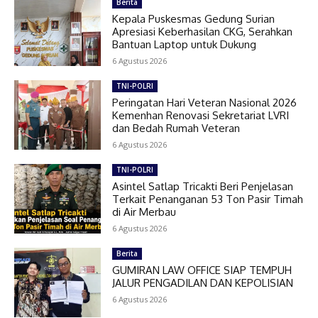
Berita
Kepala Puskesmas Gedung Surian
Apresiasi Keberhasilan CKG, Serahkan
Bantuan Laptop untuk Dukung
6 Agustus 2026
TNI-POLRI
Peringatan Hari Veteran Nasional 2026
Kemenhan Renovasi Sekretariat LVRI
dan Bedah Rumah Veteran
6 Agustus 2026
TNI-POLRI
Asintel Satlap Tricakti Beri Penjelasan
Terkait Penanganan 53 Ton Pasir Timah
di Air Merbau
6 Agustus 2026
Berita
GUMIRAN LAW OFFICE SIAP TEMPUH
JALUR PENGADILAN DAN KEPOLISIAN
6 Agustus 2026