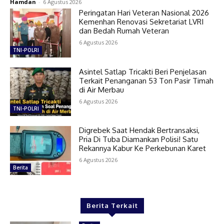
Hamdan
-
6 Agustus 2026
Peringatan Hari Veteran Nasional 2026
Kemenhan Renovasi Sekretariat LVRI
dan Bedah Rumah Veteran
6 Agustus 2026
TNI-POLRI
Asintel Satlap Tricakti Beri Penjelasan
Terkait Penanganan 53 Ton Pasir Timah
di Air Merbau
6 Agustus 2026
TNI-POLRI
Digrebek Saat Hendak Bertransaksi,
Pria Di Tuba Diamankan Polisi! Satu
Rekannya Kabur Ke Perkebunan Karet
6 Agustus 2026
Berita
Berita Terkait