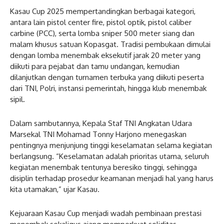
Kasau Cup 2025 mempertandingkan berbagai kategori,
antara lain pistol center fire, pistol optik, pistol caliber
carbine (PCC), serta lomba sniper 500 meter siang dan
malam khusus satuan Kopasgat. Tradisi pembukaan dimulai
dengan lomba menembak eksekutif jarak 20 meter yang
diikuti para pejabat dan tamu undangan, kemudian
dilanjutkan dengan turnamen terbuka yang diikuti peserta
dari TNI, Polri, instansi pemerintah, hingga klub menembak
sipil.
Dalam sambutannya, Kepala Staf TNI Angkatan Udara
Marsekal TNI Mohamad Tonny Harjono menegaskan
pentingnya menjunjung tinggi keselamatan selama kegiatan
berlangsung. “Keselamatan adalah prioritas utama, seluruh
kegiatan menembak tentunya beresiko tinggi, sehingga
disiplin terhadap prosedur keamanan menjadi hal yang harus
kita utamakan,” ujar Kasau.
Kejuaraan Kasau Cup menjadi wadah pembinaan prestasi