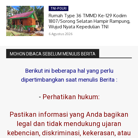
TNI-POLRI
Rumah Type 36 TMMD Ke-129 Kodim
1807/Sorong Selatan Hampir Rampung,
Wujud Nyata Kepedulian TNI
6 Agustus 2026
MOHON DIBACA SEBELUM MENULIS BERITA
Berikut ini beberapa hal yang perlu
dipertimbangkan saat menulis Berita :
-
Perhatikan hukum:
Pastikan informasi yang Anda bagikan
legal dan tidak mendukung ujaran
kebencian, diskriminasi, kekerasan, atau