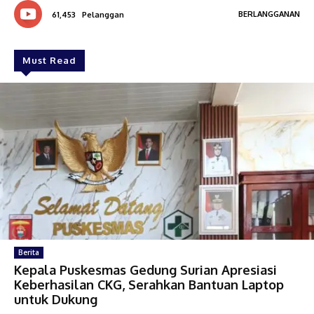
BERLANGGANAN
61,453
Pelanggan
Must Read
Berita
Kepala Puskesmas Gedung Surian Apresiasi
Keberhasilan CKG, Serahkan Bantuan Laptop
untuk Dukung