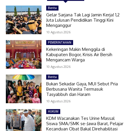
Berita
Gelar Sarjana Tak Lagi Jamin Kerja! 1,2
Juta Lulusan Pendidikan Tinggi Kini
Menganggur
10 Agustus 2026
PEMERINTAHAN
Kekeringan Makin Menggila di
Kabupaten Bogor, Krisis Air Bersih
Mengancam Warga
10 Agustus 2026
Berita
Bukan Sekadar Gaya, MUI Sebut Pria
Berbusana Wanita Termasuk
Tasyabbuh dan Haram
10 Agustus 2026
HUKUM
KDM Wacanakan Tes Urine Massal
Siswa SMA/SMK se-Jawa Barat, Pelajar
Kecanduan Obat Bakal Direhabilitasi