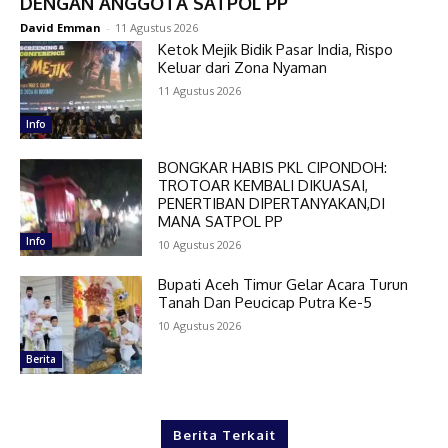
DENGAN ANGGOTA SATPOL PP
David Emman
-
11 Agustus 2026
Ketok Mejik Bidik Pasar India, Rispo
Keluar dari Zona Nyaman
11 Agustus 2026
Info
BONGKAR HABIS PKL CIPONDOH:
TROTOAR KEMBALI DIKUASAI,
PENERTIBAN DIPERTANYAKAN,DI
MANA SATPOL PP
Info
10 Agustus 2026
Bupati Aceh Timur Gelar Acara Turun
Tanah Dan Peucicap Putra Ke-5
10 Agustus 2026
Berita
Berita Terkait