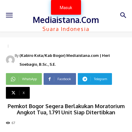
Masuk
Mediaistana.Com
Suara Indonesia
By
(Kabiro Kota/Kab Bogor) Mediaistana.com | Heri
Soebagio, B.Sc., S.E.
WhatsApp
Facebook
Telegram
X
Pemkot Bogor Segera Berlakukan Moratorium
Angkot Tua, 1.791 Unit Siap Ditertibkan
67