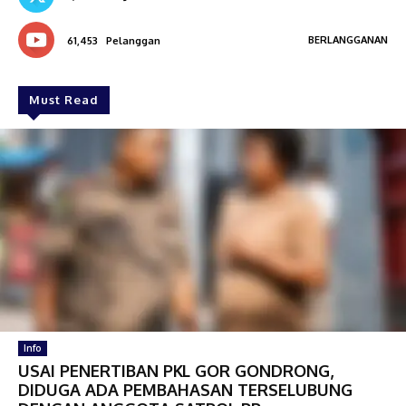
BERLANGGANAN
61,453
Pelanggan
Must Read
Info
USAI PENERTIBAN PKL GOR GONDRONG,
DIDUGA ADA PEMBAHASAN TERSELUBUNG