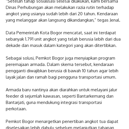
‎“Setelah tahap sosialisasi selesai dilakukan, kami bersama
Dinas Perhubungan akan melakukan razia rutin terhadap
angkot yang usianya sudah lebih dari 20 tahun. Kendaraan
yang melanggar akan langsung dikandangkan,” tegas Jenal.
‎Data Pemerintah Kota Bogor mencatat, saat ini terdapat
sebanyak 1.791 unit angkot yang telah berusia lebih dari dua
dekade dan masuk dalam kategori yang akan ditertibkan.
‎Sebagai solusi, Pemkot Bogor juga menyiapkan program
peremajaan armada. Dalam skema tersebut, kendaraan
pengganti diwajibkan berusia di bawah 10 tahun agar lebih
layak jalan dan ramah bagi pengguna transportasi umum.
‎Armada baru nantinya akan diarahkan untuk melayani jalur
feeder di sejumlah kawasan, seperti Bantarkemang dan
Bantarjati, guna mendukung integrasi transportasi
perkotaan.
‎Pemkot Bogor menargetkan penertiban angkot tua dapat
diselesaikan lebih dahulu sebelum melanjutkan tahapan