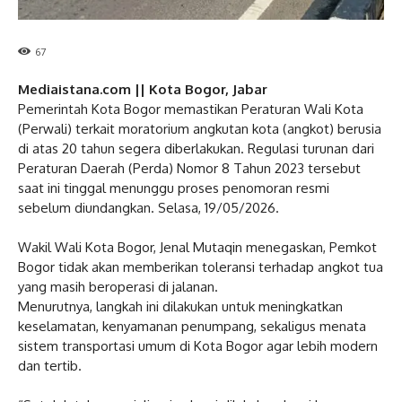
67
Mediaistana.com || Kota Bogor, Jabar
‎Pemerintah Kota Bogor memastikan Peraturan Wali Kota
(Perwali) terkait moratorium angkutan kota (angkot) berusia
di atas 20 tahun segera diberlakukan. Regulasi turunan dari
Peraturan Daerah (Perda) Nomor 8 Tahun 2023 tersebut
saat ini tinggal menunggu proses penomoran resmi
sebelum diundangkan. Selasa, 19/05/2026.
‎Wakil Wali Kota Bogor, Jenal Mutaqin menegaskan, Pemkot
Bogor tidak akan memberikan toleransi terhadap angkot tua
yang masih beroperasi di jalanan.
‎Menurutnya, langkah ini dilakukan untuk meningkatkan
keselamatan, kenyamanan penumpang, sekaligus menata
sistem transportasi umum di Kota Bogor agar lebih modern
dan tertib.