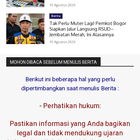
10 Agustus 2026
Berita
Tak Perlu Muter Lagi! Pemkot Bogor
Siapkan Jalur Langsung RSUD–
Jembatan Merah, Ini Alasannya
10 Agustus 2026
MOHON DIBACA SEBELUM MENULIS BERITA
Berikut ini beberapa hal yang perlu
dipertimbangkan saat menulis Berita :
-
Perhatikan hukum:
Pastikan informasi yang Anda bagikan
legal dan tidak mendukung ujaran