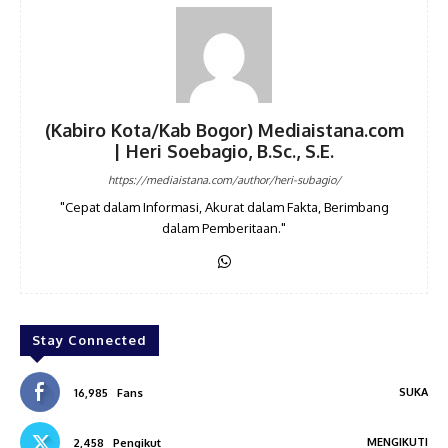
(Kabiro Kota/Kab Bogor) Mediaistana.com
| Heri Soebagio, B.Sc., S.E.
https://mediaistana.com/author/heri-subagio/
"Cepat dalam Informasi, Akurat dalam Fakta, Berimbang
dalam Pemberitaan."
Stay Connected
SUKA
16,985
Fans
MENGIKUTI
2,458
Pengikut