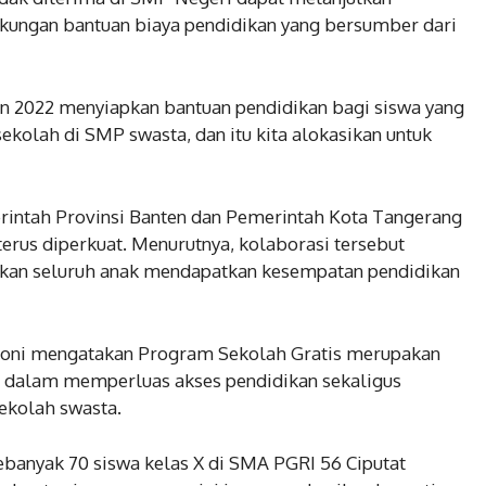
ukungan bantuan biaya pendidikan yang bersumber dari
un 2022 menyiapkan bantuan pendidikan bagi siswa yang
ekolah di SMP swasta, dan itu kita alokasikan untuk
rintah Provinsi Banten dan Pemerintah Kota Tangerang
erus diperkuat. Menurutnya, kolaborasi tersebut
ikan seluruh anak mendapatkan kesempatan pendidikan
 Soni mengatakan Program Sekolah Gratis merupakan
ah dalam memperluas akses pendidikan sekaligus
ekolah swasta.
sebanyak 70 siswa kelas X di SMA PGRI 56 Ciputat