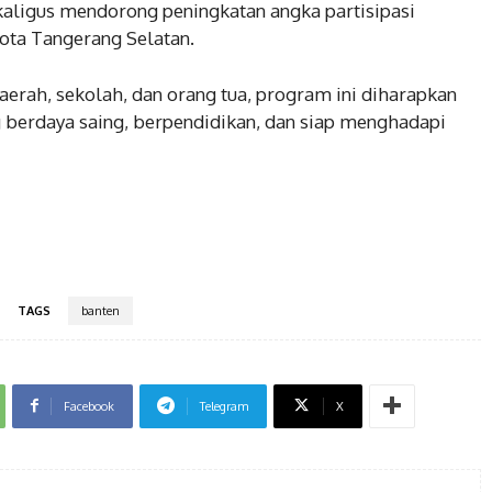
aligus mendorong peningkatan angka partisipasi
ota Tangerang Selatan.
aerah, sekolah, dan orang tua, program ini diharapkan
berdaya saing, berpendidikan, dan siap menghadapi
TAGS
banten
Facebook
Telegram
X