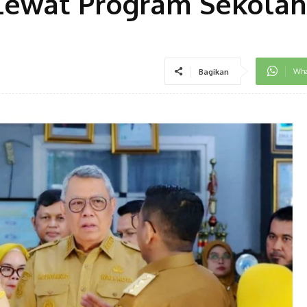
Lewat Program Sekolah
Wha
Bagikan