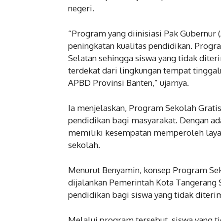
negeri.
“Program yang diinisiasi Pak Gubernur 
peningkatan kualitas pendidikan. Prog
Selatan sehingga siswa yang tidak dite
terdekat dari lingkungan tempat tingga
APBD Provinsi Banten,” ujarnya.
Ia menjelaskan, Program Sekolah Grati
pendidikan bagi masyarakat. Dengan ad
memiliki kesempatan memperoleh layana
sekolah.
Menurut Benyamin, konsep Program Sekol
dijalankan Pemerintah Kota Tangerang S
pendidikan bagi siswa yang tidak diter
Melalui program tersebut, siswa yang t