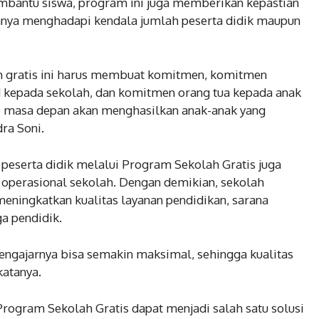
mbantu siswa, program ini juga memberikan kepastian
nya menghadapi kendala jumlah peserta didik maupun
h gratis ini harus membuat komitmen, komitmen
 kepada sekolah, dan komitmen orang tua kepada anak
di masa depan akan menghasilkan anak-anak yang
ra Soni.
eserta didik melalui Program Sekolah Gratis juga
operasional sekolah. Dengan demikian, sekolah
meningkatkan kualitas layanan pendidikan, sarana
a pendidik.
engajarnya bisa semakin maksimal, sehingga kualitas
katanya.
Program Sekolah Gratis dapat menjadi salah satu solusi