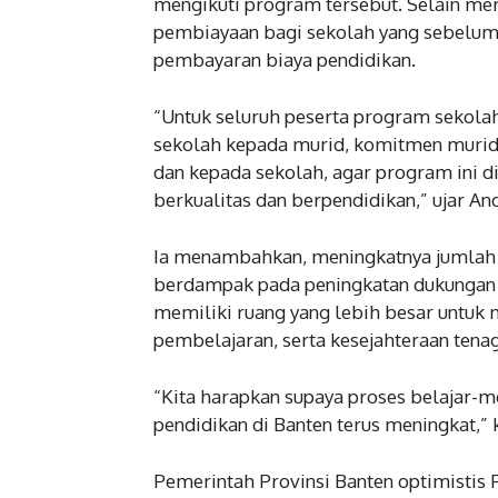
mengikuti program tersebut. Selain me
pembiayaan bagi sekolah yang sebelum
pembayaran biaya pendidikan.
“Untuk seluruh peserta program sekola
sekolah kepada murid, komitmen murid
dan kepada sekolah, agar program ini 
berkualitas dan berpendidikan,” ujar And
Ia menambahkan, meningkatnya jumlah p
berdampak pada peningkatan dukungan 
memiliki ruang yang lebih besar untuk 
pembelajaran, serta kesejahteraan tenag
“Kita harapkan supaya proses belajar-m
pendidikan di Banten terus meningkat,” 
Pemerintah Provinsi Banten optimistis 