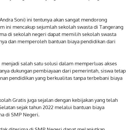
(Andra Soni) ini tentunya akan sangat mendorong
ram ini mencakup sejumlah sekolah swasta di Tangerang
rima di sekolah negeri dapat memilih sekolah swasta
lnya dan memperoleh bantuan biaya pendidikan dari
s menjadi salah satu solusi dalam memperluas akses
anya dukungan pembiayaan dari pemerintah, siswa tetap
n pendidikan yang berkualitas tanpa terbebani biaya
ah Gratis juga sejalan dengan kebijakan yang telah
elatan sejak tahun 2022 melalui bantuan biaya
ima di SMP Negeri.
idak diterima di SMP Negeri dapat melanjutkan