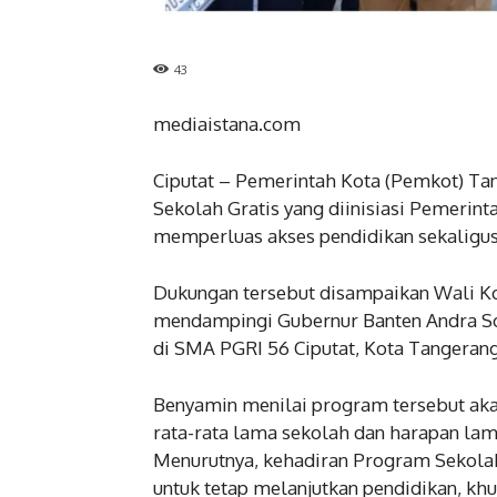
43
mediaistana.com
Ciputat – Pemerintah Kota (Pemkot) T
Sekolah Gratis yang diinisiasi Pemerin
memperluas akses pendidikan sekaligus
Dukungan tersebut disampaikan Wali Ko
mendampingi Gubernur Banten Andra So
di SMA PGRI 56 Ciputat, Kota Tangerang
Benyamin menilai program tersebut ak
rata-rata lama sekolah dan harapan lam
Menurutnya, kehadiran Program Sekola
untuk tetap melanjutkan pendidikan, k