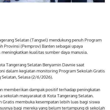
angerang Selatan (Tangsel) mendukung penuh Program
tah Provinsi (Pemprov) Banten sebagai upaya
 meningkatkan kualitas sumber daya manusia.
ta Tangerang Selatan Benyamin Davnie saat
ni dalam kegiatan monitoring Program Sekolah Gratis
 Selatan, Selasa (2/6/2026).
an memberikan dampak positif terhadap peningkatan
a sekolah masyarakat di Kota Tangerang Selatan.
h Gratis membuka kesempatan lebih luas bagi siswa
hususnya bagi mereka yang belum tertampung di sekolah