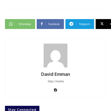
WhatsApp
Facebook
Telegram
David Emman
http://media
Stay Connected