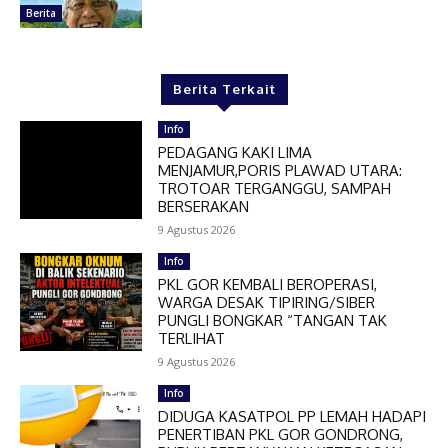
Berita
Berita Terkait
Info
PEDAGANG KAKI LIMA
MENJAMUR,PORIS PLAWAD UTARA:
TROTOAR TERGANGGU, SAMPAH
BERSERAKAN
9 Agustus 2026
Info
PKL GOR KEMBALI BEROPERASI,
WARGA DESAK TIPIRING/SIBER
PUNGLI BONGKAR “TANGAN TAK
TERLIHAT
9 Agustus 2026
Info
DIDUGA KASATPOL PP LEMAH HADAPI
PENERTIBAN PKL GOR GONDRONG,