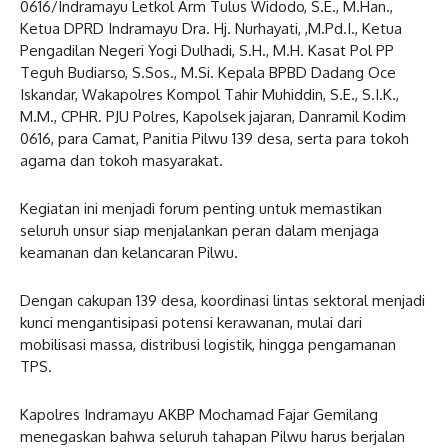
0616/Indramayu Letkol Arm Tulus Widodo, S.E., M.Han.,
Ketua DPRD Indramayu Dra. Hj. Nurhayati, ,M.Pd.I., Ketua
Pengadilan Negeri Yogi Dulhadi, S.H., M.H. Kasat Pol PP
Teguh Budiarso, S.Sos., M.Si. Kepala BPBD Dadang Oce
Iskandar, Wakapolres Kompol Tahir Muhiddin, S.E., S.I.K.,
M.M., CPHR. PJU Polres, Kapolsek jajaran, Danramil Kodim
0616, para Camat, Panitia Pilwu 139 desa, serta para tokoh
agama dan tokoh masyarakat.
Kegiatan ini menjadi forum penting untuk memastikan
seluruh unsur siap menjalankan peran dalam menjaga
keamanan dan kelancaran Pilwu.
Dengan cakupan 139 desa, koordinasi lintas sektoral menjadi
kunci mengantisipasi potensi kerawanan, mulai dari
mobilisasi massa, distribusi logistik, hingga pengamanan
TPS.
Kapolres Indramayu AKBP Mochamad Fajar Gemilang
menegaskan bahwa seluruh tahapan Pilwu harus berjalan