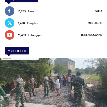
SUKA
16,985
Fans
MENGIKUTI
2,458
Pengikut
BERLANGGANAN
61,453
Pelanggan
Must Read