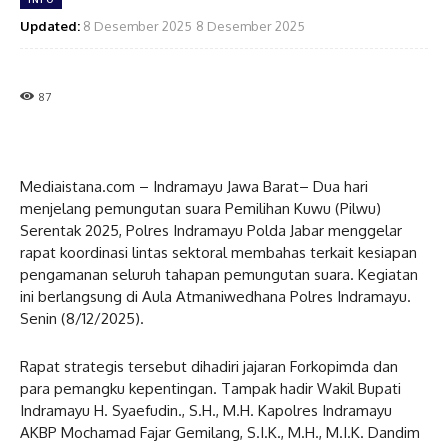
Updated:
8 Desember 2025
8 Desember 2025
87
Mediaistana.com – Indramayu Jawa Barat– Dua hari
menjelang pemungutan suara Pemilihan Kuwu (Pilwu)
Serentak 2025, Polres Indramayu Polda Jabar menggelar
rapat koordinasi lintas sektoral membahas terkait kesiapan
pengamanan seluruh tahapan pemungutan suara. Kegiatan
ini berlangsung di Aula Atmaniwedhana Polres Indramayu.
Senin (8/12/2025).
Rapat strategis tersebut dihadiri jajaran Forkopimda dan
para pemangku kepentingan. Tampak hadir Wakil Bupati
Indramayu H. Syaefudin., S.H., M.H. Kapolres Indramayu
AKBP Mochamad Fajar Gemilang, S.I.K., M.H., M.I.K. Dandim