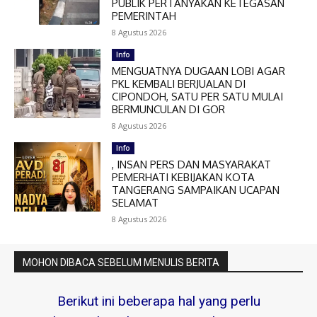
PUBLIK PERTANYAKAN KETEGASAN
PEMERINTAH
8 Agustus 2026
Info
MENGUATNYA DUGAAN LOBI AGAR
PKL KEMBALI BERJUALAN DI
CIPONDOH, SATU PER SATU MULAI
BERMUNCULAN DI GOR
8 Agustus 2026
Info
, INSAN PERS DAN MASYARAKAT
PEMERHATI KEBIJAKAN KOTA
TANGERANG SAMPAIKAN UCAPAN
SELAMAT
8 Agustus 2026
MOHON DIBACA SEBELUM MENULIS BERITA
Berikut ini beberapa hal yang perlu