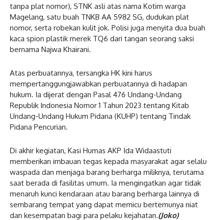
tanpa plat nomor), STNK asli atas nama Kotim warga
Magelang, satu buah TNKB AA 5982 SG, dudukan plat
nomor, serta robekan kulit jok. Polisi juga menyita dua buah
kaca spion plastik merek TQ6 dari tangan seorang saksi
bernama Najwa Khairani.
Atas perbuatannya, tersangka HK kini harus
mempertanggungjawabkan perbuatannya di hadapan
hukum. Ia dijerat dengan Pasal 476 Undang-Undang
Republik Indonesia Nomor 1 Tahun 2023 tentang Kitab
Undang-Undang Hukum Pidana (KUHP) tentang Tindak
Pidana Pencurian.
Di akhir kegiatan, Kasi Humas AKP Ida Widaastuti
memberikan imbauan tegas kepada masyarakat agar selalu
waspada dan menjaga barang berharga miliknya, terutama
saat berada di fasilitas umum. Ia mengingatkan agar tidak
menaruh kunci kendaraan atau barang berharga lainnya di
sembarang tempat yang dapat memicu bertemunya niat
dan kesempatan bagi para pelaku kejahatan.
(Joko)