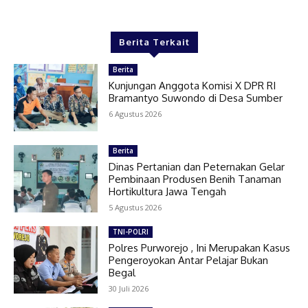
Berita Terkait
Berita
Kunjungan Anggota Komisi X DPR RI
Bramantyo Suwondo di Desa Sumber
6 Agustus 2026
Berita
Dinas Pertanian dan Peternakan Gelar
Pembinaan Produsen Benih Tanaman
Hortikultura Jawa Tengah
5 Agustus 2026
TNI-POLRI
Polres Purworejo , Ini Merupakan Kasus
Pengeroyokan Antar Pelajar Bukan
Begal
30 Juli 2026