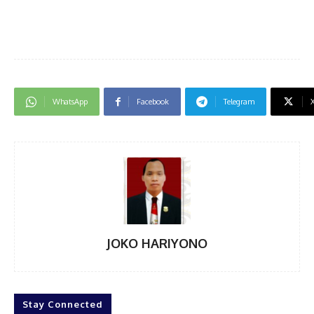
WhatsApp
Facebook
Telegram
JOKO HARIYONO
Stay Connected