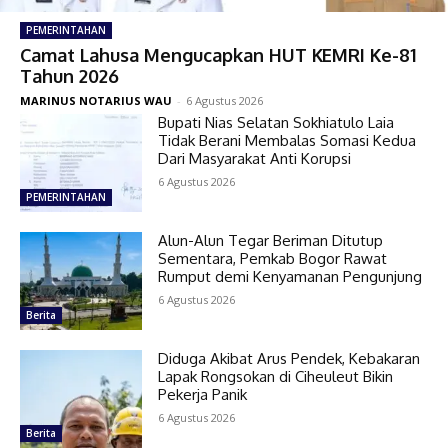
PEMERINTAHAN
Camat Lahusa Mengucapkan HUT KEMRI Ke-81
Tahun 2026
MARINUS NOTARIUS WAU
-
6 Agustus 2026
Bupati Nias Selatan Sokhiatulo Laia
Tidak Berani Membalas Somasi Kedua
Dari Masyarakat Anti Korupsi
6 Agustus 2026
PEMERINTAHAN
Alun-Alun Tegar Beriman Ditutup
Sementara, Pemkab Bogor Rawat
Rumput demi Kenyamanan Pengunjung
6 Agustus 2026
Berita
Diduga Akibat Arus Pendek, Kebakaran
Lapak Rongsokan di Ciheuleut Bikin
Pekerja Panik
6 Agustus 2026
Berita