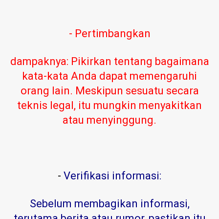
- Pertimbangkan
dampaknya: Pikirkan tentang bagaimana
kata-kata Anda dapat memengaruhi
orang lain. Meskipun sesuatu secara
teknis legal, itu mungkin menyakitkan
atau menyinggung.
-
Verifikasi informasi:
Sebelum membagikan informasi,
terutama berita atau rumor, pastikan itu