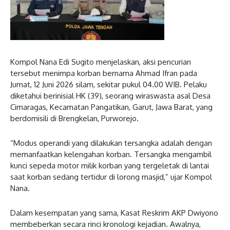
Kompol Nana Edi Sugito menjelaskan, aksi pencurian
tersebut menimpa korban bernama Ahmad Ifran pada
Jumat, 12 Juni 2026 silam, sekitar pukul 04.00 WIB. Pelaku
diketahui berinisial HK (39), seorang wiraswasta asal Desa
Cimaragas, Kecamatan Pangatikan, Garut, Jawa Barat, yang
berdomisili di Brengkelan, Purworejo.
“Modus operandi yang dilakukan tersangka adalah dengan
memanfaatkan kelengahan korban. Tersangka mengambil
kunci sepeda motor milik korban yang tergeletak di lantai
saat korban sedang tertidur di lorong masjid,” ujar Kompol
Nana.
Dalam kesempatan yang sama, Kasat Reskrim AKP Dwiyono
membeberkan secara rinci kronologi kejadian. Awalnya,