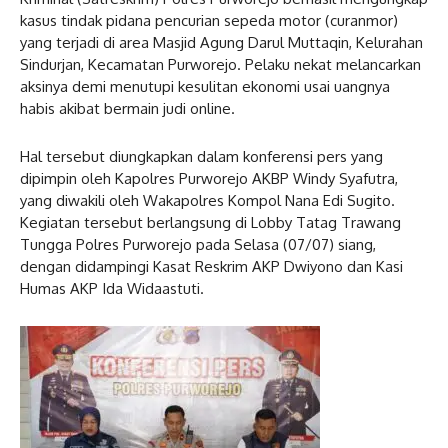
kasus tindak pidana pencurian sepeda motor (curanmor)
yang terjadi di area Masjid Agung Darul Muttaqin, Kelurahan
Sindurjan, Kecamatan Purworejo. Pelaku nekat melancarkan
aksinya demi menutupi kesulitan ekonomi usai uangnya
habis akibat bermain judi online.
Hal tersebut diungkapkan dalam konferensi pers yang
dipimpin oleh Kapolres Purworejo AKBP Windy Syafutra,
yang diwakili oleh Wakapolres Kompol Nana Edi Sugito.
Kegiatan tersebut berlangsung di Lobby Tatag Trawang
Tungga Polres Purworejo pada Selasa (07/07) siang,
dengan didampingi Kasat Reskrim AKP Dwiyono dan Kasi
Humas AKP Ida Widaastuti.