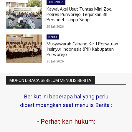
TNI-POLRI
Kawal Aksi Usut Tuntas Mini Zoo,
Polres Purworejo Terjunkan 311
Personel Tanpa Senpi
28 Juli 2026
Berita
Musyawarah Cabang Ke-1 Persatuan
Insinyur Indonesia (PII) Kabupaten
Purworejo
26 Juli 2026
MOHON DIBACA SEBELUM MENULIS BERITA
Berikut ini beberapa hal yang perlu
dipertimbangkan saat menulis Berita :
-
Perhatikan hukum: