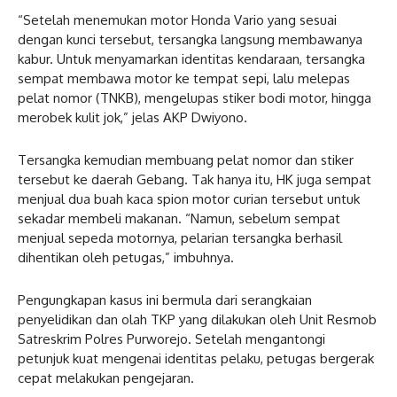
“Setelah menemukan motor Honda Vario yang sesuai
dengan kunci tersebut, tersangka langsung membawanya
kabur. Untuk menyamarkan identitas kendaraan, tersangka
sempat membawa motor ke tempat sepi, lalu melepas
pelat nomor (TNKB), mengelupas stiker bodi motor, hingga
merobek kulit jok,” jelas AKP Dwiyono.
Tersangka kemudian membuang pelat nomor dan stiker
tersebut ke daerah Gebang. Tak hanya itu, HK juga sempat
menjual dua buah kaca spion motor curian tersebut untuk
sekadar membeli makanan. “Namun, sebelum sempat
menjual sepeda motornya, pelarian tersangka berhasil
dihentikan oleh petugas,” imbuhnya.
Pengungkapan kasus ini bermula dari serangkaian
penyelidikan dan olah TKP yang dilakukan oleh Unit Resmob
Satreskrim Polres Purworejo. Setelah mengantongi
petunjuk kuat mengenai identitas pelaku, petugas bergerak
cepat melakukan pengejaran.