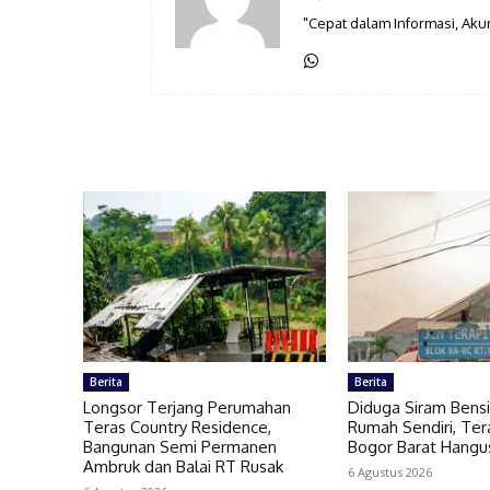
"Cepat dalam Informasi, Aku
Berita
Berita
Longsor Terjang Perumahan
Diduga Siram Bensi
Teras Country Residence,
Rumah Sendiri, Ter
Bangunan Semi Permanen
Bogor Barat Hangus
Ambruk dan Balai RT Rusak
6 Agustus 2026