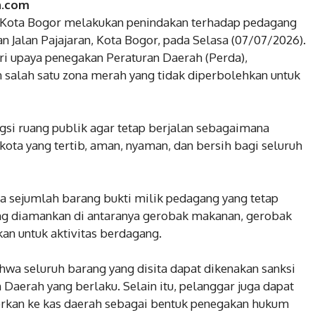
a.com
) Kota Bogor melakukan penindakan terhadap pedagang
an Jalan Pajajaran, Kota Bogor, pada Selasa (07/07/2026).
ri upaya penegakan Peraturan Daerah (Perda),
salah satu zona merah yang tidak diperbolehkan untuk
ngsi ruang publik agar tetap berjalan sebagaimana
kota yang tertib, aman, nyaman, dan bersih bagi seluruh
a sejumlah barang bukti milik pedagang yang tetap
yang diamankan di antaranya gerobak makanan, gerobak
an untuk aktivitas berdagang.
a seluruh barang yang disita dapat dikenakan sanksi
 Daerah yang berlaku. Selain itu, pelanggar juga dapat
torkan ke kas daerah sebagai bentuk penegakan hukum