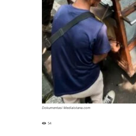
Dokumentasi Mediaistana.com
54