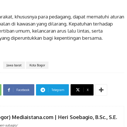
rakat, khususnya para pedagang, dapat mematuhi aturan
jualan di kawasan yang dilarang. Kepatuhan terhadap
rtiban umum, kelancaran arus lalu lintas, serta
 yang diperuntukkan bagi kepentingan bersama.
Jawa barat
Kota Bogor
Facebook
Telegram
X
gor) Mediaistana.com | Heri Soebagio, B.Sc., S.E.
eri-subagio/