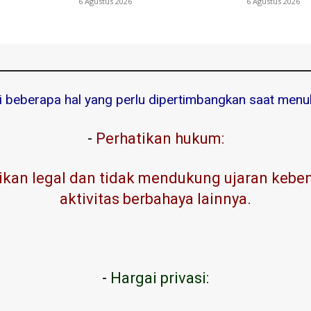
6 Agustus 2026
6 Agustus 2026
ni beberapa hal yang perlu dipertimbangkan saat menuli
-
Perhatikan hukum:
kan legal dan tidak mendukung ujaran kebenc
aktivitas berbahaya lainnya.
-
Hargai privasi: