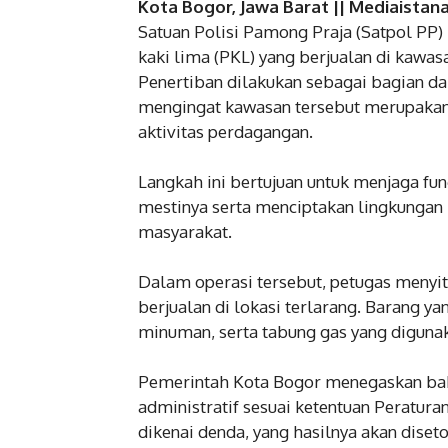
Kota Bogor, Jawa Barat || Mediaistan
Satuan Polisi Pamong Praja (Satpol PP
kaki lima (PKL) yang berjualan di kawas
Penertiban dilakukan sebagai bagian da
mengingat kawasan tersebut merupakan 
aktivitas perdagangan.
Langkah ini bertujuan untuk menjaga fu
mestinya serta menciptakan lingkungan 
masyarakat.
Dalam operasi tersebut, petugas menyit
berjualan di lokasi terlarang. Barang 
minuman, serta tabung gas yang digunak
Pemerintah Kota Bogor menegaskan bahw
administratif sesuai ketentuan Peraturan
dikenai denda, yang hasilnya akan dise