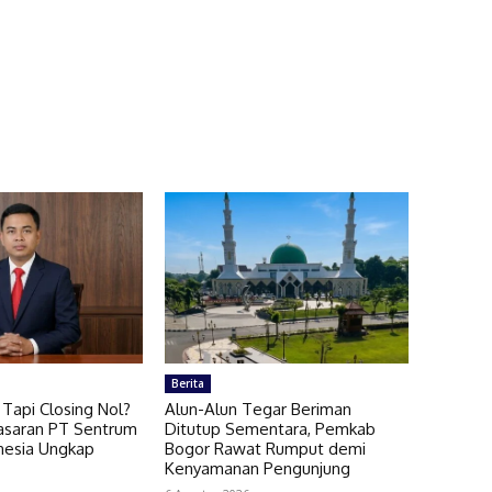
Berita
Tapi Closing Nol?
Alun-Alun Tegar Beriman
asaran PT Sentrum
Ditutup Sementara, Pemkab
onesia Ungkap
Bogor Rawat Rumput demi
Kenyamanan Pengunjung