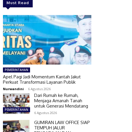
Must Read
PEMERINTAHAN
Apel Pagi Jadi Momentum Kantah Jakut
Perkuat Transformasi Layanan Publik
Nurwandini
-
6 Agustus 2026
Dari Rumah ke Rumah,
Menjaga Amanah Tanah
untuk Generasi Mendatang
PEMERINTAHAN
6 Agustus 2026
GUMIRAN LAW OFFICE SIAP
TEMPUH JALUR