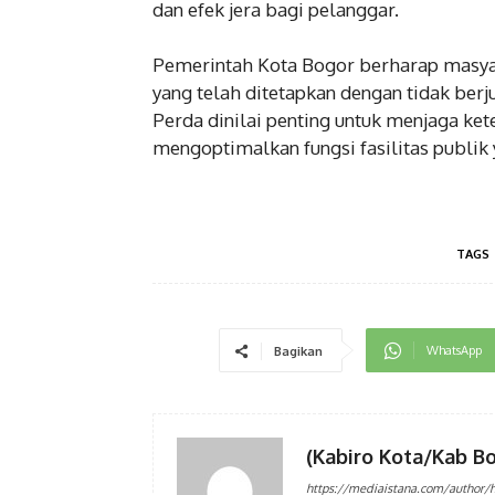
dan efek jera bagi pelanggar.
Pemerintah Kota Bogor berharap masya
yang telah ditetapkan dengan tidak ber
Perda dinilai penting untuk menjaga kete
mengoptimalkan fungsi fasilitas publik
TAGS
WhatsApp
Bagikan
(Kabiro Kota/Kab Bo
https://mediaistana.com/author/h