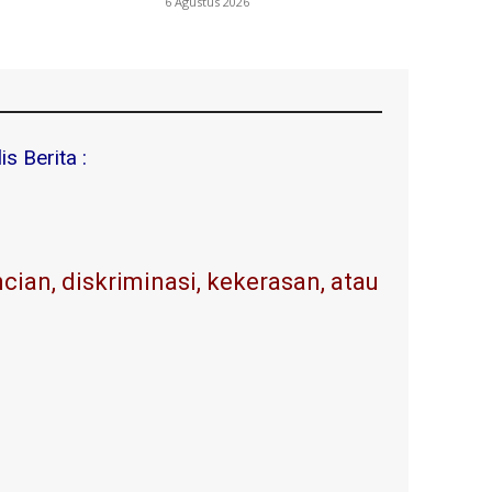
6 Agustus 2026
s Berita :
ian, diskriminasi, kekerasan, atau