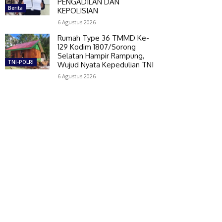
PENGADILAN DAN
Berita
KEPOLISIAN
6 Agustus 2026
Rumah Type 36 TMMD Ke-
129 Kodim 1807/Sorong
Selatan Hampir Rampung,
TNI-POLRI
Wujud Nyata Kepedulian TNI
6 Agustus 2026