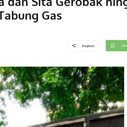
 dan Sita Gerobak hin
Tabung Gas
Wha
Bagikan