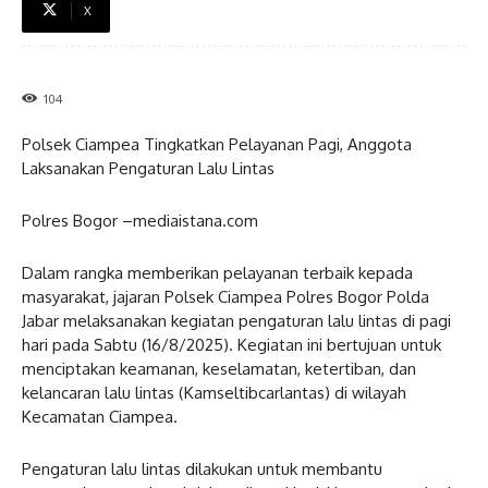
X
104
Polsek Ciampea Tingkatkan Pelayanan Pagi, Anggota
Laksanakan Pengaturan Lalu Lintas
Polres Bogor –mediaistana.com
Dalam rangka memberikan pelayanan terbaik kepada
masyarakat, jajaran Polsek Ciampea Polres Bogor Polda
Jabar melaksanakan kegiatan pengaturan lalu lintas di pagi
hari pada Sabtu (16/8/2025). Kegiatan ini bertujuan untuk
menciptakan keamanan, keselamatan, ketertiban, dan
kelancaran lalu lintas (Kamseltibcarlantas) di wilayah
Kecamatan Ciampea.
Pengaturan lalu lintas dilakukan untuk membantu