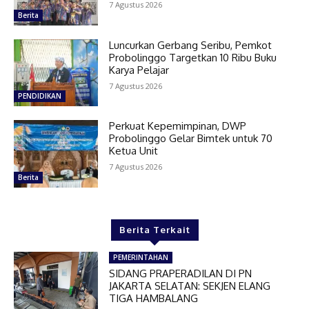
7 Agustus 2026
Berita
Luncurkan Gerbang Seribu, Pemkot
Probolinggo Targetkan 10 Ribu Buku
Karya Pelajar
7 Agustus 2026
PENDIDIKAN
Perkuat Kepemimpinan, DWP
Probolinggo Gelar Bimtek untuk 70
Ketua Unit
7 Agustus 2026
Berita
Berita Terkait
PEMERINTAHAN
SIDANG PRAPERADILAN DI PN
JAKARTA SELATAN: SEKJEN ELANG
TIGA HAMBALANG