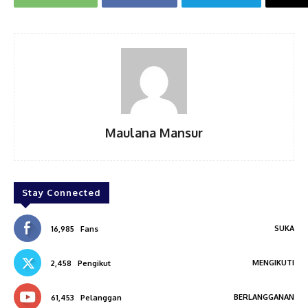
Maulana Mansur
Stay Connected
SUKA
16,985
Fans
MENGIKUTI
2,458
Pengikut
BERLANGGANAN
61,453
Pelanggan