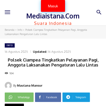
Masuk
Mediaistana.Com
Suara Indonesia
Beranda
Info
Polsek Ciampea Tingkatkan Pelayanan Pagi, Anggota
Laksanakan Pengaturan Lalu Lintas
INFO
16 Agustus 2025
Updated:
16 Agustus 2025
Polsek Ciampea Tingkatkan Pelayanan Pagi,
Anggota Laksanakan Pengaturan Lalu Lintas
104
By
Maulana Mansur
WhatsApp
Facebook
Telegram