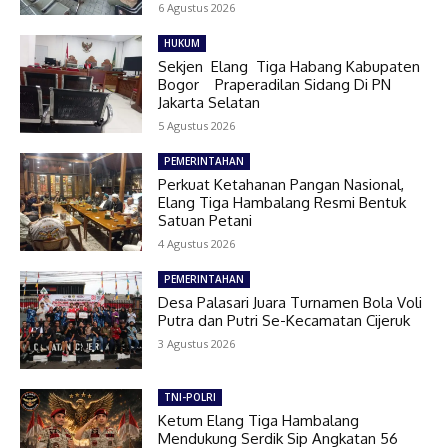
6 Agustus 2026
HUKUM
Sekjen Elang Tiga Habang Kabupaten
Bogor Praperadilan Sidang Di PN
Jakarta Selatan
5 Agustus 2026
PEMERINTAHAN
Perkuat Ketahanan Pangan Nasional,
Elang Tiga Hambalang Resmi Bentuk
Satuan Petani
4 Agustus 2026
PEMERINTAHAN
Desa Palasari Juara Turnamen Bola Voli
Putra dan Putri Se-Kecamatan Cijeruk
3 Agustus 2026
TNI-POLRI
Ketum Elang Tiga Hambalang
Mendukung Serdik Sip Angkatan 56