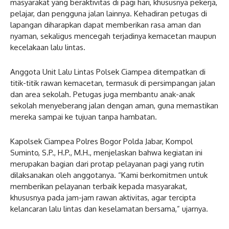
masyarakat yang beraktivitas di pagi hari, khususnya pekerja,
pelajar, dan pengguna jalan lainnya. Kehadiran petugas di
lapangan diharapkan dapat memberikan rasa aman dan
nyaman, sekaligus mencegah terjadinya kemacetan maupun
kecelakaan lalu lintas.
Anggota Unit Lalu Lintas Polsek Ciampea ditempatkan di
titik-titik rawan kemacetan, termasuk di persimpangan jalan
dan area sekolah. Petugas juga membantu anak-anak
sekolah menyeberang jalan dengan aman, guna memastikan
mereka sampai ke tujuan tanpa hambatan.
Kapolsek Ciampea Polres Bogor Polda Jabar, Kompol
Suminto, S.P., H.P., M.H., menjelaskan bahwa kegiatan ini
merupakan bagian dari protap pelayanan pagi yang rutin
dilaksanakan oleh anggotanya. “Kami berkomitmen untuk
memberikan pelayanan terbaik kepada masyarakat,
khususnya pada jam-jam rawan aktivitas, agar tercipta
kelancaran lalu lintas dan keselamatan bersama,” ujarnya.