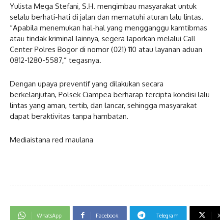
Yulista Mega Stefani, S.H. mengimbau masyarakat untuk
selalu berhati-hati di jalan dan mematuhi aturan lalu lintas.
“Apabila menemukan hal-hal yang mengganggu kamtibmas
atau tindak kriminal lainnya, segera laporkan melalui Call
Center Polres Bogor di nomor (021) 110 atau layanan aduan
0812-1280-5587,” tegasnya.
Dengan upaya preventif yang dilakukan secara
berkelanjutan, Polsek Ciampea berharap tercipta kondisi lalu
lintas yang aman, tertib, dan lancar, sehingga masyarakat
dapat beraktivitas tanpa hambatan.
Mediaistana red maulana
WhatsApp
Facebook
Telegram