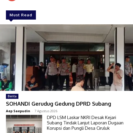
Must Read
Berita
SOHANDI Gerudug Gedung DPRD Subang
Aep Saepudin
-
7 Agustus 2026
DPD LSM Laskar NKRI Desak Kejari
Subang Tindak Lanjut Laporan Dugaan
Korupsi dan Pungli Desa Ciruluk